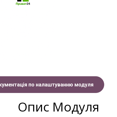
кументація по налаштуванню модуля
Опис Модуля