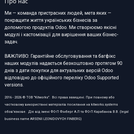
Про нас
Ми — команда пристрасних людей, мета яких —
покращити життя українських бізнесів за
допомогою продуктів Odoo. Ми створюємо якісні
модулі і кастомізації для вирішення ваших бізнес-
задач.
ВАЖЛИВО: Гарантійне обслуговування та багфікс
наших модулів надається безкоштовно протягом 90
днів з дати покупки для актуальних версій Odoo
відповідно до офіційного переліку Odoo Supported
versions.
2016 - 2026 © ТОВ "Kitworks". Всі права захищені. При повному або
частковому використанні матеріалів посилання на kitworks.systems
обов'язкове. Діє від імені ФО-П Фінберг А.Л та ФО-П Карабанов В.В. (legal
business name ARSENII LEONIDOVYCH FINBERG)