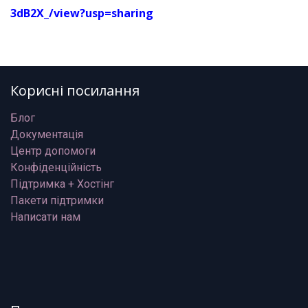
3dB2X_/view?usp=sharing
Корисні посилання
Блог
Документація
Центр допомоги
Конфіденційність
Підтримка + Хостінг
Пакети підтримки
Написати нам