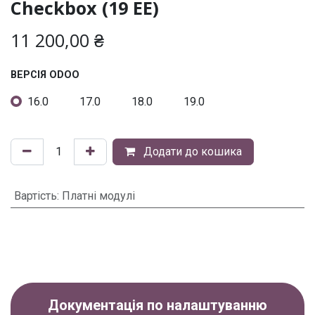
Checkbox (19 ЕЕ)
11 200,00
₴
ВЕРСІЯ ODOO
16.0
17.0
18.0
19.0
Додати до кошика
Вартість
:
Платні модулі
Документація по налаштуванню