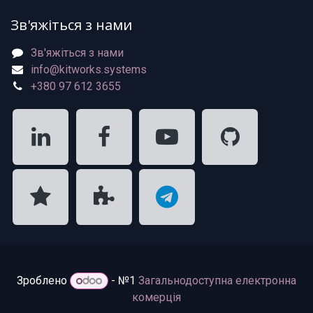
Зв'яжіться з нами
Зв'яжіться з нами
info@kitworks.systems
+380 97 612 3655
Зроблено
- №1
Загальнодоступна електронна
комерція