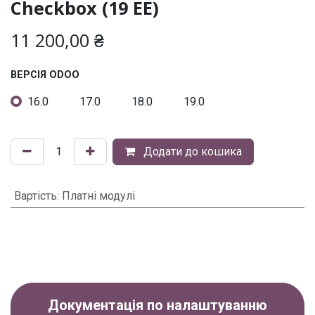
Checkbox (19 ЕЕ)
11 200,00
₴
ВЕРСІЯ ODOO
16.0
17.0
18.0
19.0
Додати до кошика
Вартість
:
Платні модулі
Документація по налаштуванню