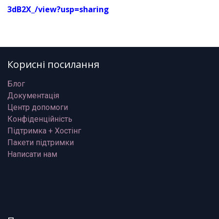
3dB2X_/view?usp=sharing
Корисні посилання
Блог
Документація
Центр допомоги
Конфіденційність
Підтримка + Хостінг
Пакети підтримки
Написати нам