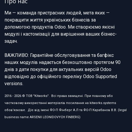
Про нас
Ми — команда пристрасних людей, мета яких —
покращити життя українських бізнесів за
допомогою продуктів Odoo. Ми створюємо якісні
модулі і кастомізації для вирішення ваших бізнес-
задач.
ВАЖЛИВО: Гарантійне обслуговування та багфікс
наших модулів надається безкоштовно протягом 90
днів з дати покупки для актуальних версій Odoo
відповідно до офіційного переліку Odoo Supported
versions.
2016 - 2026 © ТОВ "Kitworks". Всі права захищені. При повному або
частковому використанні матеріалів посилання на kitworks.systems
обов'язкове. Діє від імені ФО-П Фінберг А.Л та ФО-П Карабанов В.В. (legal
business name ARSENII LEONIDOVYCH FINBERG)