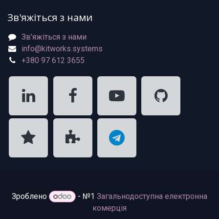
Зв'яжіться з нами
Зв'яжіться з нами
info@kitworks.systems
+380 97 612 3655
Зроблено
- №1
Загальнодоступна електронна
комерція