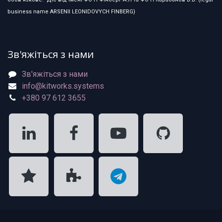
business name ARSENII LEONIDOVYCH FINBERG)
Зв'яжіться з нами
Зв'яжіться з нами
info@kitworks.systems
+380 97 612 3655