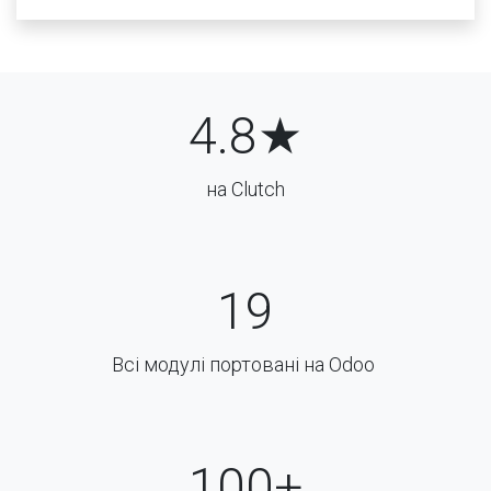
4.8★
на Clutch
19
Всі модулі портовані на Odoo
100+