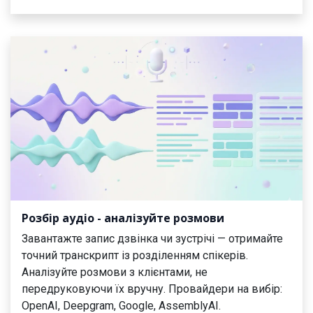
Розбір аудіо - аналізуйте розмови
Завантажте запис дзвінка чи зустрічі — отримайте
точний транскрипт із розділенням спікерів.
Аналізуйте розмови з клієнтами, не
передруковуючи їх вручну. Провайдери на вибір:
OpenAI, Deepgram, Google, AssemblyAI.