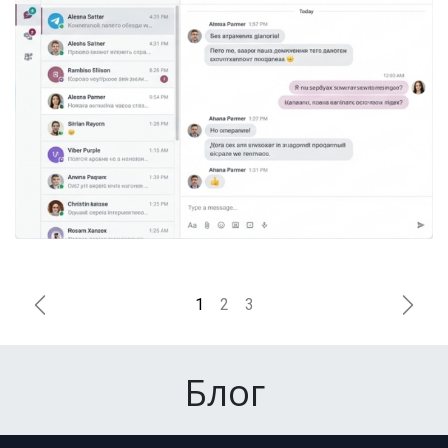
Previous
Next
Блог