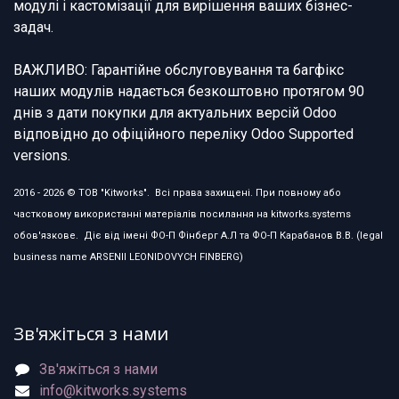
модулі і кастомізації для вирішення ваших бізнес-
задач.
ВАЖЛИВО: Гарантійне обслуговування та багфікс
наших модулів надається безкоштовно протягом 90
днів з дати покупки для актуальних версій Odoo
відповідно до офіційного переліку Odoo Supported
versions.
2016 - 2026 © ТОВ "Kitworks". Всі права захищені. При повному або
частковому використанні матеріалів посилання на kitworks.systems
обов'язкове. Діє від імені ФО-П Фінберг А.Л та ФО-П Карабанов В.В. (legal
business name ARSENII LEONIDOVYCH FINBERG)
Зв'яжіться з нами
Зв'яжіться з нами
info@kitworks.systems