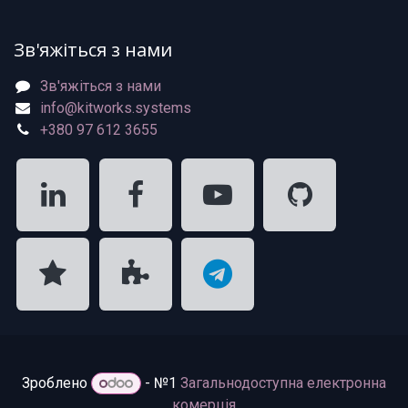
Зв'яжіться з нами
Зв'яжіться з нами
info@kitworks.systems
+380 97 612 3655
Зроблено
- №1
Загальнодоступна електронна
комерція