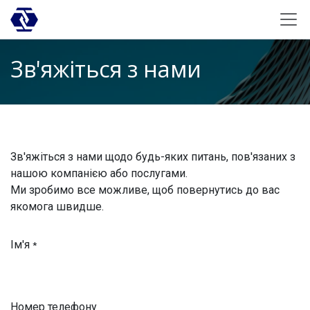
Skip to Content
Зв'яжіться з нами
Зв'яжіться з нами щодо будь-яких питань, пов'язаних з
нашою компанією або послугами.
Ми зробимо все можливе, щоб повернутись до вас
якомога швидше.
Ім'я
*
Номер телефону