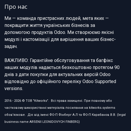
Про нас
Ми — команда пристрасних людей, мета яких —
покращити життя українських бізнесів за
допомогою продуктів Odoo. Ми створюємо якісні
модулі і кастомізації для вирішення ваших бізнес-
задач.
ВАЖЛИВО: Гарантійне обслуговування та багфікс
наших модулів надається безкоштовно протягом 90
днів з дати покупки для актуальних версій Odoo
відповідно до офіційного переліку Odoo Supported
versions.
2016 - 2026 © ТОВ "Kitworks". Всі права захищені. При повному або
частковому використанні матеріалів посилання на kitworks.systems
обов'язкове. Діє від імені ФО-П Фінберг А.Л та ФО-П Карабанов В.В. (legal
business name ARSENII LEONIDOVYCH FINBERG)