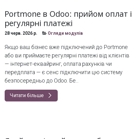
Portmone в Odoo: прийом оплат і
регулярні платежі
28 черв. 2026 р.
Огляди модулів
Якщо ваш бізнес вже підключений до Portmone
або ви приймаєте регулярні платежі від клієнтів
— інтернет-еквайринг, оплата рахунків чи
передплата — є сенс підключити цю систему
безпосередньо до Odoo. Бе...
Читати більше