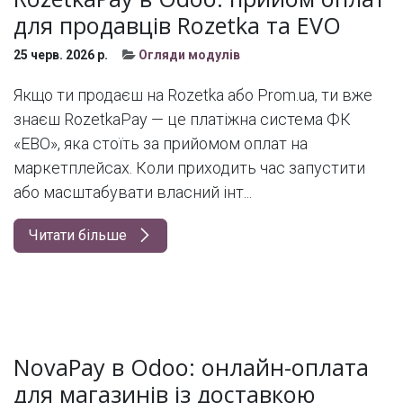
для продавців Rozetka та EVO
25 черв. 2026 р.
Огляди модулів
Якщо ти продаєш на Rozetka або Prom.ua, ти вже
знаєш RozetkaPay — це платіжна система ФК
«ЕВО», яка стоїть за прийомом оплат на
маркетплейсах. Коли приходить час запустити
або масштабувати власний інт...
Читати більше
NovaPay в Odoo: онлайн-оплата
для магазинів із доставкою