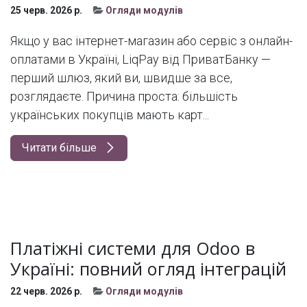
25 черв. 2026 р.
Огляди модулів
Якщо у вас інтернет-магазин або сервіс з онлайн-
оплатами в Україні, LiqPay від ПриватБанку —
перший шлюз, який ви, швидше за все,
розглядаєте. Причина проста: більшість
українських покупців мають карт...
Читати більше
Платіжні системи для Odoo в
Україні: повний огляд інтеграцій
22 черв. 2026 р.
Огляди модулів