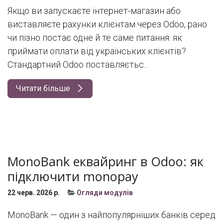
Якщо ви запускаєте інтернет-магазин або
виставляєте рахунки клієнтам через Odoo, рано
чи пізно постає одне й те саме питання: як
приймати оплати від українських клієнтів?
Стандартний Odoo поставляєтьс...
Читати більше
MonoBank еквайринг в Odoo: як
підключити monopay
22 черв. 2026 р.
Огляди модулів
MonoBank — один з найпопулярніших банків серед