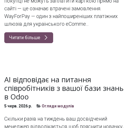
покупці не можуть заплатити карткою прямо на
сайті — це означає втрачені замовлення.
WayForPay — один з найпоширеніших платіжних
шлюзів для українського eComme...
Читати більше
AI відповідає на питання
співробітників з вашої бази знань
в Odoo
5 черв. 2026 р.
Огляди модулів
Скільки разів на тиждень ваш досвідчений
менеджер відволікається, щоб пояснити новачку,