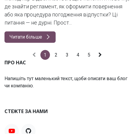
де знайти регламент, як оформити повернення
або яка процедура погодження відпустки? Ці
питання — не дурні. Прост...
Читати більше
1
2
3
4
5
ПРО НАС
Напишіть тут маленький текст, щоби описати ваш блог
чи компанію.
СТЕЖТЕ ЗА НАМИ