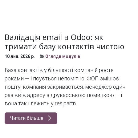
Валідація email в Odoo: як
тримати базу контактів чистою
10 лип. 2026 р.
Огляди модулів
База контактів у більшості компаній росте
роками — і псується непомітно. ФОП змінює
пошту, компанія закривається, менеджер один
раз ввів адресу з друкарською помилкою — і
вона так і лежить у res.partn...
Читати більше