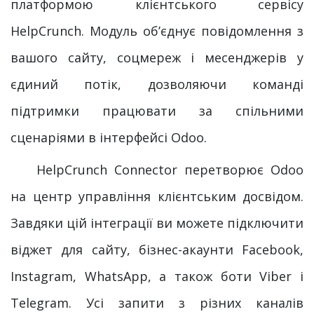
платформою клієнтського сервісу
HelpCrunch. Модуль об’єднує повідомлення з
вашого сайту, соцмереж і месенджерів у
єдиний потік, дозволяючи команді
підтримки працювати за спільними
сценаріями в інтерфейсі Odoo.
​HelpCrunch Connector перетворює Odoo
на центр управління клієнтським досвідом.
Завдяки цій інтеграції ви можете підключити
віджет для сайту, бізнес-акаунти Facebook,
Instagram, WhatsApp, а також боти Viber і
Telegram. Усі запити з різних каналів