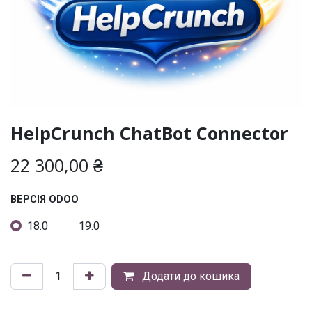
HelpCrunch ChatBot Connector
22 300,00
₴
ВЕРСІЯ ODOO
18.0
19.0
Додати до кошика