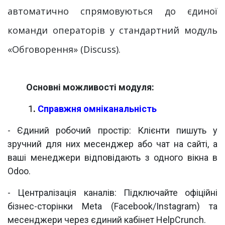
автоматично спрямовуються до єдиної
команди операторів у стандартний модуль
«Обговорення» (Discuss).
​Основні можливості модуля:
​
1
.
Справжня омніканальність
- Єдиний робочий простір: Клієнти пишуть у
зручний для них месенджер або чат на сайті, а
ваші менеджери відповідають з одного вікна в
Odoo.
- Централізація каналів: Підключайте офіційні
бізнес-сторінки Meta (Facebook/Instagram) та
месенджери через єдиний кабінет HelpCrunch.