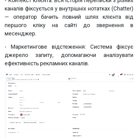
- Контекст клієнта: Вся історія переписки з різних
каналів фіксується у внутрішніх нотатках (Chatter)
— оператор бачить повний шлях клієнта від
першого кліку на сайті до звернення в
месенджер.
- Маркетингове відстеження: Система фіксує
джерело запиту, допомагаючи аналізувати
ефективність рекламних каналів.