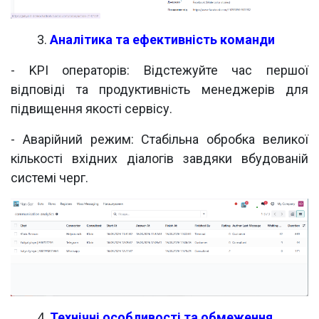
​3.
Аналітика та ефективність команди
- KPI операторів: Відстежуйте час першої
відповіді та продуктивність менеджерів для
підвищення якості сервісу.
- Аварійний режим: Стабільна обробка великої
кількості вхідних діалогів завдяки вбудованій
системі черг.
​4.
Технічні особливості та обмеження