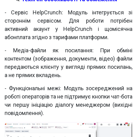
- Сервіс HelpCrunch: Модуль інтегрується зі
стороннім сервісом. Для роботи потрібен
активний акаунт у HelpCrunch і щомісячна
абонплата згідно з тарифами платформи.
- Медіа-файли як посилання: При обміні
контентом (зображення, документи, відео) файли
передаються клієнту у вигляді прямих посилань,
а не прямих вкладень.
- Функціональні межі: Модуль зосереджений на
роботі операторів та не підтримує кнопки чат-бота
чи першу ініціацію діалогу менеджером (вихідні
повідомлення).