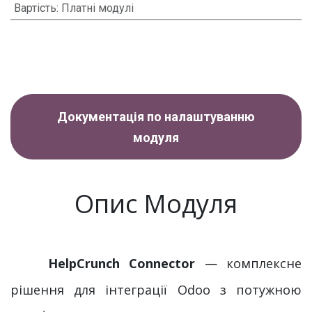
Вартість
:
Платні модулі
Документація по налаштуванню
модуля
Опис Модуля
HelpCrunch Connector
— комплексне
рішення для інтеграції Odoo з потужною