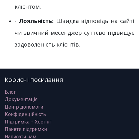
клієнтом.
-
Лояльність:
Швидка відповідь на сайті
чи звичний месенджер суттєво підвищує
задоволеність клієнтів.
Корисні посилання
Блог
Документація
Центр допомоги
Конфіденційність
Підтримка + Хостінг
Пакети підтримки
Написати нам