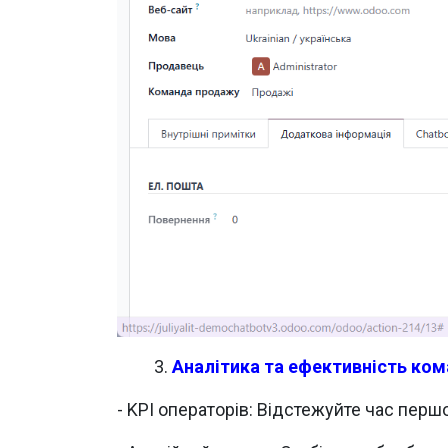
​3.
Аналітика та ефективність ко
- KPI операторів: Відстежуйте час перш