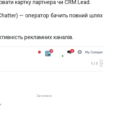
вати картку партнера чи CRM Lead.
 (Chatter) — оператор бачить повний шлях
тивність рекламних каналів.