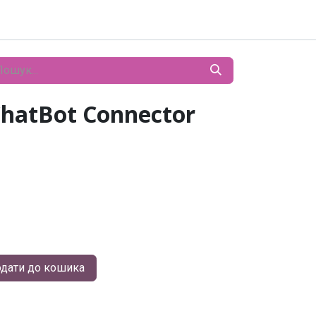
hatBot Connector
дати до кошика