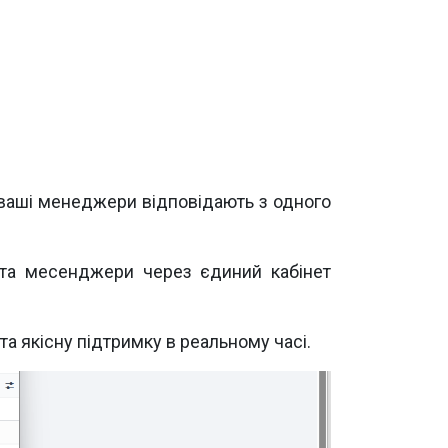
а ваші менеджери відповідають з одного
m) та месенджери через єдиний кабінет
а якісну підтримку в реальному часі.