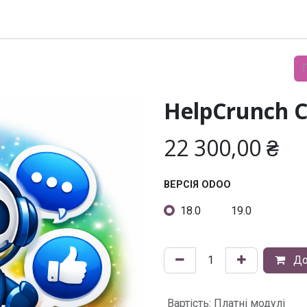
Модулі
Документація
Підтримка
Компанія
HelpCrunch C
22 300,00
₴
ВЕРСІЯ ODOO
18.0
19.0
До
Вартість
:
Платні модулі