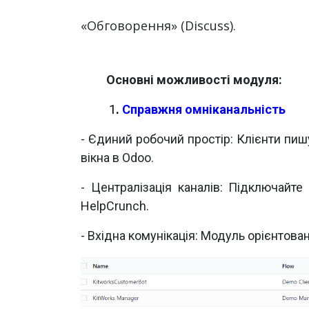
«Обговорення» (Discuss).
​Основні можливості модуля:
​
1
.
Справжня омніканальність
- Єдиний робочий простір: Клієнти пиш
вікна в Odoo.
- Централізація каналів: Підключайте
HelpCrunch.
- Вхідна комунікація:
Модуль орієнтован