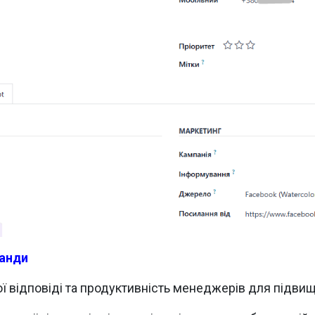
манди
ої відповіді та продуктивність менеджерів для підвищ