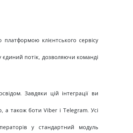
 платформою клієнтського сервісу
у єдиний потік, дозволяючи команді
свідом. Завдяки цій інтеграції ви
 а також боти Viber і Telegram. Усі
ператорів у стандартний модуль