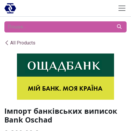
Skip to Content
All Products
Імпорт банківських виписок
Bank Oschad