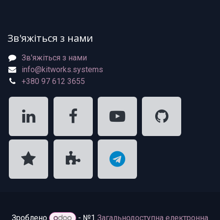
Зв'яжіться з нами
Зв'яжіться з нами
info@kitworks.systems
+380 97 612 3655
Зроблено
- №1
Загальнодоступна електронна