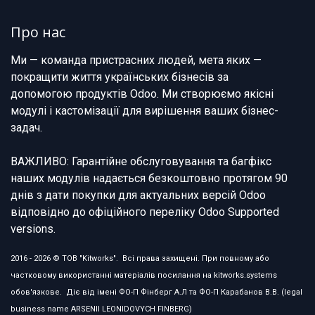
Про нас
Ми — команда пристрасних людей, мета яких —
покращити життя українських бізнесів за
допомогою продуктів Odoo. Ми створюємо якісні
модулі і кастомізації для вирішення ваших бізнес-
задач.
ВАЖЛИВО: Гарантійне обслуговування та багфікс
наших модулів надається безкоштовно протягом 90
днів з дати покупки для актуальних версій Odoo
відповідно до офіційного переліку Odoo Supported
versions.
2016 - 2026 © ТОВ "Kitworks". Всі права захищені. При повному або
частковому використанні матеріалів посилання на kitworks.systems
обов'язкове. Діє від імені ФО-П Фінберг А.Л та ФО-П Карабанов В.В. (legal
business name ARSENII LEONIDOVYCH FINBERG)