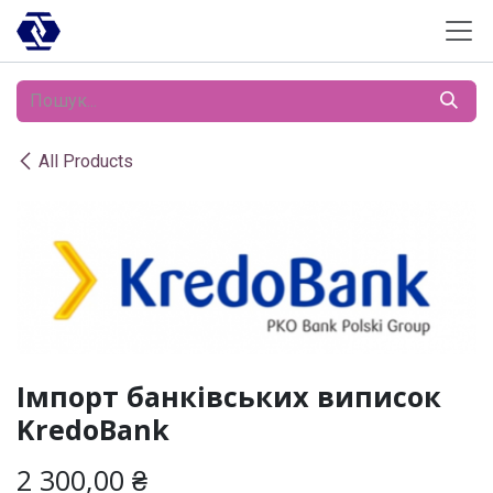
Skip to Content
All Products
Імпорт банківських виписок
KredoBank
2 300,00
₴