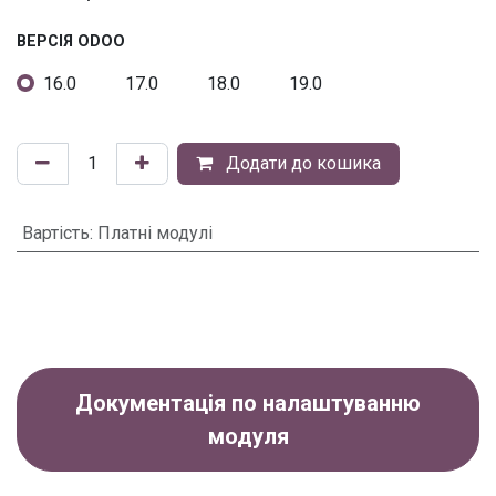
ВЕРСІЯ ODOO
16.0
17.0
18.0
19.0
Додати до кошика
Вартість
:
Платні модулі
Документація по налаштуванню
модуля