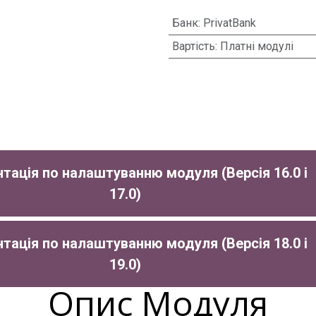
Банк
:
PrivatBank
Вартість
:
Платні модулі
тація по налаштуванню модуля (Версія 16.0 і
17.0)
тація по налаштуванню модуля (Версія 18.0 і
19.0)
Опис Модуля