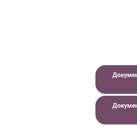
Докумен
Докумен