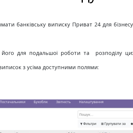
мати банківську виписку Приват 24 для бізнес
 його для подальшої роботи та розподілу ци
виписок з усіма доступними полями: