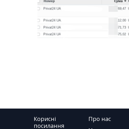
Корисні
Про нас
посилання