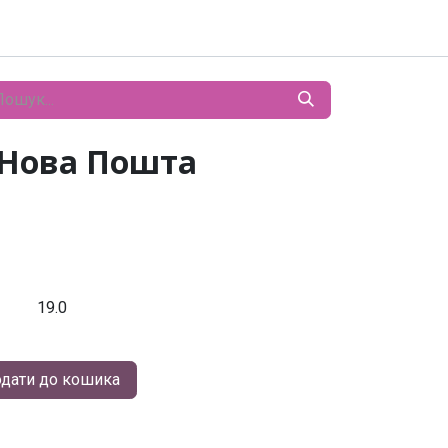
з Нова Пошта
19.0
дати до кошика