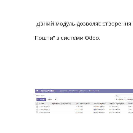
 Даний модуль дозволяє створення накладних "Нової 
Пошти" з системи Odoo.