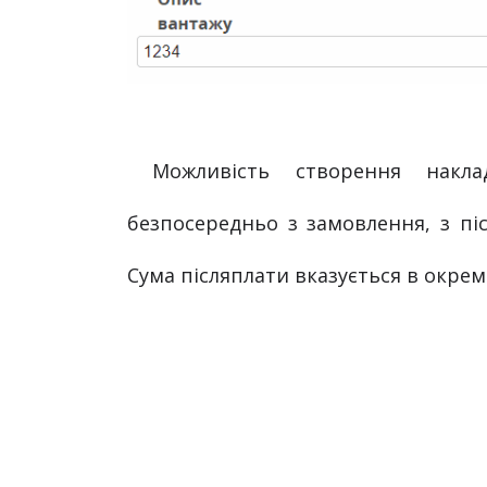
 Можливість створення накладної "Нової Пошти" 
безпосередньо з замовлення, з піс
Сума післяплати вказується в окрем