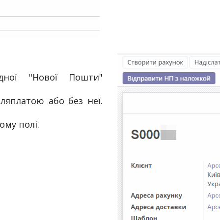
ляплатою або без неї. 
ому полі.