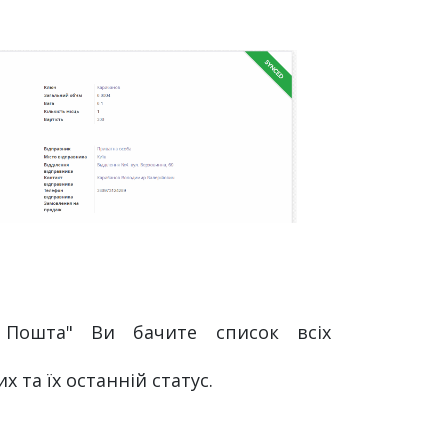
ошта" Ви бачите список всіх
 та їх останній статус.