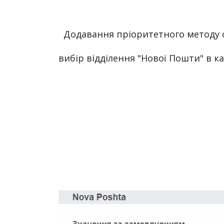
  Додавання пріоритетного методу отримання посилок і 
вибір відділення "Нової Пошти" в ка