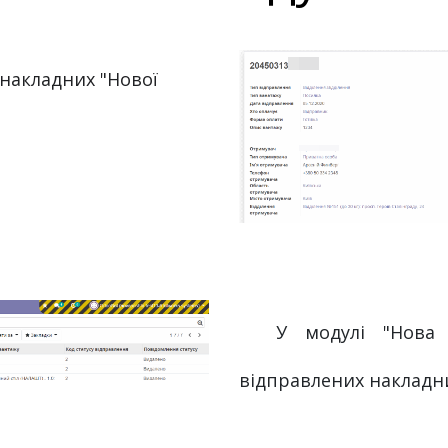
У модулі "Нова П
відправлених накладних