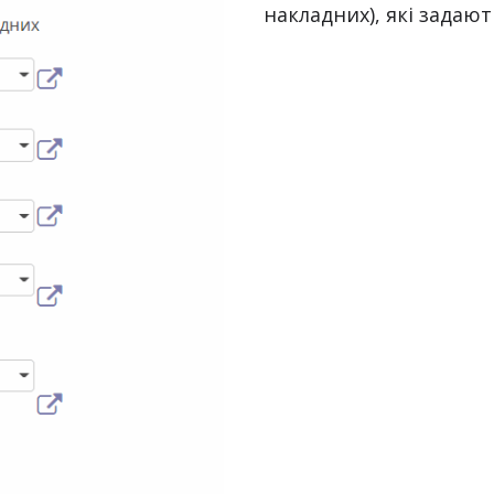
накладних), які задаю