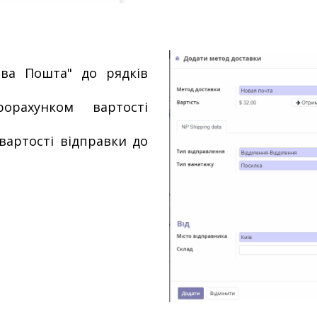
ва Пошта" до рядків
орахунком вартості
вартості відправки до