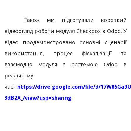
​ Також ми підготували короткий
відеоогляд роботи модуля Checkbox в Odoo. У
відео продемонстровано основні сценарії
використання, процес фіскалізації та
взаємодію модуля з системою Odoo в
реальному
часі.
https://drive.google.com/file/d/17W85G
3dB2X_/view?usp=sharing