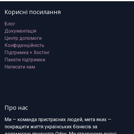
Корисні посилання
Блог
Документація
Центр допомоги
Конфіденційність
Підтримка + Хостінг
Пакети підтримки
Написати нам
Про нас
Ми — команда пристрасних людей, мета яких —
покращити життя українських бізнесів за
допомогою продуктів Odoo. Ми створюємо якісні