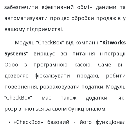
забезпечити ефективний обмін даними та
автоматизувати процес обробки продажів у
вашому підприємстві.
Модуль “CheckBox” від компанії
“Kitworks
Systems”
вирішує всі питання інтеграції
Odoo з програмною касою. Саме він
дозволяє фіскалізувати продажі, робити
повернення, розраховувати податки. Модуль
“CheckBox” має також додатки, які
розрізняються за своїм функціоналом:
«CheckBox» базовий - його функціонал