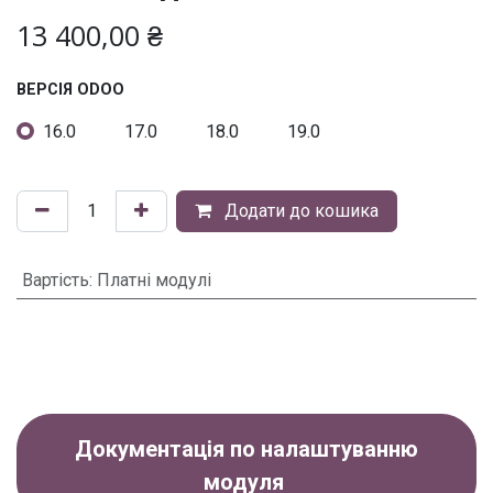
13 400,00
₴
ВЕРСІЯ ODOO
16.0
17.0
18.0
19.0
Додати до кошика
Вартість
:
Платні модулі
Документація по налаштуванню
модуля