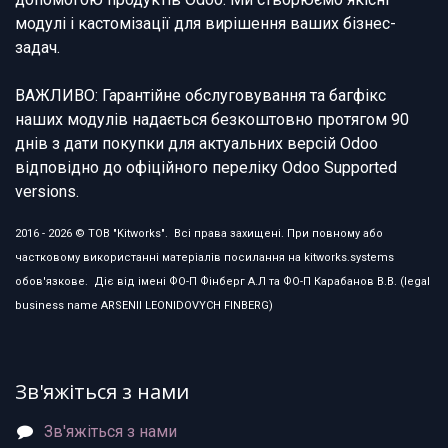
модулі і кастомізації для вирішення ваших бізнес-
задач.
ВАЖЛИВО: Гарантійне обслуговування та багфікс
наших модулів надається безкоштовно протягом 90
днів з дати покупки для актуальних версій Odoo
відповідно до офіційного переліку Odoo Supported
versions.
2016 - 2026 © ТОВ "Kitworks". Всі права захищені. При повному або
частковому використанні матеріалів посилання на kitworks.systems
обов'язкове. Діє від імені ФО-П Фінберг А.Л та ФО-П Карабанов В.В. (legal
business name ARSENII LEONIDOVYCH FINBERG)
Зв'яжіться з нами
Зв'яжіться з нами