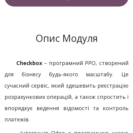
Опис Модуля
Checkbox
– програмний РРО, створений
для бізнесу будь-якого масштабу. Це
сучасний сервіс, який здешевить реєстрацію
розрахункових операцій, а також спростить і
впорядкує ведення відомості та контроль
платежів.
Інтеграція Odoo з програмною касою