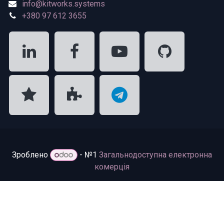
info@kitworks.systems
+380 97 612 3655
Зроблено
- №1
Загальнодоступна електронна
комерція