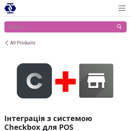
Skip to Content
All Products
Інтеграція з системою
Checkbox для POS