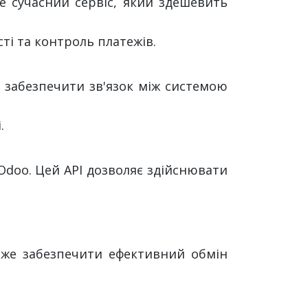
е сучасний сервіс, який здешевить
ті та контроль платежів.
є забезпечити зв'язок між системою
.
 Odoo. Цей API дозволяє здійснювати
же забезпечити ефективний обмін