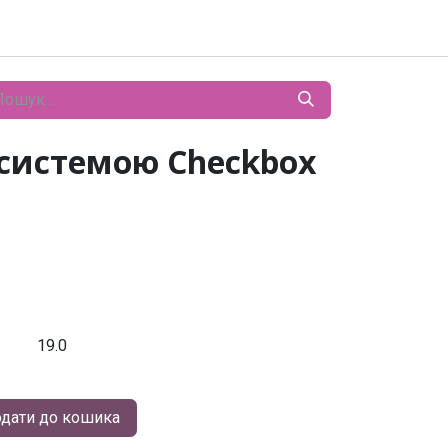
з системою Checkbox
19.0
дати до кошика