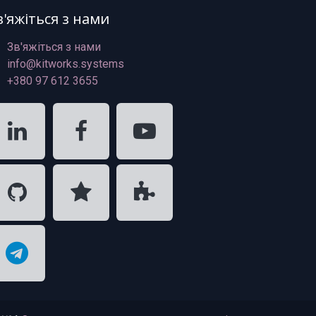
в'яжіться з нами
Зв'яжіться з нами
info@kitworks.systems
+380 97 612 3655