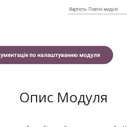
Вартість
:
Платні модулі
ументація по налаштуванню модуля
Опис Модуля