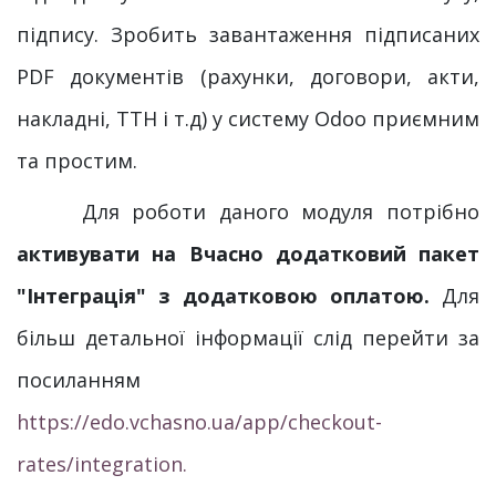
підпису. Зробить завантаження підписаних
PDF документів (рахунки, договори, акти,
накладні, ТТН і т.д) у систему Odoo приємним
та простим.
Для роботи даного модуля потрібно
активувати на Вчасно додатковий пакет
"Інтеграція" з додатковою оплатою.
Для
більш детальної інформації слід перейти за
посиланням
https://edo.vchasno.ua/app/checkout-
rates/integration.