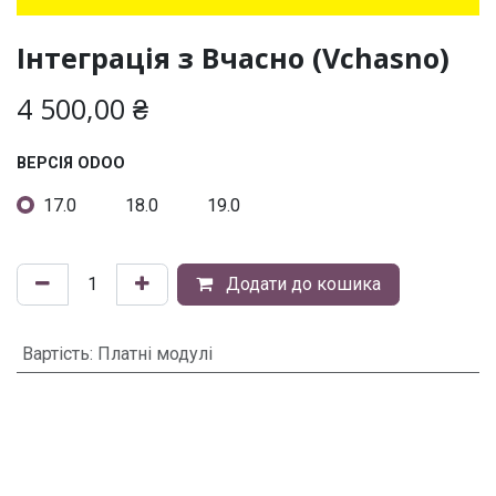
Інтеграція з Вчасно (Vchasno)
4 500,00
₴
ВЕРСІЯ ODOO
17.0
18.0
19.0
Додати до кошика
Вартість
:
Платні модулі