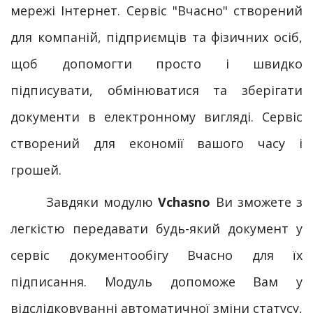
мережі Інтернет. Сервіс "Вчасно" створений
для компаній, підприємців та фізичних осіб,
щоб допомогти просто і швидко
підписувати, обмінюватися та зберігати
документи в електронному вигляді. Сервіс
створений для економії вашого часу і
грошей.
Завдяки модулю
Vchasno
Ви зможете з
легкістю передавати будь-який документ у
сервіс документообігу Вчасно для їх
підписання. Модуль допоможе Вам у
відслідковуванні автоматичної зміни статусу,