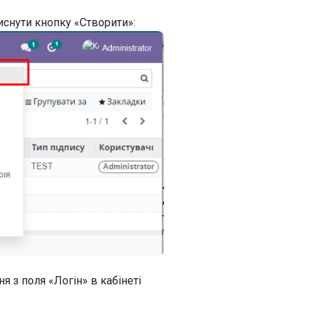
иснути кнопку «Створити»:
я з поля «Логін» в кабінеті