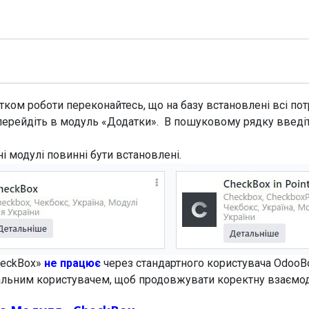
Модулі
Документація
Підтримка
Компанія
ком роботи переконайтесь, що на базу встановлені всі потр
перейдіть в модуль «Додатки». В пошуковому рядку введі
ні модулі повинні бути встановлені.
heckBox»
не працює
через стандартного користувача OdooB
еальним користувачем, щоб продовжувати коректну взаємо