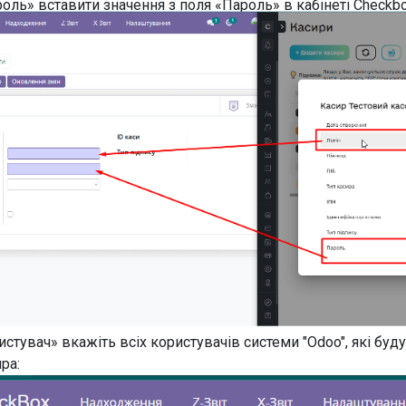
оль» вставити значення з поля «Пароль» в кабінеті Checkbo
истувач» вкажіть всіх користувачів системи "Odoo", які буд
ра: