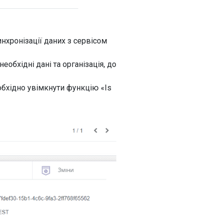
нхронізації даних з сервісом
еобхідні дані та організація, до
обхідно увімкнути функцію «Is