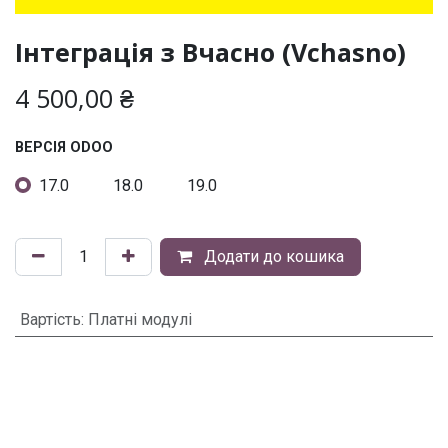
Інтеграція з Вчасно (Vchasno)
4 500,00
₴
ВЕРСІЯ ODOO
17.0
18.0
19.0
Додати до кошика
Вартість
:
Платні модулі