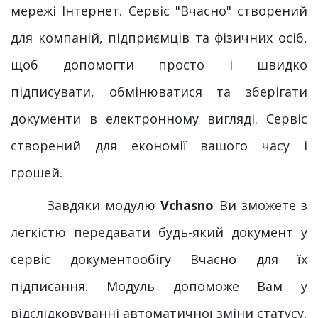
мережі Інтернет. Сервіс "Вчасно" створений
для компаній, підприємців та фізичних осіб,
щоб допомогти просто і швидко
підписувати, обмінюватися та зберігати
документи в електронному вигляді. Сервіс
створений для економії вашого часу і
грошей.
Завдяки модулю
Vchasno
Ви зможете з
легкістю передавати будь-який документ у
сервіс документообігу Вчасно для їх
підписання. Модуль допоможе Вам у
відслідковуванні автоматичної зміни статусу,