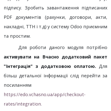
підпису. Зробить завантаження підписаних
PDF документів (рахунки, договори, акти,
накладні, ТТН і т.д) у систему Odoo приємним
та простим.
Для роботи даного модуля потрібно
активувати на Вчасно додатковий пакет
"Інтеграція" з додатковою оплатою.
Для
більш детальної інформації слід перейти за
посиланням
https://edo.vchasno.ua/app/checkout-
rates/integration.