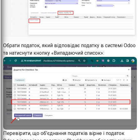
Обрати податок, який відповідає податку в системі Odoo
та натиснути кнопку «Випадаючий список»:
Перевірити, що об’єднання податків вірне і податок