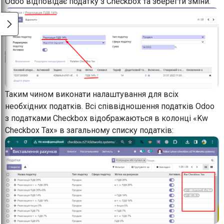
Odoo відповідає податку з Checkbox та зберегти зміни:
Таким чином виконати налаштування для всіх
необхідних податків. Всі співвідношення податків Odoo
з податками Checkbox відображаються в колонці «Kw
Checkbox Tax» в загальному списку податків: