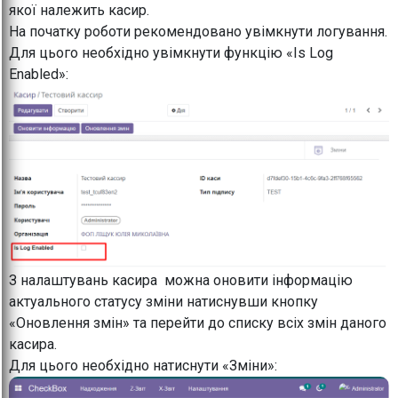
якої належить касир.
На початку роботи рекомендовано увімкнути логування.
Для цього необхідно увімкнути функцію «Is Log
Enabled»:
З налаштувань касира можна оновити інформацію
актуального статусу зміни натиснувши кнопку
«Оновлення змін» та перейти до списку всіх змін даного
касира.
Для цього необхідно натиснути «Зміни»: