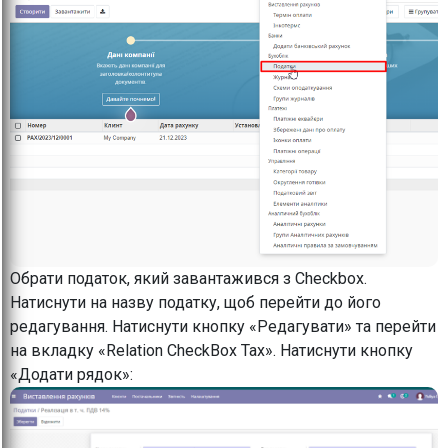
Обрати податок, який завантажився з Checkbox.
Натиснути на назву податку, щоб перейти до його
редагування. Натиснути кнопку «Редагувати» та перейти
на вкладку «Relation CheckBox Tax». Натиснути кнопку
«Додати рядок»: