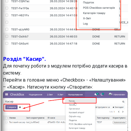
Розділ "Касир".
Для початку роботи з модулем потрібно додати касира в
систему.
Перейти в головне меню «Checkbox» - «Налаштування»
– «Касир». Натиснути кнопку «Створити»: