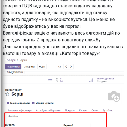
товари з ПДВ відповідно ставки податку на додану
вартість, а для товарів, які підпадають під ставку
єдиного податку - не використовується. Це меню не
буде відображатись у вас на порталі.
Взагалі фіскалізацією називають весь алгоритм дій по
передачі звітів-Z продаж в податкову службу.
Дані категорії доступні для подальшого налаштування в
карточці товару в вкладці «Категорії товару»: