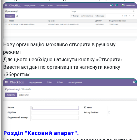
Нову організацію можливо створити в ручному
режимі.
Для цього необхідно натиснути кнопку «Створити».
Ввести всі дані по організації та натиснути кнопку
«Зберегти»:
Розділ "Касовий апарат".