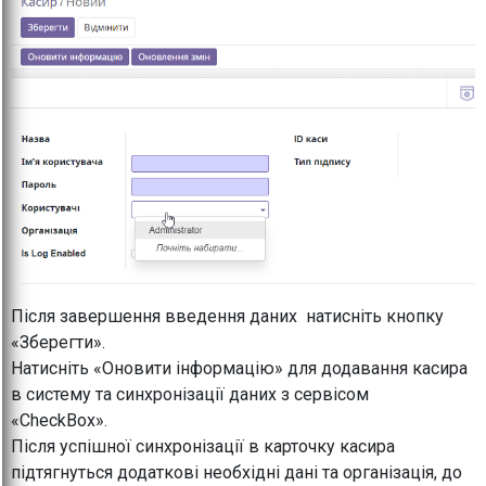
Після завершення введення даних натисніть кнопку
«Зберегти».
Натисніть «Оновити інформацію» для додавання касира
в систему та синхронізації даних з сервісом
«CheckBox».
Після успішної синхронізації в карточку касира
підтягнуться додаткові необхідні дані та організація, до