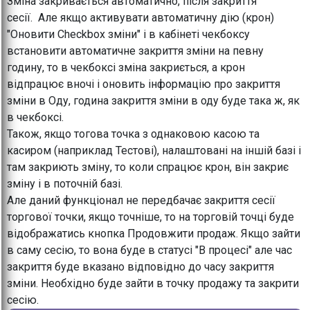
Зміна закривається автоматично, після закриття
сесії. Але якщо активувати автоматичну дію (крон)
"Оновити Checkbox зміни" і в кабінеті чекбоксу
встановити автоматичне закриття зміни на певну
годину, то в чекбоксі зміна закриється, а крон
відпрацює вночі і оновить інформацію про закриття
зміни в Оду, година закриття зміни в оду буде така ж, як
в чекбоксі.
Також, якщо тогова точка з однаковою касою та
касиром (наприклад Тестові), налаштовані на іншій базі і
там закриють зміну, то коли спрацює крон, він закриє
зміну і в поточній базі.
Але даний функціонал не передбачає закриття сесії
торгової точки, якщо точніше, то на торговій точці буде
відображатись кнопка Продовжити продаж. Якщо зайти
в саму сесію, то вона буде в статусі "В процесі" але час
закриття буде вказано відповідно до часу закриття
зміни. Необхідно буде зайти в точку продажу та закрити
сесію.