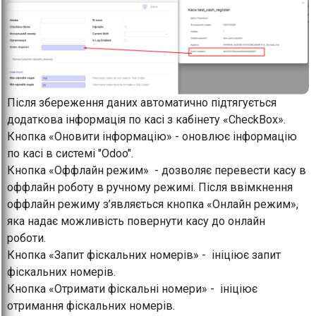
Після збереження даних автоматично підтягується
додаткова інформація по касі з кабінету «CheckBox».
Кнопка «Оновити інформацію» - оновлює інформацію
по касі в системі "Odoo".
Кнопка «Оффлайн режим» - дозволяє перевести касу в
оффлайн роботу в ручному режимі. Після ввімкнення
оффлайн режиму з’являється кнопка «Онлайн режим»,
яка надає можливість повернути касу до онлайн
роботи.
Кнопка «Запит фіскальних номерів» - ініціює запит
фіскальних номерів.
Кнопка «Отримати фіскальні номери» - ініціює
отримання фіскальних номерів.