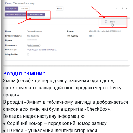
Розділ "Зміни".
Зміна (сесія) - це період часу, зазвичай один день,
протягом якого касир здійснює продажі через Точку
продаж.
В розділі «Зміни» в табличному вигляді відображається
список всіх змін, які були відкриті в «CheckBox».
Вкладка надає наступну інформацію:
● Серійний номер – порядковий номер запису
● ID каси – унікальний ідентифікатор каси