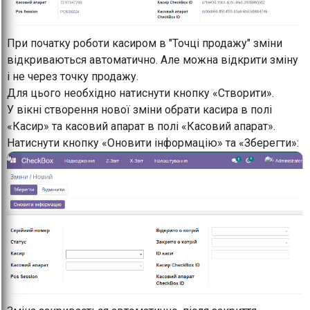
При початку роботи касиром в "Точці продажу" зміни
відкриваються автоматично. Але можна відкрити зміну
і не через точку продажу.
Для цього необхідно натиснути кнопку «Створити».
У вікні створення нової зміни обрати касира в полі
«Касир» та касовий апарат в полі «Касовий апарат».
Натиснути кнопку «Оновити інформацію» та «Зберегти»: