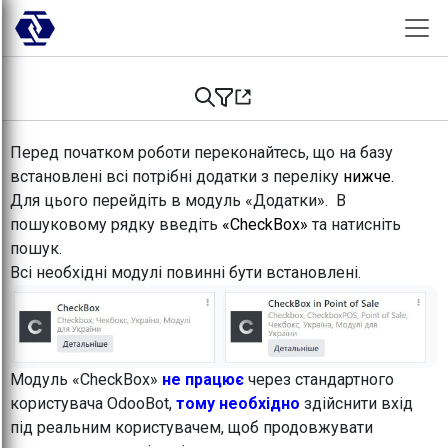
Skip to Content
Перед початком роботи переконайтесь, що на базу
встановлені всі потрібні додатки з переліку
нижче.
Для цього перейдіть в модуль «Додатки». В
пошуковому рядку введіть
«CheckBox»
та натисніть
пошук.
Всі необхідні модулі повинні бути встановлені.
Модуль «CheckBox»
не працює
через стандартного
користувача OdooBot,
тому необхідно
здійснити вхід
під реальним користувачем, щоб продовжувати