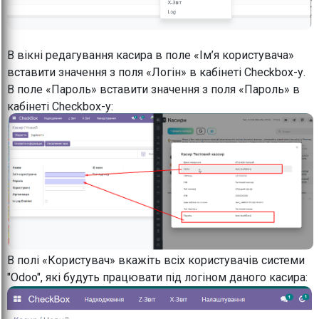
В вікні редагування касира в поле «Ім’я користувача»
вставити значення з поля «Логін» в кабінеті Checkbox-у.
В поле «Пароль» вставити значення з поля «Пароль» в
кабінеті Checkbox-у:
В полі «Користувач» вкажіть всіх користувачів системи
"Odoo", які будуть працювати під логіном даного касира: