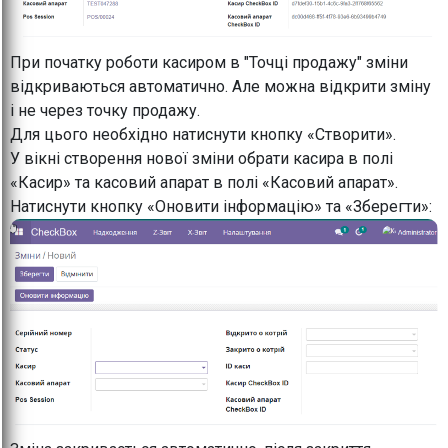
При початку роботи касиром в "Точці продажу" зміни
відкриваються автоматично. Але можна відкрити зміну
і не через точку продажу.
Для цього необхідно натиснути кнопку «Створити».
У вікні створення нової зміни обрати касира в полі
«Касир» та касовий апарат в полі «Касовий апарат».
Натиснути кнопку «Оновити інформацію» та «Зберегти»: