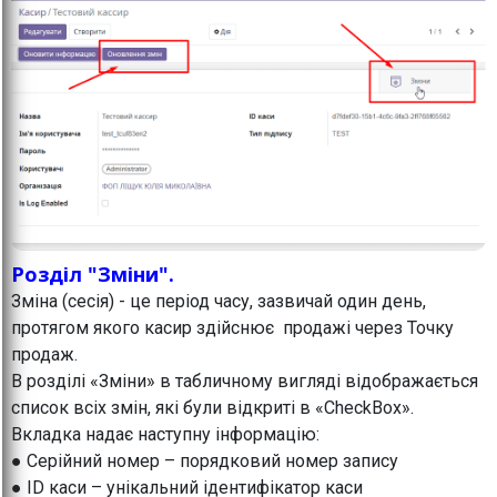
Розділ "Зміни".
Зміна (сесія) - це період часу, зазвичай один день,
протягом якого касир здійснює продажі через Точку
продаж.
В розділі «Зміни» в табличному вигляді відображається
список всіх змін, які були відкриті в «CheckBox».
Вкладка надає наступну інформацію:
● Серійний номер – порядковий номер запису
● ID каси – унікальний ідентифікатор каси