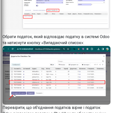
Обрати податок, який відповідає податку в системі Odoo
та натиснути кнопку «Випадаючий список»:
Перевірити, що об’єднання податків вірне і податок