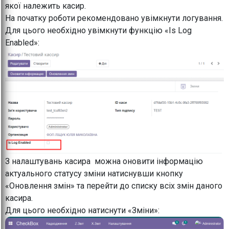
якої належить касир.
На початку роботи рекомендовано увімкнути логування.
Для цього необхідно увімкнути функцію «Is Log
Enabled»:
З налаштувань касира можна оновити інформацію
актуального статусу зміни натиснувши кнопку
«Оновлення змін» та перейти до списку всіх змін даного
касира.
Для цього необхідно натиснути «Зміни»: