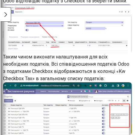
Odoo відповідає податку з Checkbox та зберегти зміни:
Таким чином виконати налаштування для всіх
необхідних податків. Всі співвідношення податків Odoo
з податками Checkbox відображаються в колонці «Kw
Checkbox Tax» в загальному списку податків: