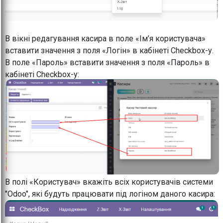
В вікні редагування касира в поле «Ім’я користувача»
вставити значення з поля «Логін» в кабінеті Checkbox-у.
В поле «Пароль» вставити значення з поля «Пароль» в
кабінеті Checkbox-у:
В полі «Користувач» вкажіть всіх користувачів системи
"Odoo", які будуть працювати під логіном даного касира: