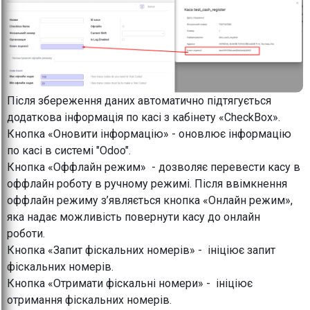
Після збереження даних автоматично підтягується
додаткова інформація по касі з кабінету «CheckBox».
Кнопка «Оновити інформацію» - оновлює інформацію
по касі в системі "Odoo".
Кнопка «Оффлайн режим» - дозволяє перевести касу в
оффлайн роботу в ручному режимі. Після ввімкнення
оффлайн режиму з’являється кнопка «Онлайн режим»,
яка надає можливість повернути касу до онлайн
роботи.
Кнопка «Запит фіскальних номерів» - ініціює запит
фіскальних номерів.
Кнопка «Отримати фіскальні номери» - ініціює
отримання фіскальних номерів.