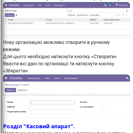
Нову організацію можливо створити в ручному
режимі.
Для цього необхідно натиснути кнопку «Створити».
Ввести всі дані по організації та натиснути кнопку
«Зберегти»:
Розділ "Касовий апарат".