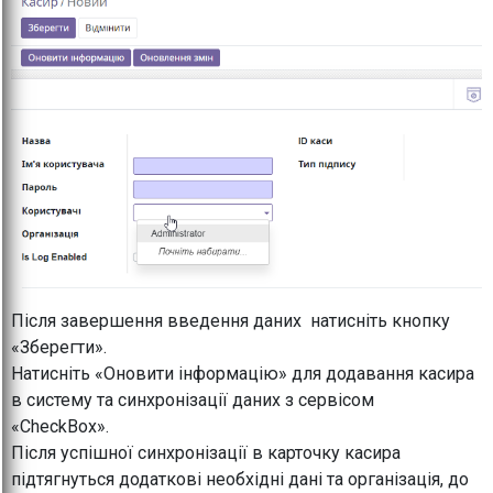
Після завершення введення даних натисніть кнопку
«Зберегти».
Натисніть «Оновити інформацію» для додавання касира
в систему та синхронізації даних з сервісом
«CheckBox».
Після успішної синхронізації в карточку касира
підтягнуться додаткові необхідні дані та організація, до