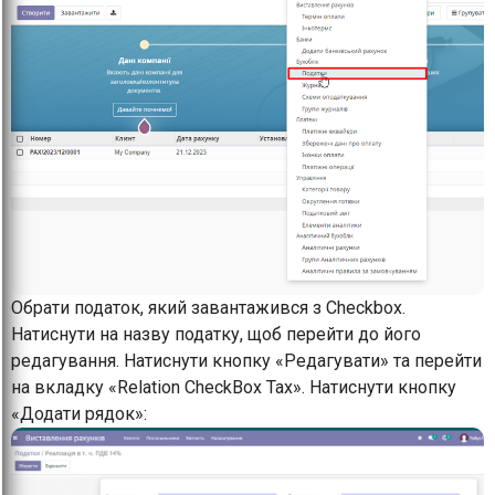
Обрати податок, який завантажився з Checkbox.
Натиснути на назву податку, щоб перейти до його
редагування. Натиснути кнопку «Редагувати» та перейти
на вкладку «Relation CheckBox Tax». Натиснути кнопку
«Додати рядок»: