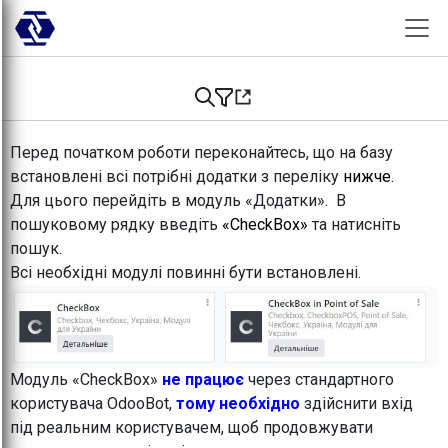
Skip to Content
Перед початком роботи переконайтесь, що на базу
встановлені всі потрібні додатки з переліку
нижче.
Для цього перейдіть в модуль «Додатки». В
пошуковому рядку введіть
«CheckBox»
та натисніть
пошук.
Всі необхідні модулі повинні бути встановлені.
Модуль «CheckBox»
не працює
через стандартного
користувача OdooBot,
тому необхідно
здійснити вхід
під реальним користувачем, щоб продовжувати