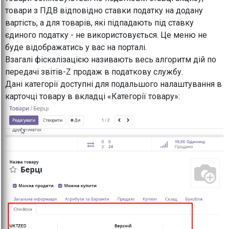
товари з ПДВ відповідно ставки податку на додану
вартість, а для товарів, які підпадають під ставку
єдиного податку - не використовується. Це меню не
буде відображатись у вас на порталі.
Взагалі фіскалізацією називають весь алгоритм дій по
передачі звітів-Z продаж в податкову службу.
Дані категорії доступні для подальшого налаштування в
карточці товару в вкладці «Категорії товару»: