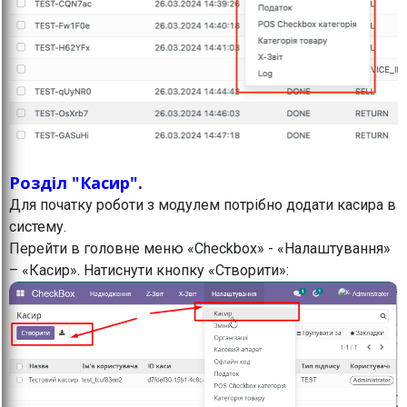
Розділ "Касир".
Для початку роботи з модулем потрібно додати касира в
систему.
Перейти в головне меню «Checkbox» - «Налаштування»
– «Касир». Натиснути кнопку «Створити»: