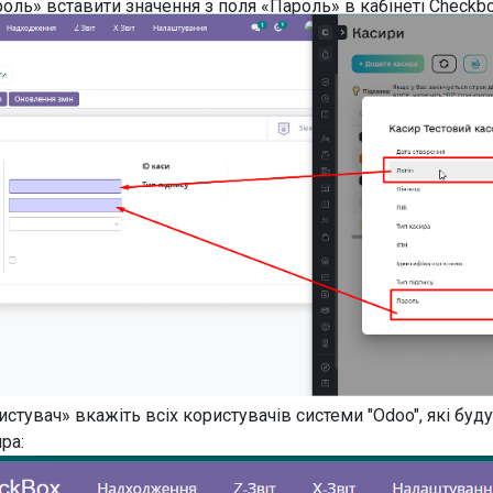
оль» вставити значення з поля «Пароль» в кабінеті Checkbo
истувач» вкажіть всіх користувачів системи "Odoo", які буд
ра: