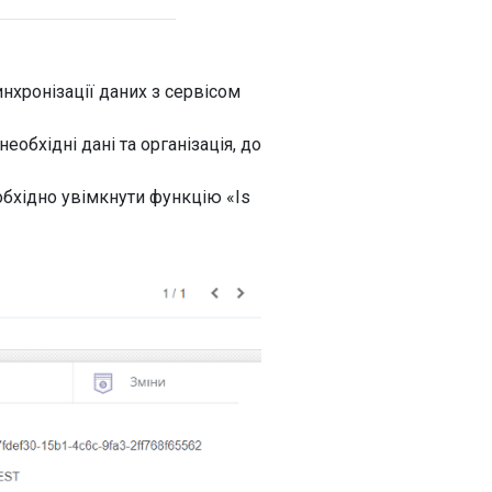
нхронізації даних з сервісом
еобхідні дані та організація, до
обхідно увімкнути функцію «Is