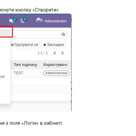
иснути кнопку «Створити»:
я з поля «Логін» в кабінеті