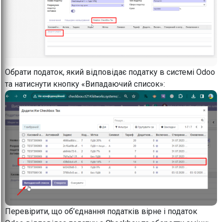
Обрати податок, який відповідає податку в системі Odoo
та натиснути кнопку «Випадаючий список»:
Перевірити, що об’єднання податків вірне і податок