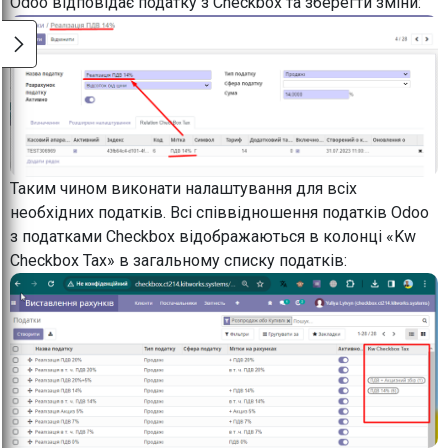
Odoo відповідає податку з Checkbox та зберегти зміни:
Таким чином виконати налаштування для всіх
необхідних податків. Всі співвідношення податків Odoo
з податками Checkbox відображаються в колонці «Kw
Checkbox Tax» в загальному списку податків: