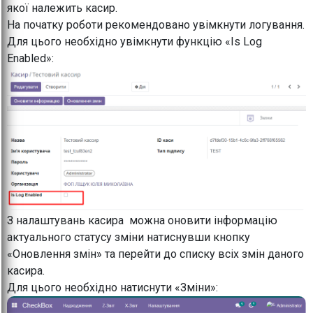
якої належить касир.
На початку роботи рекомендовано увімкнути логування.
Для цього необхідно увімкнути функцію «Is Log
Enabled»:
З налаштувань касира можна оновити інформацію
актуального статусу зміни натиснувши кнопку
«Оновлення змін» та перейти до списку всіх змін даного
касира.
Для цього необхідно натиснути «Зміни»: