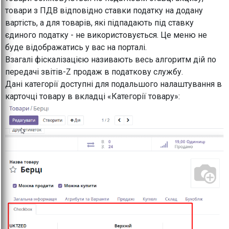
товари з ПДВ відповідно ставки податку на додану
вартість, а для товарів, які підпадають під ставку
єдиного податку - не використовується. Це меню не
буде відображатись у вас на порталі.
Взагалі фіскалізацією називають весь алгоритм дій по
передачі звітів-Z продаж в податкову службу.
Дані категорії доступні для подальшого налаштування в
карточці товару в вкладці «Категорії товару»: