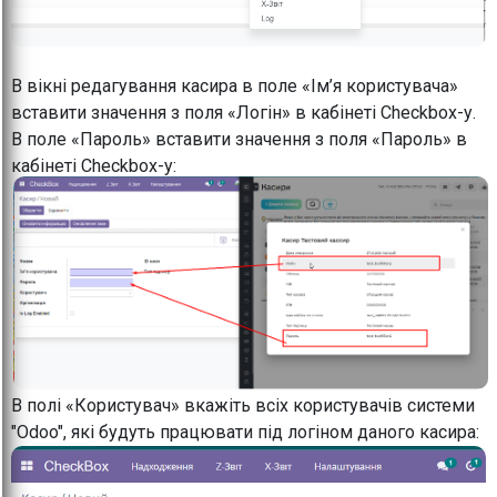
В вікні редагування касира в поле «Ім’я користувача»
вставити значення з поля «Логін» в кабінеті Checkbox-у.
В поле «Пароль» вставити значення з поля «Пароль» в
кабінеті Checkbox-у:
В полі «Користувач» вкажіть всіх користувачів системи
"Odoo", які будуть працювати під логіном даного касира: