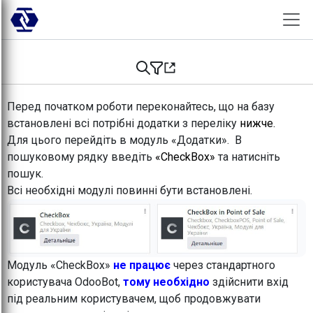
Skip to Content
Перед початком роботи переконайтесь, що на базу
встановлені всі потрібні додатки з переліку
нижче.
Для цього перейдіть в модуль «Додатки». В
пошуковому рядку введіть
«CheckBox»
та натисніть
пошук.
Всі необхідні модулі повинні бути встановлені.
Модуль «CheckBox»
не працює
через стандартного
користувача OdooBot,
тому необхідно
здійснити вхід
під реальним користувачем, щоб продовжувати