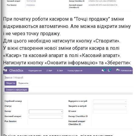
При початку роботи касиром в "Точці продажу" зміни
відкриваються автоматично. Але можна відкрити зміну
і не через точку продажу.
Для цього необхідно натиснути кнопку «Створити».
У вікні створення нової зміни обрати касира в полі
«Касир» та касовий апарат в полі «Касовий апарат».
Натиснути кнопку «Оновити інформацію» та «Зберегти»: