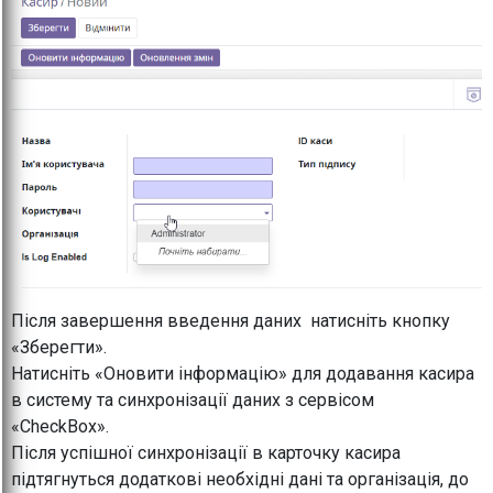
Після завершення введення даних натисніть кнопку
«Зберегти».
Натисніть «Оновити інформацію» для додавання касира
в систему та синхронізації даних з сервісом
«CheckBox».
Після успішної синхронізації в карточку касира
підтягнуться додаткові необхідні дані та організація, до