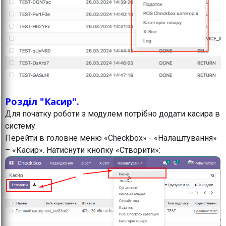
Розділ "Касир".
Для початку роботи з модулем потрібно додати касира в
систему.
Перейти в головне меню «Checkbox» - «Налаштування»
– «Касир». Натиснути кнопку «Створити»: