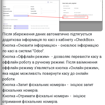
Після збереження даних автоматично підтягується
додаткова інформація по касі з кабінету «CheckBox».
Кнопка «Оновити інформацію» - оновлює інформацію
по касі в системі "Odoo".
Кнопка «Оффлайн режим» - дозволяє перевести касу в
оффлайн роботу в ручному режимі. Після ввімкнення
оффлайн режиму з’являється кнопка «Онлайн режим»,
яка надає можливість повернути касу до онлайн
роботи.
Кнопка «Запит фіскальних номерів» - ініціює запит
фіскальних номерів.
Кнопка «Отримати фіскальні номери» - ініціює
отримання фіскальних номерів.