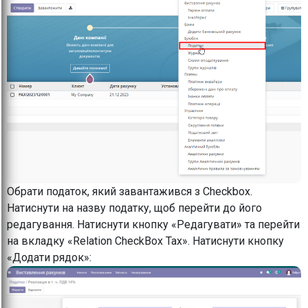
Обрати податок, який завантажився з Checkbox.
Натиснути на назву податку, щоб перейти до його
редагування. Натиснути кнопку «Редагувати» та перейти
на вкладку «Relation CheckBox Tax». Натиснути кнопку
«Додати рядок»: