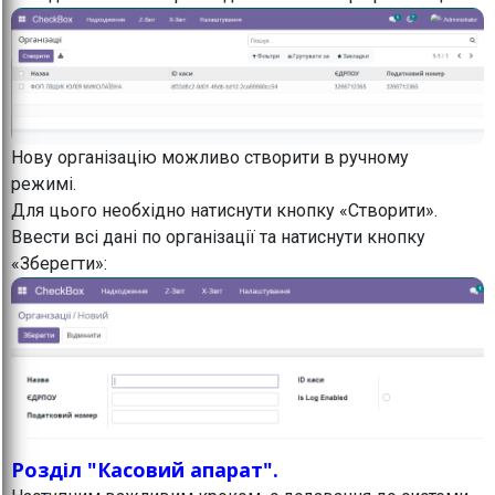
Нову організацію можливо створити в ручному
режимі.
Для цього необхідно натиснути кнопку «Створити».
Ввести всі дані по організації та натиснути кнопку
«Зберегти»:
Розділ "Касовий апарат".