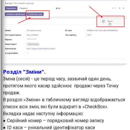
Розділ "Зміни".
Зміна (сесія) - це період часу, зазвичай один день,
протягом якого касир здійснює продажі через Точку
продаж.
В розділі «Зміни» в табличному вигляді відображається
список всіх змін, які були відкриті в «CheckBox».
Вкладка надає наступну інформацію:
● Серійний номер – порядковий номер запису
● ID каси – унікальний ідентифікатор каси