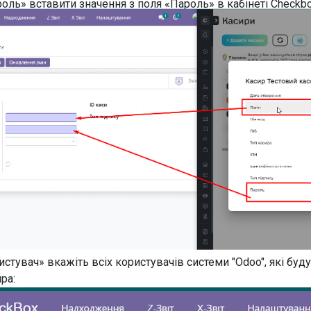
оль» вставити значення з поля «Пароль» в кабінеті Checkbo
истувач» вкажіть всіх користувачів системи "Odoo", які буд
ра: