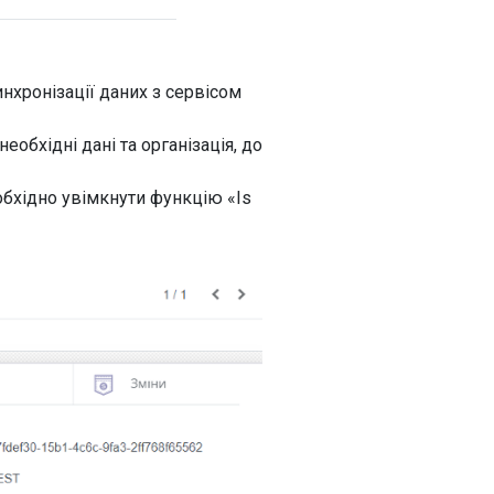
нхронізації даних з сервісом
еобхідні дані та організація, до
обхідно увімкнути функцію «Is