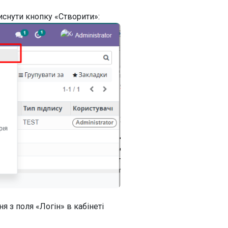
иснути кнопку «Створити»:
я з поля «Логін» в кабінеті