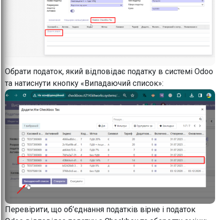
Обрати податок, який відповідає податку в системі Odoo
та натиснути кнопку «Випадаючий список»:
Перевірити, що об’єднання податків вірне і податок