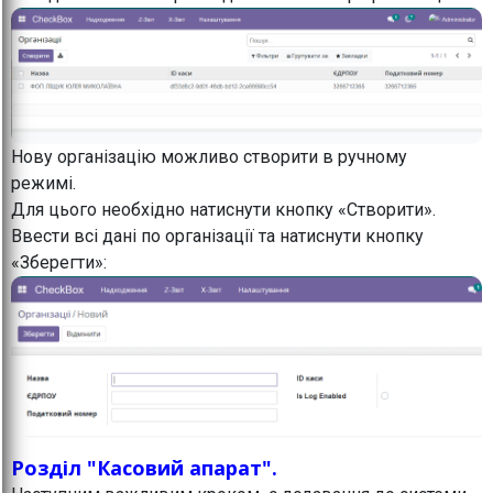
Нову організацію можливо створити в ручному
режимі.
Для цього необхідно натиснути кнопку «Створити».
Ввести всі дані по організації та натиснути кнопку
«Зберегти»:
Розділ "Касовий апарат".