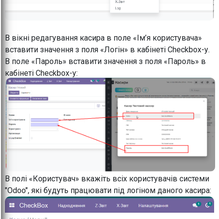
В вікні редагування касира в поле «Ім’я користувача»
вставити значення з поля «Логін» в кабінеті Checkbox-у.
В поле «Пароль» вставити значення з поля «Пароль» в
кабінеті Checkbox-у:
В полі «Користувач» вкажіть всіх користувачів системи
"Odoo", які будуть працювати під логіном даного касира: