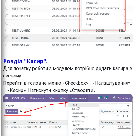
Розділ "Касир".
Для початку роботи з модулем потрібно додати касира в
систему.
Перейти в головне меню «Checkbox» - «Налаштування»
– «Касир». Натиснути кнопку «Створити»: