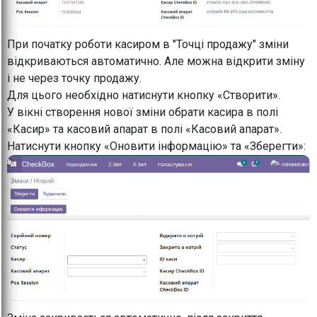
При початку роботи касиром в "Точці продажу" зміни
відкриваються автоматично. Але можна відкрити зміну
і не через точку продажу.
Для цього необхідно натиснути кнопку «Створити».
У вікні створення нової зміни обрати касира в полі
«Касир» та касовий апарат в полі «Касовий апарат».
Натиснути кнопку «Оновити інформацію» та «Зберегти»: