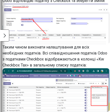
Odoo відповідає податку з Checkbox та зберегти зміни:
Таким чином виконати налаштування для всіх
необхідних податків. Всі співвідношення податків Odoo
з податками Checkbox відображаються в колонці «Kw
Checkbox Tax» в загальному списку податків: