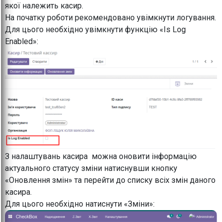
якої належить касир.
На початку роботи рекомендовано увімкнути логування.
Для цього необхідно увімкнути функцію «Is Log
Enabled»:
З налаштувань касира можна оновити інформацію
актуального статусу зміни натиснувши кнопку
«Оновлення змін» та перейти до списку всіх змін даного
касира.
Для цього необхідно натиснути «Зміни»: