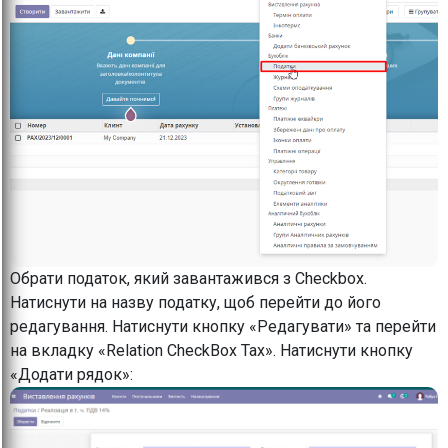
Обрати податок, який завантажився з Checkbox.
Натиснути на назву податку, щоб перейти до його
редагування. Натиснути кнопку «Редагувати» та перейти
на вкладку «Relation CheckBox Tax». Натиснути кнопку
«Додати рядок»: