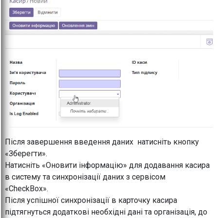
Після завершення введення даних натисніть кнопку
«Зберегти».
Натисніть «Оновити інформацію» для додавання касира
в систему та синхронізації даних з сервісом
«CheckBox».
Після успішної синхронізації в карточку касира
підтягнуться додаткові необхідні дані та організація, до