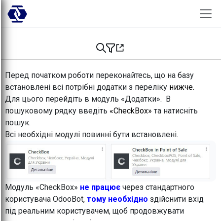
Skip to Content
Перед початком роботи переконайтесь, що на базу
встановлені всі потрібні додатки з переліку
нижче.
Для цього перейдіть в модуль «Додатки». В
пошуковому рядку введіть
«CheckBox»
та натисніть
пошук.
Всі необхідні модулі повинні бути встановлені.
Модуль «CheckBox»
не працює
через стандартного
користувача OdooBot,
тому необхідно
здійснити вхід
під реальним користувачем, щоб продовжувати