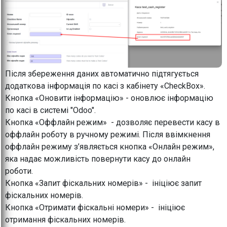
Після збереження даних автоматично підтягується
додаткова інформація по касі з кабінету «CheckBox».
Кнопка «Оновити інформацію» - оновлює інформацію
по касі в системі "Odoo".
Кнопка «Оффлайн режим» - дозволяє перевести касу в
оффлайн роботу в ручному режимі. Після ввімкнення
оффлайн режиму з’являється кнопка «Онлайн режим»,
яка надає можливість повернути касу до онлайн
роботи.
Кнопка «Запит фіскальних номерів» - ініціює запит
фіскальних номерів.
Кнопка «Отримати фіскальні номери» - ініціює
отримання фіскальних номерів.