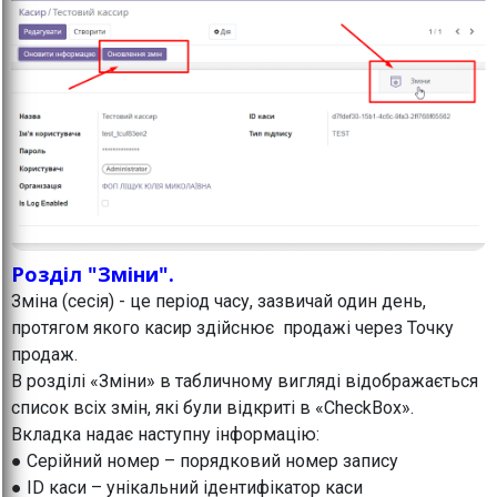
Розділ "Зміни".
Зміна (сесія) - це період часу, зазвичай один день,
протягом якого касир здійснює продажі через Точку
продаж.
В розділі «Зміни» в табличному вигляді відображається
список всіх змін, які були відкриті в «CheckBox».
Вкладка надає наступну інформацію:
● Серійний номер – порядковий номер запису
● ID каси – унікальний ідентифікатор каси