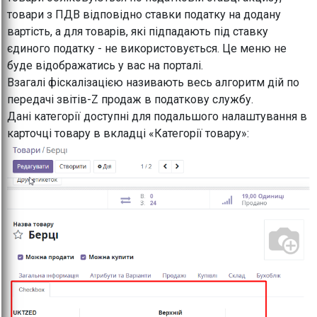
товари з ПДВ відповідно ставки податку на додану
вартість, а для товарів, які підпадають під ставку
єдиного податку - не використовується. Це меню не
буде відображатись у вас на порталі.
Взагалі фіскалізацією називають весь алгоритм дій по
передачі звітів-Z продаж в податкову службу.
Дані категорії доступні для подальшого налаштування в
карточці товару в вкладці «Категорії товару»: