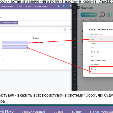
оль» вставити значення з поля «Пароль» в кабінеті Checkbo
истувач» вкажіть всіх користувачів системи "Odoo", які буд
ра: