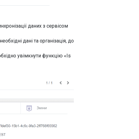
нхронізації даних з сервісом
еобхідні дані та організація, до
обхідно увімкнути функцію «Is