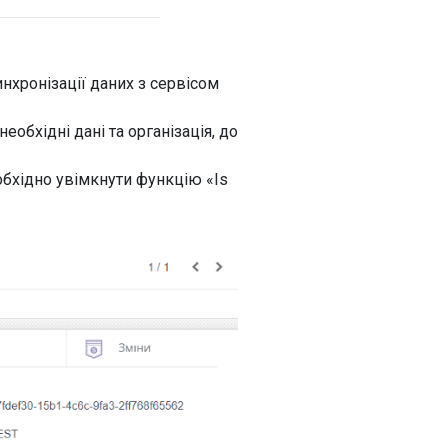
нхронізації даних з сервісом
еобхідні дані та організація, до
обхідно увімкнути функцію «Is