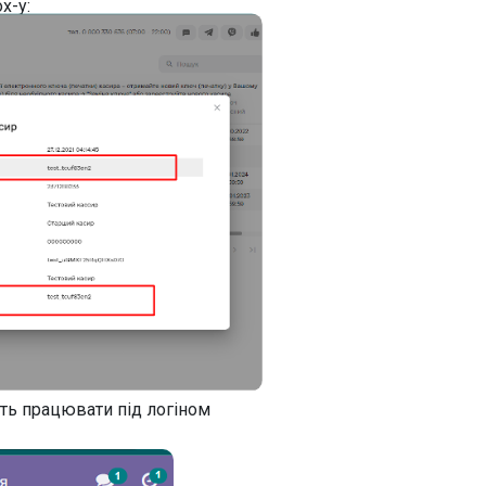
x-у:
уть працювати під логіном