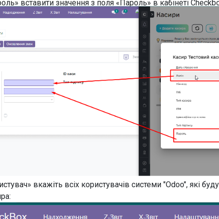
оль» вставити значення з поля «Пароль» в кабінеті Checkbo
истувач» вкажіть всіх користувачів системи "Odoo", які буд
ра: