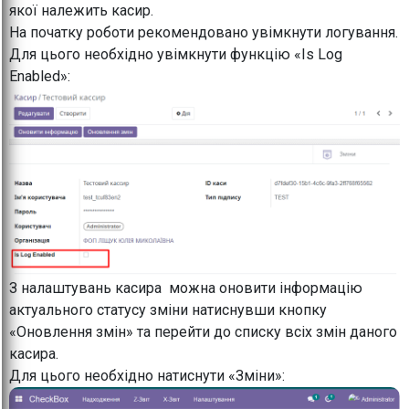
якої належить касир.
На початку роботи рекомендовано увімкнути логування.
Для цього необхідно увімкнути функцію «Is Log
Enabled»:
З налаштувань касира можна оновити інформацію
актуального статусу зміни натиснувши кнопку
«Оновлення змін» та перейти до списку всіх змін даного
касира.
Для цього необхідно натиснути «Зміни»: