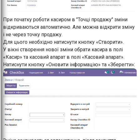
При початку роботи касиром в "Точці продажу" зміни
відкриваються автоматично. Але можна відкрити зміну
і не через точку продажу.
Для цього необхідно натиснути кнопку «Створити».
У вікні створення нової зміни обрати касира в полі
«Касир» та касовий апарат в полі «Касовий апарат».
Натиснути кнопку «Оновити інформацію» та «Зберегти»: