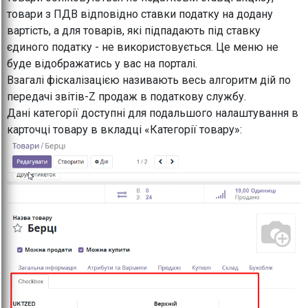
товари з ПДВ відповідно ставки податку на додану
вартість, а для товарів, які підпадають під ставку
єдиного податку - не використовується. Це меню не
буде відображатись у вас на порталі.
Взагалі фіскалізацією називають весь алгоритм дій по
передачі звітів-Z продаж в податкову службу.
Дані категорії доступні для подальшого налаштування в
карточці товару в вкладці «Категорії товару»: