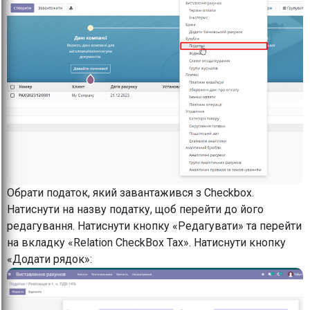
Обрати податок, який завантажився з Checkbox.
Натиснути на назву податку, щоб перейти до його
редагування. Натиснути кнопку «Редагувати» та перейти
на вкладку «Relation CheckBox Tax». Натиснути кнопку
«Додати рядок»: