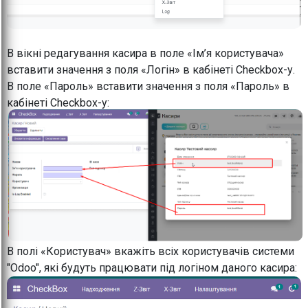
В вікні редагування касира в поле «Ім’я користувача»
вставити значення з поля «Логін» в кабінеті Checkbox-у.
В поле «Пароль» вставити значення з поля «Пароль» в
кабінеті Checkbox-у:
В полі «Користувач» вкажіть всіх користувачів системи
"Odoo", які будуть працювати під логіном даного касира: