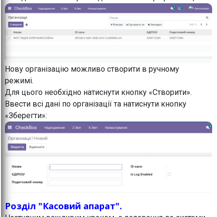
Нову організацію можливо створити в ручному
режимі.
Для цього необхідно натиснути кнопку «Створити».
Ввести всі дані по організації та натиснути кнопку
«Зберегти»:
Розділ "Касовий апарат".