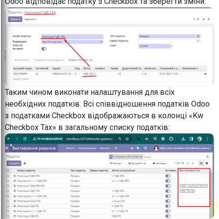
Odoo відповідає податку з Checkbox та зберегти зміни:
Таким чином виконати налаштування для всіх
необхідних податків. Всі співвідношення податків Odoo
з податками Checkbox відображаються в колонці «Kw
Checkbox Tax» в загальному списку податків: