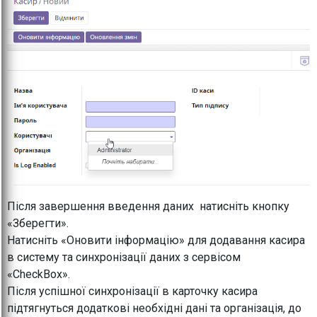
Після завершення введення даних натисніть кнопку
«Зберегти».
Натисніть «Оновити інформацію» для додавання касира
в систему та синхронізації даних з сервісом
«CheckBox».
Після успішної синхронізації в карточку касира
підтягнуться додаткові необхідні дані та організація, до