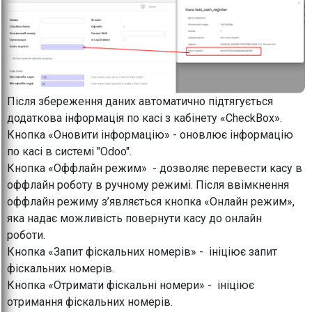
Після збереження даних автоматично підтягується
додаткова інформація по касі з кабінету «CheckBox».
Кнопка «Оновити інформацію» - оновлює інформацію
по касі в системі "Odoo".
Кнопка «Оффлайн режим» - дозволяє перевести касу в
оффлайн роботу в ручному режимі. Після ввімкнення
оффлайн режиму з’являється кнопка «Онлайн режим»,
яка надає можливість повернути касу до онлайн
роботи.
Кнопка «Запит фіскальних номерів» - ініціює запит
фіскальних номерів.
Кнопка «Отримати фіскальні номери» - ініціює
отримання фіскальних номерів.