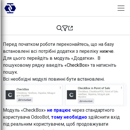
Skip to Content
Перед початком роботи переконайтесь, що на базу
встановлені всі потрібні додатки з переліку
нижче.
Для цього перейдіть в модуль «Додатки». В
пошуковому рядку введіть
«CheckBox»
та натисніть
пошук.
Всі необхідні модулі повинні бути встановлені.
Модуль «CheckBox»
не працює
через стандартного
користувача OdooBot,
тому необхідно
здійснити вхід
під реальним користувачем, щоб продовжувати