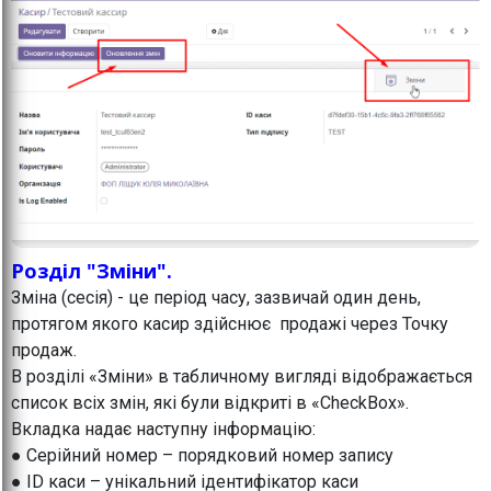
Розділ "Зміни".
Зміна (сесія) - це період часу, зазвичай один день,
протягом якого касир здійснює продажі через Точку
продаж.
В розділі «Зміни» в табличному вигляді відображається
список всіх змін, які були відкриті в «CheckBox».
Вкладка надає наступну інформацію:
● Серійний номер – порядковий номер запису
● ID каси – унікальний ідентифікатор каси