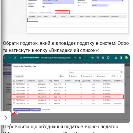
Обрати податок, який відповідає податку в системі Odoo
та натиснути кнопку «Випадаючий список»:
Перевірити, що об’єднання податків вірне і податок