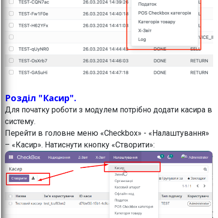
Розділ "Касир".
Для початку роботи з модулем потрібно додати касира в
систему.
Перейти в головне меню «Checkbox» - «Налаштування»
– «Касир». Натиснути кнопку «Створити»: