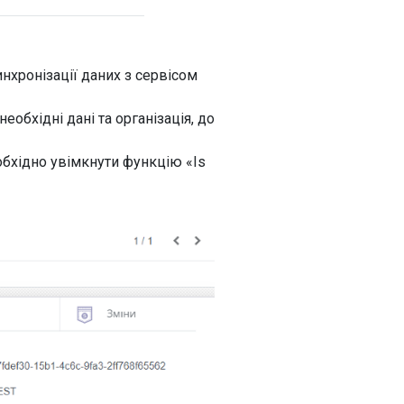
нхронізації даних з сервісом
еобхідні дані та організація, до
обхідно увімкнути функцію «Is