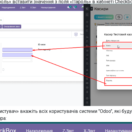
оль» вставити значення з поля «Пароль» в кабінеті Checkbo
истувач» вкажіть всіх користувачів системи "Odoo", які буд
ра: