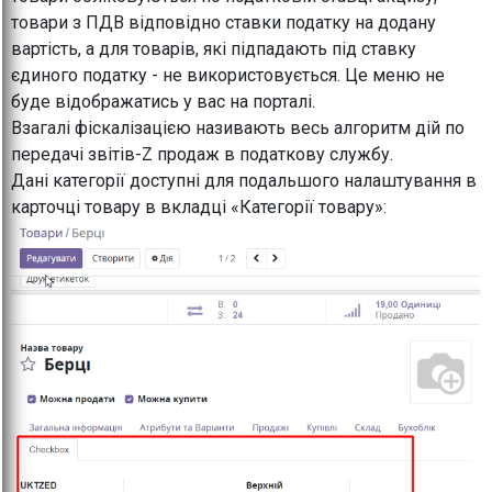
товари з ПДВ відповідно ставки податку на додану
вартість, а для товарів, які підпадають під ставку
єдиного податку - не використовується. Це меню не
буде відображатись у вас на порталі.
Взагалі фіскалізацією називають весь алгоритм дій по
передачі звітів-Z продаж в податкову службу.
Дані категорії доступні для подальшого налаштування в
карточці товару в вкладці «Категорії товару»: