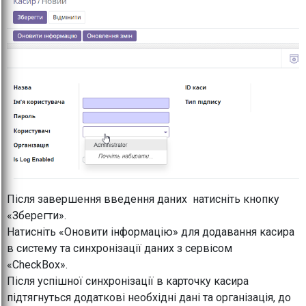
Після завершення введення даних натисніть кнопку
«Зберегти».
Натисніть «Оновити інформацію» для додавання касира
в систему та синхронізації даних з сервісом
«CheckBox».
Після успішної синхронізації в карточку касира
підтягнуться додаткові необхідні дані та організація, до