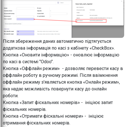
Після збереження даних автоматично підтягується
додаткова інформація по касі з кабінету «CheckBox».
Кнопка «Оновити інформацію» - оновлює інформацію
по касі в системі "Odoo".
Кнопка «Оффлайн режим» - дозволяє перевести касу в
оффлайн роботу в ручному режимі. Після ввімкнення
оффлайн режиму з’являється кнопка «Онлайн режим»,
яка надає можливість повернути касу до онлайн
роботи.
Кнопка «Запит фіскальних номерів» - ініціює запит
фіскальних номерів.
Кнопка «Отримати фіскальні номери» - ініціює
отримання фіскальних номерів.