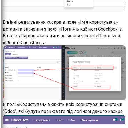
В вікні редагування касира в поле «Ім’я користувача»
вставити значення з поля «Логін» в кабінеті Checkbox-у.
В поле «Пароль» вставити значення з поля «Пароль» в
кабінеті Checkbox-у:
В полі «Користувач» вкажіть всіх користувачів системи
"Odoo", які будуть працювати під логіном даного касира: