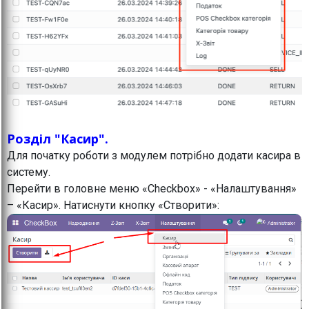
Розділ "Касир".
Для початку роботи з модулем потрібно додати касира в
систему.
Перейти в головне меню «Checkbox» - «Налаштування»
– «Касир». Натиснути кнопку «Створити»: