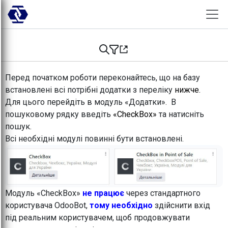
Skip to Content
Перед початком роботи переконайтесь, що на базу
встановлені всі потрібні додатки з переліку
нижче.
Для цього перейдіть в модуль «Додатки». В
пошуковому рядку введіть
«CheckBox»
та натисніть
пошук.
Всі необхідні модулі повинні бути встановлені.
Модуль «CheckBox»
не працює
через стандартного
користувача OdooBot,
тому необхідно
здійснити вхід
під реальним користувачем, щоб продовжувати