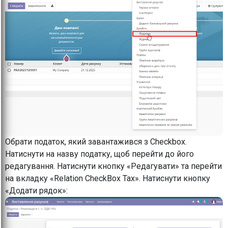
Обрати податок, який завантажився з Checkbox.
Натиснути на назву податку, щоб перейти до його
редагування. Натиснути кнопку «Редагувати» та перейти
на вкладку «Relation CheckBox Tax». Натиснути кнопку
«Додати рядок»: