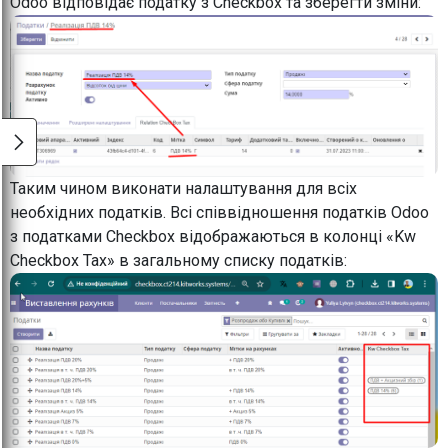
Odoo відповідає податку з Checkbox та зберегти зміни:
Таким чином виконати налаштування для всіх
необхідних податків. Всі співвідношення податків Odoo
з податками Checkbox відображаються в колонці «Kw
Checkbox Tax» в загальному списку податків: