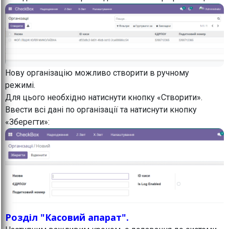
Нову організацію можливо створити в ручному
режимі.
Для цього необхідно натиснути кнопку «Створити».
Ввести всі дані по організації та натиснути кнопку
«Зберегти»:
Розділ "Касовий апарат".