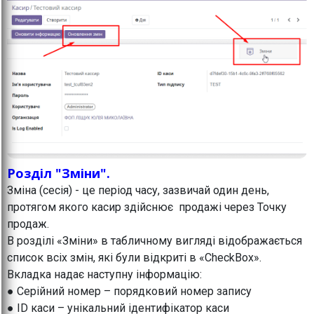
Розділ "Зміни".
Зміна (сесія) - це період часу, зазвичай один день,
протягом якого касир здійснює продажі через Точку
продаж.
В розділі «Зміни» в табличному вигляді відображається
список всіх змін, які були відкриті в «CheckBox».
Вкладка надає наступну інформацію:
● Серійний номер – порядковий номер запису
● ID каси – унікальний ідентифікатор каси