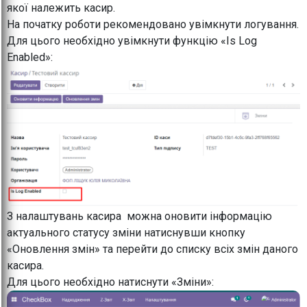
якої належить касир.
На початку роботи рекомендовано увімкнути логування.
Для цього необхідно увімкнути функцію «Is Log
Enabled»:
З налаштувань касира можна оновити інформацію
актуального статусу зміни натиснувши кнопку
«Оновлення змін» та перейти до списку всіх змін даного
касира.
Для цього необхідно натиснути «Зміни»: