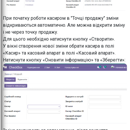
При початку роботи касиром в "Точці продажу" зміни
відкриваються автоматично. Але можна відкрити зміну
і не через точку продажу.
Для цього необхідно натиснути кнопку «Створити».
У вікні створення нової зміни обрати касира в полі
«Касир» та касовий апарат в полі «Касовий апарат».
Натиснути кнопку «Оновити інформацію» та «Зберегти»: