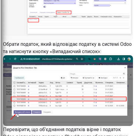
Обрати податок, який відповідає податку в системі Odoo
та натиснути кнопку «Випадаючий список»:
Перевірити, що об’єднання податків вірне і податок