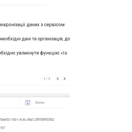
нхронізації даних з сервісом
еобхідні дані та організація, до
обхідно увімкнути функцію «Is