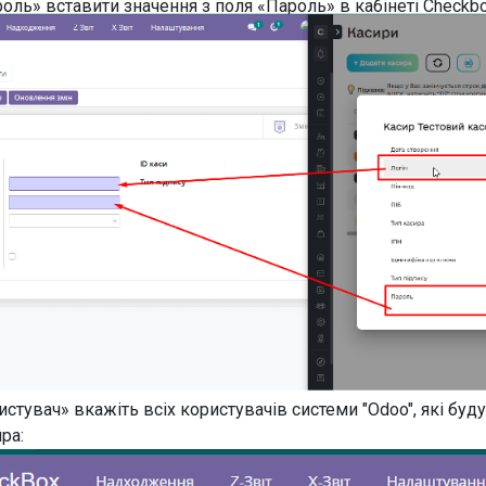
оль» вставити значення з поля «Пароль» в кабінеті Checkbo
истувач» вкажіть всіх користувачів системи "Odoo", які буд
ра: