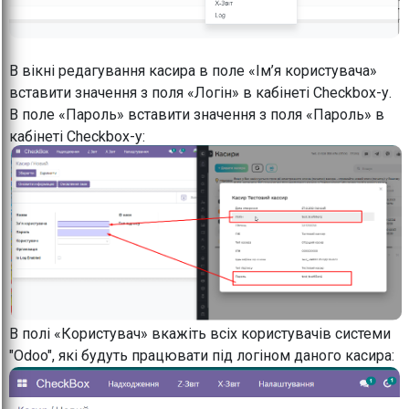
В вікні редагування касира в поле «Ім’я користувача»
вставити значення з поля «Логін» в кабінеті Checkbox-у.
В поле «Пароль» вставити значення з поля «Пароль» в
кабінеті Checkbox-у:
В полі «Користувач» вкажіть всіх користувачів системи
"Odoo", які будуть працювати під логіном даного касира: