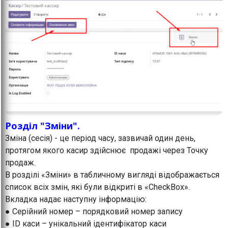
Розділ "Зміни".
Зміна (сесія) - це період часу, зазвичай один день,
протягом якого касир здійснює продажі через Точку
продаж.
В розділі «Зміни» в табличному вигляді відображається
список всіх змін, які були відкриті в «CheckBox».
Вкладка надає наступну інформацію:
● Серійний номер – порядковий номер запису
● ID каси – унікальний ідентифікатор каси