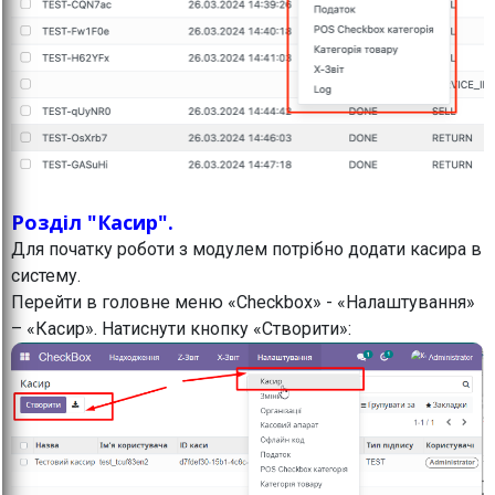
Розділ "Касир".
Для початку роботи з модулем потрібно додати касира в
систему.
Перейти в головне меню «Checkbox» - «Налаштування»
– «Касир». Натиснути кнопку «Створити»: