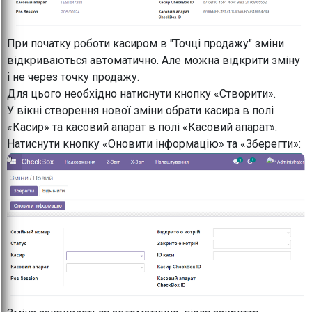
При початку роботи касиром в "Точці продажу" зміни
відкриваються автоматично. Але можна відкрити зміну
і не через точку продажу.
Для цього необхідно натиснути кнопку «Створити».
У вікні створення нової зміни обрати касира в полі
«Касир» та касовий апарат в полі «Касовий апарат».
Натиснути кнопку «Оновити інформацію» та «Зберегти»: