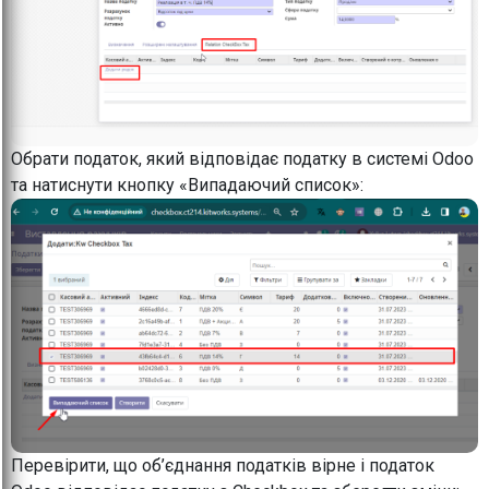
Обрати податок, який відповідає податку в системі Odoo
та натиснути кнопку «Випадаючий список»:
Перевірити, що об’єднання податків вірне і податок