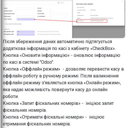
Після збереження даних автоматично підтягується
додаткова інформація по касі з кабінету «CheckBox».
Кнопка «Оновити інформацію» - оновлює інформацію
по касі в системі "Odoo".
Кнопка «Оффлайн режим» - дозволяє перевести касу в
оффлайн роботу в ручному режимі. Після ввімкнення
оффлайн режиму з’являється кнопка «Онлайн режим»,
яка надає можливість повернути касу до онлайн
роботи.
Кнопка «Запит фіскальних номерів» - ініціює запит
фіскальних номерів.
Кнопка «Отримати фіскальні номери» - ініціює
отримання фіскальних номерів.