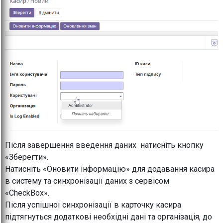
Після завершення введення даних натисніть кнопку
«Зберегти».
Натисніть «Оновити інформацію» для додавання касира
в систему та синхронізації даних з сервісом
«CheckBox».
Після успішної синхронізації в карточку касира
підтягнуться додаткові необхідні дані та організація, до