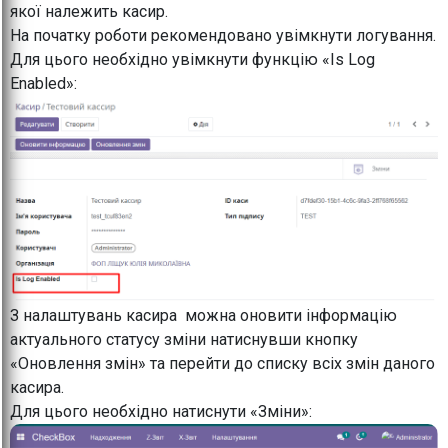
якої належить касир.
На початку роботи рекомендовано увімкнути логування.
Для цього необхідно увімкнути функцію «Is Log
Enabled»:
З налаштувань касира можна оновити інформацію
актуального статусу зміни натиснувши кнопку
«Оновлення змін» та перейти до списку всіх змін даного
касира.
Для цього необхідно натиснути «Зміни»: