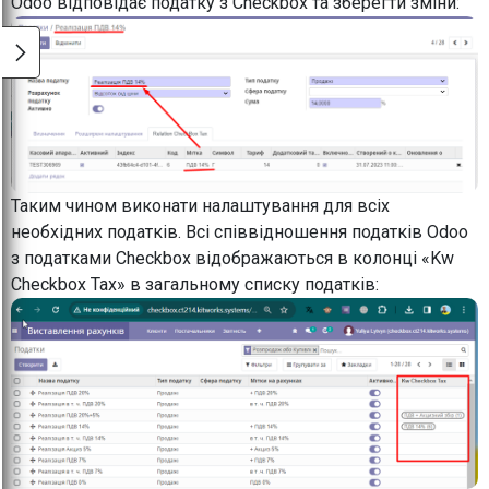
Odoo відповідає податку з Checkbox та зберегти зміни:
Таким чином виконати налаштування для всіх
необхідних податків. Всі співвідношення податків Odoo
з податками Checkbox відображаються в колонці «Kw
Checkbox Tax» в загальному списку податків: