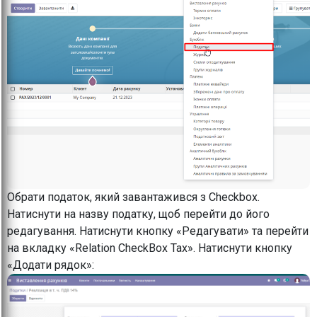
Обрати податок, який завантажився з Checkbox.
Натиснути на назву податку, щоб перейти до його
редагування. Натиснути кнопку «Редагувати» та перейти
на вкладку «Relation CheckBox Tax». Натиснути кнопку
«Додати рядок»: