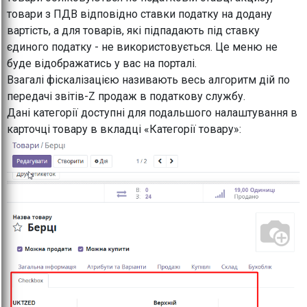
товари з ПДВ відповідно ставки податку на додану
вартість, а для товарів, які підпадають під ставку
єдиного податку - не використовується. Це меню не
буде відображатись у вас на порталі.
Взагалі фіскалізацією називають весь алгоритм дій по
передачі звітів-Z продаж в податкову службу.
Дані категорії доступні для подальшого налаштування в
карточці товару в вкладці «Категорії товару»: