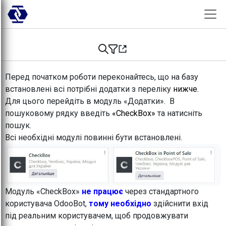
Skip to Content
Перед початком роботи переконайтесь, що на базу
встановлені всі потрібні додатки з переліку
нижче.
Для цього перейдіть в модуль «Додатки». В
пошуковому рядку введіть
«CheckBox»
та натисніть
пошук.
Всі необхідні модулі повинні бути встановлені.
Модуль «CheckBox»
не працює
через стандартного
користувача OdooBot,
тому необхідно
здійснити вхід
під реальним користувачем, щоб продовжувати