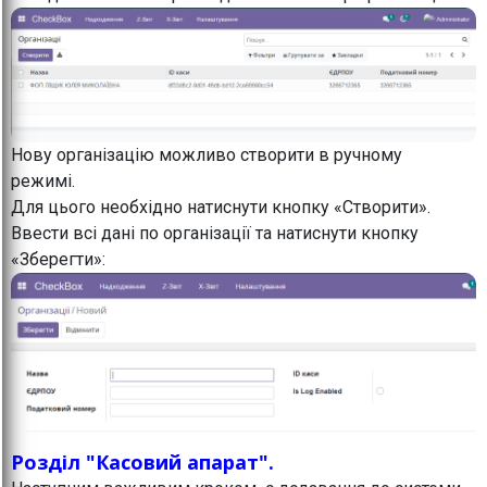
Нову організацію можливо створити в ручному
режимі.
Для цього необхідно натиснути кнопку «Створити».
Ввести всі дані по організації та натиснути кнопку
«Зберегти»:
Розділ "Касовий апарат".