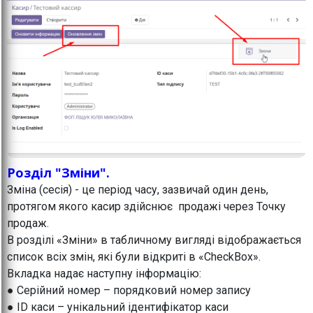
Розділ "Зміни".
Зміна (сесія) - це період часу, зазвичай один день,
протягом якого касир здійснює продажі через Точку
продаж.
В розділі «Зміни» в табличному вигляді відображається
список всіх змін, які були відкриті в «CheckBox».
Вкладка надає наступну інформацію:
● Серійний номер – порядковий номер запису
● ID каси – унікальний ідентифікатор каси