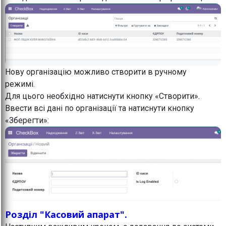
Нову організацію можливо створити в ручному
режимі.
Для цього необхідно натиснути кнопку «Створити».
Ввести всі дані по організації та натиснути кнопку
«Зберегти»:
Розділ "Касовий апарат".