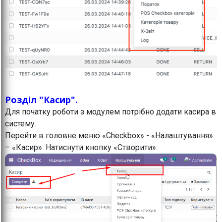
Розділ "Касир".
Для початку роботи з модулем потрібно додати касира в
систему.
Перейти в головне меню «Checkbox» - «Налаштування»
– «Касир». Натиснути кнопку «Створити»: