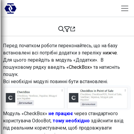
Skip to Content
Перед початком роботи переконайтесь, що на базу
встановлені всі потрібні додатки з переліку
нижче.
Для цього перейдіть в модуль «Додатки». В
пошуковому рядку введіть
«CheckBox»
та натисніть
пошук.
Всі необхідні модулі повинні бути встановлені.
Модуль «CheckBox»
не працює
через стандартного
користувача OdooBot,
тому необхідно
здійснити вхід
під реальним користувачем, щоб продовжувати