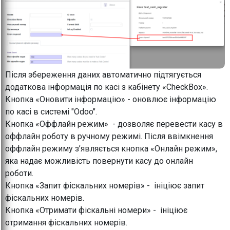
Після збереження даних автоматично підтягується
додаткова інформація по касі з кабінету «CheckBox».
Кнопка «Оновити інформацію» - оновлює інформацію
по касі в системі "Odoo".
Кнопка «Оффлайн режим» - дозволяє перевести касу в
оффлайн роботу в ручному режимі. Після ввімкнення
оффлайн режиму з’являється кнопка «Онлайн режим»,
яка надає можливість повернути касу до онлайн
роботи.
Кнопка «Запит фіскальних номерів» - ініціює запит
фіскальних номерів.
Кнопка «Отримати фіскальні номери» - ініціює
отримання фіскальних номерів.