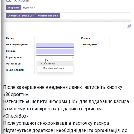
Після завершення введення даних натисніть кнопку
«Зберегти».
Натисніть «Оновити інформацію» для додавання касира
в систему та синхронізації даних з сервісом
«CheckBox».
Після успішної синхронізації в карточку касира
підтягнуться додаткові необхідні дані та організація, до