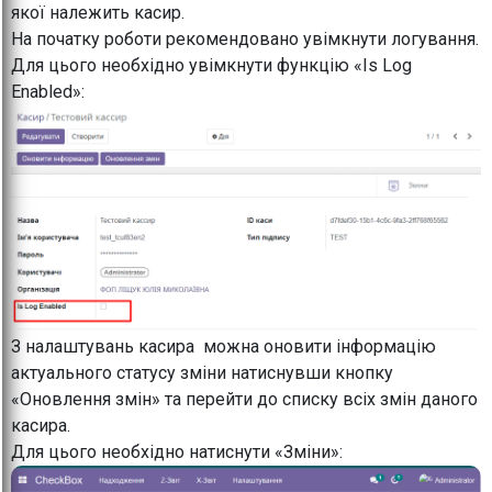
якої належить касир.
На початку роботи рекомендовано увімкнути логування.
Для цього необхідно увімкнути функцію «Is Log
Enabled»:
З налаштувань касира можна оновити інформацію
актуального статусу зміни натиснувши кнопку
«Оновлення змін» та перейти до списку всіх змін даного
касира.
Для цього необхідно натиснути «Зміни»: