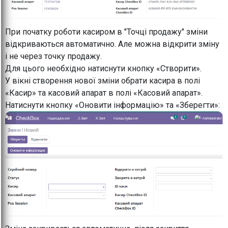
При початку роботи касиром в "Точці продажу" зміни
відкриваються автоматично. Але можна відкрити зміну
і не через точку продажу.
Для цього необхідно натиснути кнопку «Створити».
У вікні створення нової зміни обрати касира в полі
«Касир» та касовий апарат в полі «Касовий апарат».
Натиснути кнопку «Оновити інформацію» та «Зберегти»: