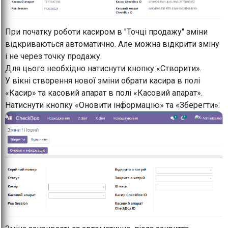
При початку роботи касиром в "Точці продажу" зміни
відкриваються автоматично. Але можна відкрити зміну
і не через точку продажу.
Для цього необхідно натиснути кнопку «Створити».
У вікні створення нової зміни обрати касира в полі
«Касир» та касовий апарат в полі «Касовий апарат».
Натиснути кнопку «Оновити інформацію» та «Зберегти»: