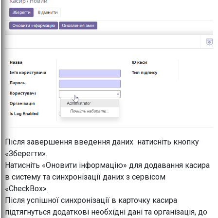
Після завершення введення даних натисніть кнопку
«Зберегти».
Натисніть «Оновити інформацію» для додавання касира
в систему та синхронізації даних з сервісом
«CheckBox».
Після успішної синхронізації в карточку касира
підтягнуться додаткові необхідні дані та організація, до