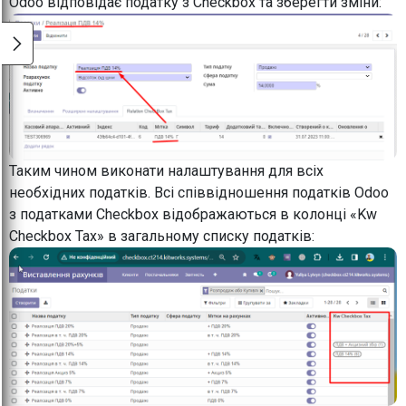
Odoo відповідає податку з Checkbox та зберегти зміни:
Таким чином виконати налаштування для всіх
необхідних податків. Всі співвідношення податків Odoo
з податками Checkbox відображаються в колонці «Kw
Checkbox Tax» в загальному списку податків: