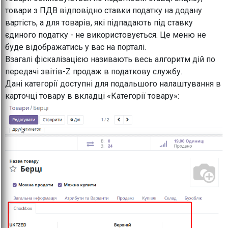
товари з ПДВ відповідно ставки податку на додану
вартість, а для товарів, які підпадають під ставку
єдиного податку - не використовується. Це меню не
буде відображатись у вас на порталі.
Взагалі фіскалізацією називають весь алгоритм дій по
передачі звітів-Z продаж в податкову службу.
Дані категорії доступні для подальшого налаштування в
карточці товару в вкладці «Категорії товару»: