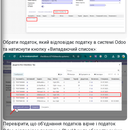
Обрати податок, який відповідає податку в системі Odoo
та натиснути кнопку «Випадаючий список»:
Перевірити, що об’єднання податків вірне і податок