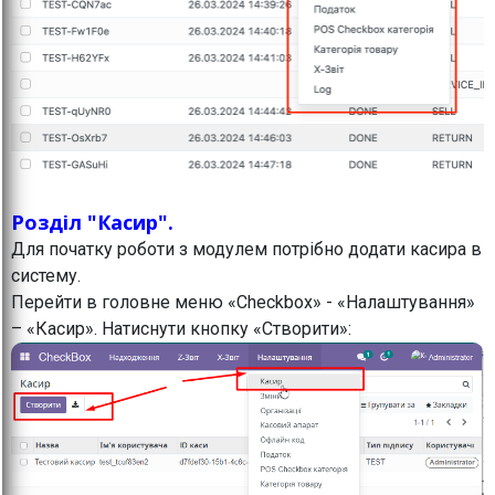
Розділ "Касир".
Для початку роботи з модулем потрібно додати касира в
систему.
Перейти в головне меню «Checkbox» - «Налаштування»
– «Касир». Натиснути кнопку «Створити»: