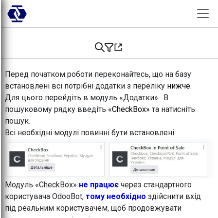
Skip to Content
Перед початком роботи переконайтесь, що на базу
встановлені всі потрібні додатки з переліку
нижче.
Для цього перейдіть в модуль «Додатки». В
пошуковому рядку введіть
«CheckBox»
та натисніть
пошук.
Всі необхідні модулі повинні бути встановлені.
Модуль «CheckBox»
не працює
через стандартного
користувача OdooBot,
тому необхідно
здійснити вхід
під реальним користувачем, щоб продовжувати