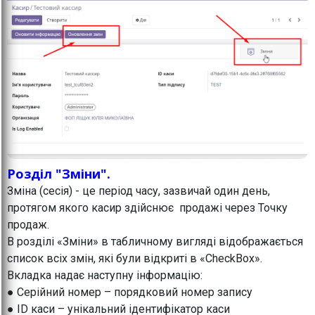
Розділ "Зміни".
Зміна (сесія) - це період часу, зазвичай один день,
протягом якого касир здійснює продажі через Точку
продаж.
В розділі «Зміни» в табличному вигляді відображається
список всіх змін, які були відкриті в «CheckBox».
Вкладка надає наступну інформацію:
● Серійний номер – порядковий номер запису
● ID каси – унікальний ідентифікатор каси