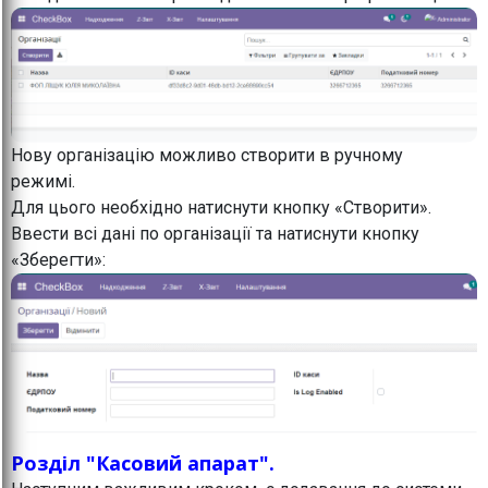
Нову організацію можливо створити в ручному
режимі.
Для цього необхідно натиснути кнопку «Створити».
Ввести всі дані по організації та натиснути кнопку
«Зберегти»:
Розділ "Касовий апарат".