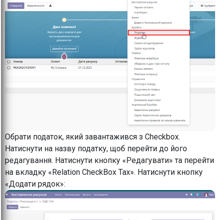
Обрати податок, який завантажився з Checkbox.
Натиснути на назву податку, щоб перейти до його
редагування. Натиснути кнопку «Редагувати» та перейти
на вкладку «Relation CheckBox Tax». Натиснути кнопку
«Додати рядок»: