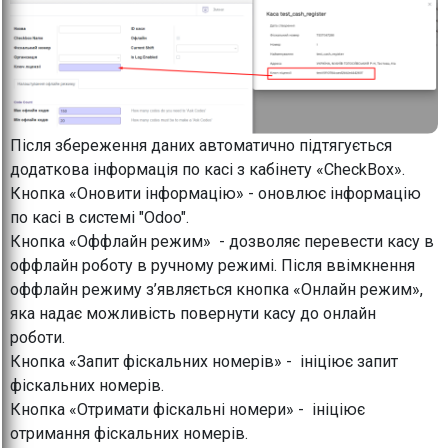
Після збереження даних автоматично підтягується
додаткова інформація по касі з кабінету «CheckBox».
Кнопка «Оновити інформацію» - оновлює інформацію
по касі в системі "Odoo".
Кнопка «Оффлайн режим» - дозволяє перевести касу в
оффлайн роботу в ручному режимі. Після ввімкнення
оффлайн режиму з’являється кнопка «Онлайн режим»,
яка надає можливість повернути касу до онлайн
роботи.
Кнопка «Запит фіскальних номерів» - ініціює запит
фіскальних номерів.
Кнопка «Отримати фіскальні номери» - ініціює
отримання фіскальних номерів.