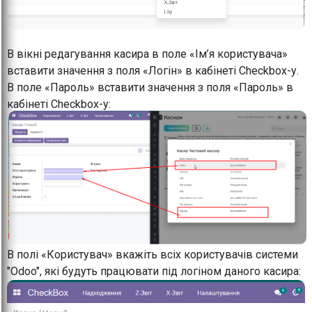
В вікні редагування касира в поле «Ім’я користувача»
вставити значення з поля «Логін» в кабінеті Checkbox-у.
В поле «Пароль» вставити значення з поля «Пароль» в
кабінеті Checkbox-у:
В полі «Користувач» вкажіть всіх користувачів системи
"Odoo", які будуть працювати під логіном даного касира: