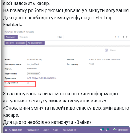
якої належить касир.
На початку роботи рекомендовано увімкнути логування.
Для цього необхідно увімкнути функцію «Is Log
Enabled»:
З налаштувань касира можна оновити інформацію
актуального статусу зміни натиснувши кнопку
«Оновлення змін» та перейти до списку всіх змін даного
касира.
Для цього необхідно натиснути «Зміни»: