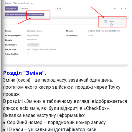
Розділ "Зміни".
Зміна (сесія) - це період часу, зазвичай один день,
протягом якого касир здійснює продажі через Точку
продаж.
В розділі «Зміни» в табличному вигляді відображається
список всіх змін, які були відкриті в «CheckBox».
Вкладка надає наступну інформацію:
● Серійний номер – порядковий номер запису
● ID каси – унікальний ідентифікатор каси