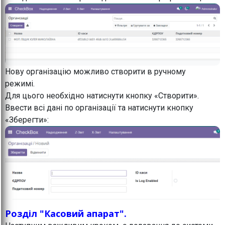
Нову організацію можливо створити в ручному
режимі.
Для цього необхідно натиснути кнопку «Створити».
Ввести всі дані по організації та натиснути кнопку
«Зберегти»:
Розділ "Касовий апарат".