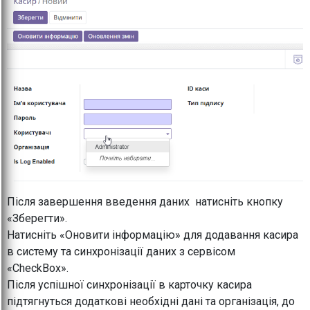
Після завершення введення даних натисніть кнопку
«Зберегти».
Натисніть «Оновити інформацію» для додавання касира
в систему та синхронізації даних з сервісом
«CheckBox».
Після успішної синхронізації в карточку касира
підтягнуться додаткові необхідні дані та організація, до