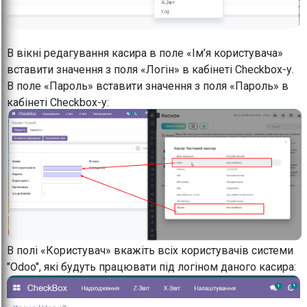
В вікні редагування касира в поле «Ім’я користувача»
вставити значення з поля «Логін» в кабінеті Checkbox-у.
В поле «Пароль» вставити значення з поля «Пароль» в
кабінеті Checkbox-у:
В полі «Користувач» вкажіть всіх користувачів системи
"Odoo", які будуть працювати під логіном даного касира: