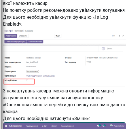
якої належить касир.
На початку роботи рекомендовано увімкнути логування.
Для цього необхідно увімкнути функцію «Is Log
Enabled»:
З налаштувань касира можна оновити інформацію
актуального статусу зміни натиснувши кнопку
«Оновлення змін» та перейти до списку всіх змін даного
касира.
Для цього необхідно натиснути «Зміни»: