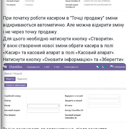
При початку роботи касиром в "Точці продажу" зміни
відкриваються автоматично. Але можна відкрити зміну
і не через точку продажу.
Для цього необхідно натиснути кнопку «Створити».
У вікні створення нової зміни обрати касира в полі
«Касир» та касовий апарат в полі «Касовий апарат».
Натиснути кнопку «Оновити інформацію» та «Зберегти»: