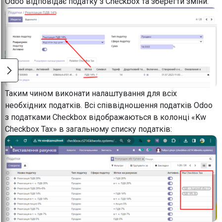
Odoo відповідає податку з Checkbox та зберегти зміни:
Таким чином виконати налаштування для всіх
необхідних податків. Всі співвідношення податків Odoo
з податками Checkbox відображаються в колонці «Kw
Checkbox Tax» в загальному списку податків: