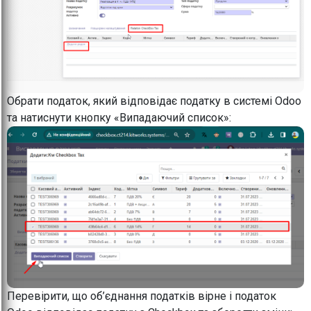
Обрати податок, який відповідає податку в системі Odoo
та натиснути кнопку «Випадаючий список»:
Перевірити, що об’єднання податків вірне і податок