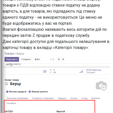
товари з ПДВ відповідно ставки податку на додану
вартість, а для товарів, які підпадають під ставку
єдиного податку - не використовується. Це меню не
буде відображатись у вас на порталі.
Взагалі фіскалізацією називають весь алгоритм дій по
передачі звітів-Z продаж в податкову службу.
Дані категорії доступні для подальшого налаштування в
карточці товару в вкладці «Категорії товару»: