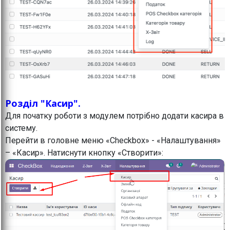
Розділ "Касир".
Для початку роботи з модулем потрібно додати касира в
систему.
Перейти в головне меню «Checkbox» - «Налаштування»
– «Касир». Натиснути кнопку «Створити»: