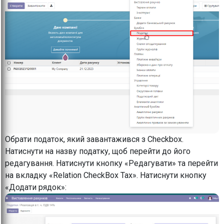
Обрати податок, який завантажився з Checkbox.
Натиснути на назву податку, щоб перейти до його
редагування. Натиснути кнопку «Редагувати» та перейти
на вкладку «Relation CheckBox Tax». Натиснути кнопку
«Додати рядок»: