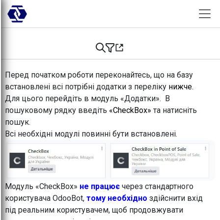
Skip to Content
Перед початком роботи переконайтесь, що на базу
встановлені всі потрібні додатки з переліку
нижче.
Для цього перейдіть в модуль «Додатки». В
пошуковому рядку введіть
«CheckBox»
та натисніть
пошук.
Всі необхідні модулі повинні бути встановлені.
Модуль «CheckBox»
не працює
через стандартного
користувача OdooBot,
тому необхідно
здійснити вхід
під реальним користувачем, щоб продовжувати