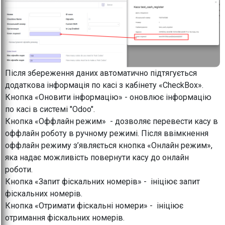
Після збереження даних автоматично підтягується
додаткова інформація по касі з кабінету «CheckBox».
Кнопка «Оновити інформацію» - оновлює інформацію
по касі в системі "Odoo".
Кнопка «Оффлайн режим» - дозволяє перевести касу в
оффлайн роботу в ручному режимі. Після ввімкнення
оффлайн режиму з’являється кнопка «Онлайн режим»,
яка надає можливість повернути касу до онлайн
роботи.
Кнопка «Запит фіскальних номерів» - ініціює запит
фіскальних номерів.
Кнопка «Отримати фіскальні номери» - ініціює
отримання фіскальних номерів.