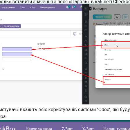
оль» вставити значення з поля «Пароль» в кабінеті Checkbo
истувач» вкажіть всіх користувачів системи "Odoo", які буд
ра: