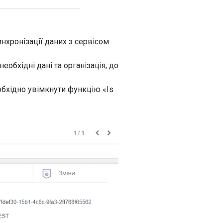
нхронізації даних з сервісом
еобхідні дані та організація, до
обхідно увімкнути функцію «Is