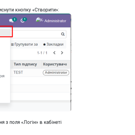
иснути кнопку «Створити»:
я з поля «Логін» в кабінеті