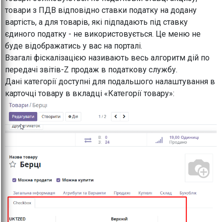
товари з ПДВ відповідно ставки податку на додану
вартість, а для товарів, які підпадають під ставку
єдиного податку - не використовується. Це меню не
буде відображатись у вас на порталі.
Взагалі фіскалізацією називають весь алгоритм дій по
передачі звітів-Z продаж в податкову службу.
Дані категорії доступні для подальшого налаштування в
карточці товару в вкладці «Категорії товару»: