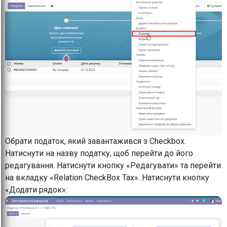
Обрати податок, який завантажився з Checkbox.
Натиснути на назву податку, щоб перейти до його
редагування. Натиснути кнопку «Редагувати» та перейти
на вкладку «Relation CheckBox Tax». Натиснути кнопку
«Додати рядок»: