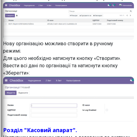
Нову організацію можливо створити в ручному
режимі.
Для цього необхідно натиснути кнопку «Створити».
Ввести всі дані по організації та натиснути кнопку
«Зберегти»:
Розділ "Касовий апарат".