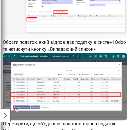
Обрати податок, який відповідає податку в системі Odoo
та натиснути кнопку «Випадаючий список»:
Перевірити, що об’єднання податків вірне і податок