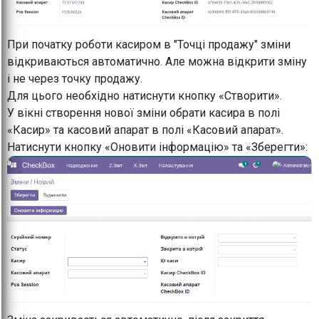
При початку роботи касиром в "Точці продажу" зміни
відкриваються автоматично. Але можна відкрити зміну
і не через точку продажу.
Для цього необхідно натиснути кнопку «Створити».
У вікні створення нової зміни обрати касира в полі
«Касир» та касовий апарат в полі «Касовий апарат».
Натиснути кнопку «Оновити інформацію» та «Зберегти»: