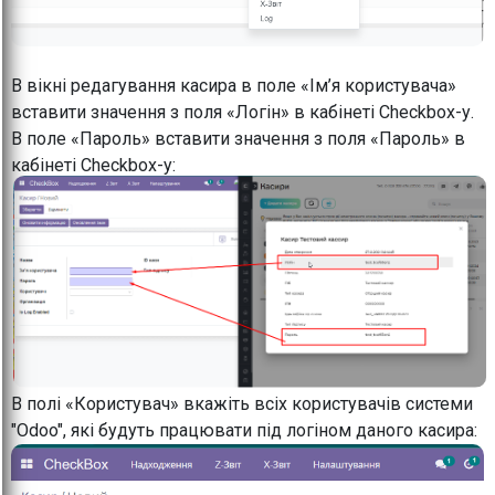
В вікні редагування касира в поле «Ім’я користувача»
вставити значення з поля «Логін» в кабінеті Checkbox-у.
В поле «Пароль» вставити значення з поля «Пароль» в
кабінеті Checkbox-у:
В полі «Користувач» вкажіть всіх користувачів системи
"Odoo", які будуть працювати під логіном даного касира: