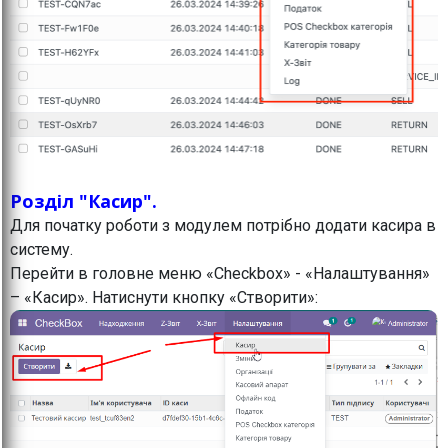
Розділ "Касир".
Для початку роботи з модулем потрібно додати касира в
систему.
Перейти в головне меню «Checkbox» - «Налаштування»
– «Касир». Натиснути кнопку «Створити»: