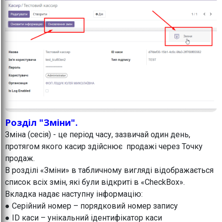
Розділ "Зміни".
Зміна (сесія) - це період часу, зазвичай один день,
протягом якого касир здійснює продажі через Точку
продаж.
В розділі «Зміни» в табличному вигляді відображається
список всіх змін, які були відкриті в «CheckBox».
Вкладка надає наступну інформацію:
● Серійний номер – порядковий номер запису
● ID каси – унікальний ідентифікатор каси