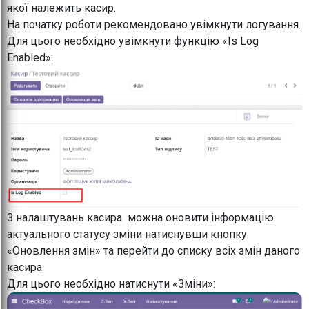
якої належить касир.
На початку роботи рекомендовано увімкнути логування.
Для цього необхідно увімкнути функцію «Is Log
Enabled»:
З налаштувань касира можна оновити інформацію
актуального статусу зміни натиснувши кнопку
«Оновлення змін» та перейти до списку всіх змін даного
касира.
Для цього необхідно натиснути «Зміни»: