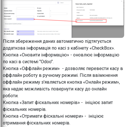
Після збереження даних автоматично підтягується
додаткова інформація по касі з кабінету «CheckBox».
Кнопка «Оновити інформацію» - оновлює інформацію
по касі в системі "Odoo".
Кнопка «Оффлайн режим» - дозволяє перевести касу в
оффлайн роботу в ручному режимі. Після ввімкнення
оффлайн режиму з’являється кнопка «Онлайн режим»,
яка надає можливість повернути касу до онлайн
роботи.
Кнопка «Запит фіскальних номерів» - ініціює запит
фіскальних номерів.
Кнопка «Отримати фіскальні номери» - ініціює
отримання фіскальних номерів.