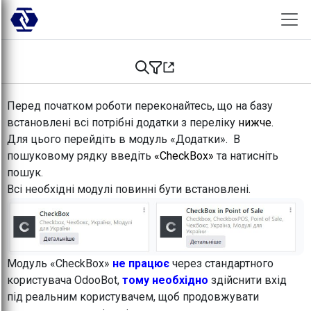
Skip to Content
Перед початком роботи переконайтесь, що на базу
встановлені всі потрібні додатки з переліку
нижче.
Для цього перейдіть в модуль «Додатки». В
пошуковому рядку введіть
«CheckBox»
та натисніть
пошук.
Всі необхідні модулі повинні бути встановлені.
Модуль «CheckBox»
не працює
через стандартного
користувача OdooBot,
тому необхідно
здійснити вхід
під реальним користувачем, щоб продовжувати