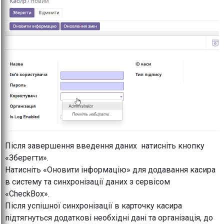
Після завершення введення даних натисніть кнопку
«Зберегти».
Натисніть «Оновити інформацію» для додавання касира
в систему та синхронізації даних з сервісом
«CheckBox».
Після успішної синхронізації в карточку касира
підтягнуться додаткові необхідні дані та організація, до