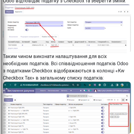
Odoo відповідає податку з Checkbox та зберегти зміни:
Таким чином виконати налаштування для всіх
необхідних податків. Всі співвідношення податків Odoo
з податками Checkbox відображаються в колонці «Kw
Checkbox Tax» в загальному списку податків: