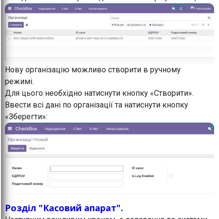
Нову організацію можливо створити в ручному
режимі.
Для цього необхідно натиснути кнопку «Створити».
Ввести всі дані по організації та натиснути кнопку
«Зберегти»:
Розділ "Касовий апарат".