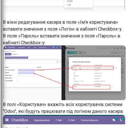
В вікні редагування касира в поле «Ім’я користувача»
вставити значення з поля «Логін» в кабінеті Checkbox-у.
В поле «Пароль» вставити значення з поля «Пароль» в
кабінеті Checkbox-у:
В полі «Користувач» вкажіть всіх користувачів системи
"Odoo", які будуть працювати під логіном даного касира: