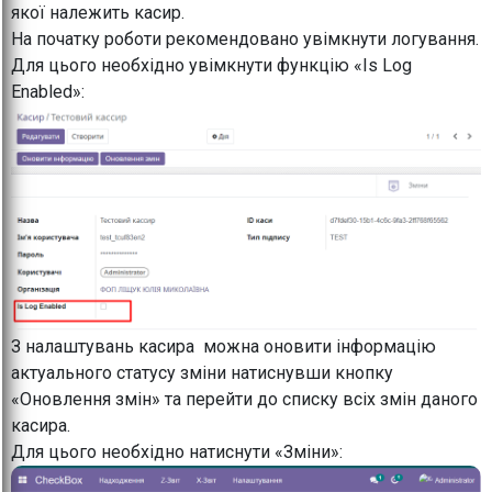
якої належить касир.
На початку роботи рекомендовано увімкнути логування.
Для цього необхідно увімкнути функцію «Is Log
Enabled»:
З налаштувань касира можна оновити інформацію
актуального статусу зміни натиснувши кнопку
«Оновлення змін» та перейти до списку всіх змін даного
касира.
Для цього необхідно натиснути «Зміни»: