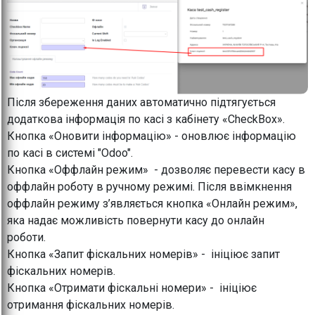
Після збереження даних автоматично підтягується
додаткова інформація по касі з кабінету «CheckBox».
Кнопка «Оновити інформацію» - оновлює інформацію
по касі в системі "Odoo".
Кнопка «Оффлайн режим» - дозволяє перевести касу в
оффлайн роботу в ручному режимі. Після ввімкнення
оффлайн режиму з’являється кнопка «Онлайн режим»,
яка надає можливість повернути касу до онлайн
роботи.
Кнопка «Запит фіскальних номерів» - ініціює запит
фіскальних номерів.
Кнопка «Отримати фіскальні номери» - ініціює
отримання фіскальних номерів.