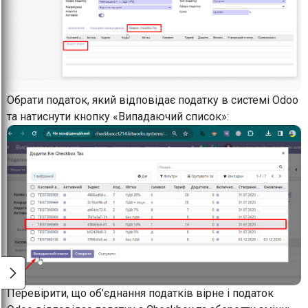
Обрати податок, який відповідає податку в системі Odoo
та натиснути кнопку «Випадаючий список»:
Перевірити, що об’єднання податків вірне і податок