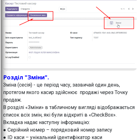
Розділ "Зміни".
Зміна (сесія) - це період часу, зазвичай один день,
протягом якого касир здійснює продажі через Точку
продаж.
В розділі «Зміни» в табличному вигляді відображається
список всіх змін, які були відкриті в «CheckBox».
Вкладка надає наступну інформацію:
● Серійний номер – порядковий номер запису
● ID каси – унікальний ідентифікатор каси