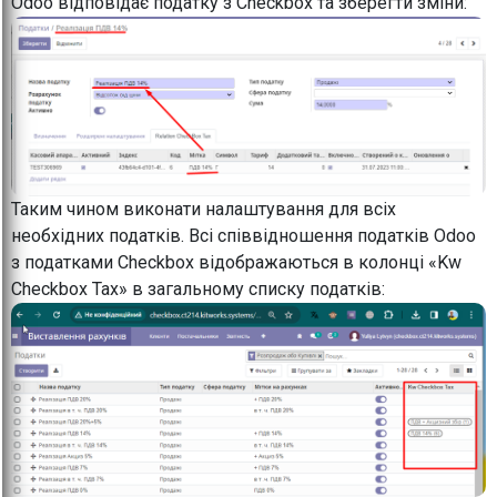
Odoo відповідає податку з Checkbox та зберегти зміни:
Таким чином виконати налаштування для всіх
необхідних податків. Всі співвідношення податків Odoo
з податками Checkbox відображаються в колонці «Kw
Checkbox Tax» в загальному списку податків: