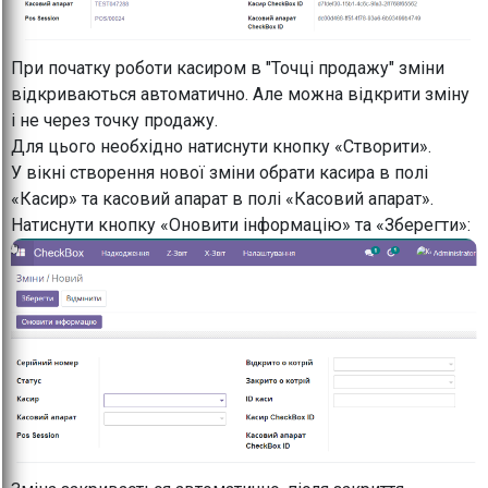
При початку роботи касиром в "Точці продажу" зміни
відкриваються автоматично. Але можна відкрити зміну
і не через точку продажу.
Для цього необхідно натиснути кнопку «Створити».
У вікні створення нової зміни обрати касира в полі
«Касир» та касовий апарат в полі «Касовий апарат».
Натиснути кнопку «Оновити інформацію» та «Зберегти»: