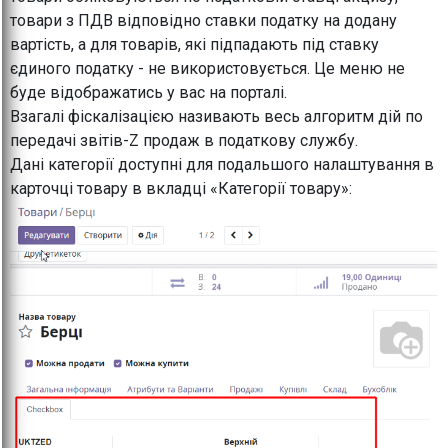
товари з ПДВ відповідно ставки податку на додану
вартість, а для товарів, які підпадають під ставку
єдиного податку - не використовується. Це меню не
буде відображатись у вас на порталі.
Взагалі фіскалізацією називають весь алгоритм дій по
передачі звітів-Z продаж в податкову службу.
Дані категорії доступні для подальшого налаштування в
карточці товару в вкладці «Категорії товару»: