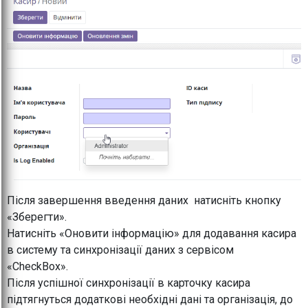
Після завершення введення даних натисніть кнопку
«Зберегти».
Натисніть «Оновити інформацію» для додавання касира
в систему та синхронізації даних з сервісом
«CheckBox».
Після успішної синхронізації в карточку касира
підтягнуться додаткові необхідні дані та організація, до