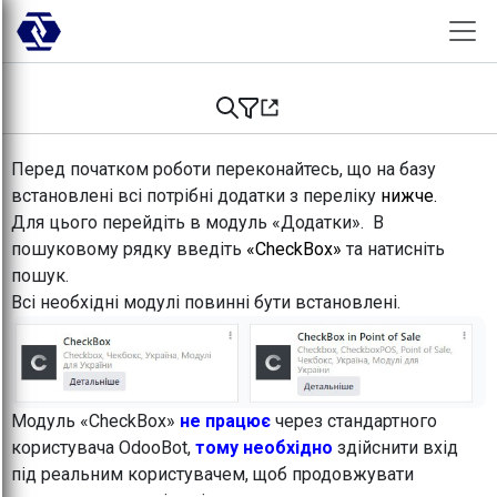
Skip to Content
Перед початком роботи переконайтесь, що на базу
встановлені всі потрібні додатки з переліку
нижче.
Для цього перейдіть в модуль «Додатки». В
пошуковому рядку введіть
«CheckBox»
та натисніть
пошук.
Всі необхідні модулі повинні бути встановлені.
Модуль «CheckBox»
не працює
через стандартного
користувача OdooBot,
тому необхідно
здійснити вхід
під реальним користувачем, щоб продовжувати