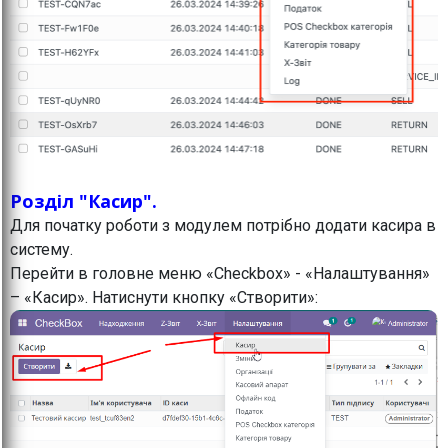
Розділ "Касир".
Для початку роботи з модулем потрібно додати касира в
систему.
Перейти в головне меню «Checkbox» - «Налаштування»
– «Касир». Натиснути кнопку «Створити»: