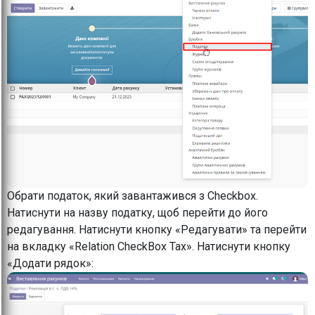
Обрати податок, який завантажився з Checkbox.
Натиснути на назву податку, щоб перейти до його
редагування. Натиснути кнопку «Редагувати» та перейти
на вкладку «Relation CheckBox Tax». Натиснути кнопку
«Додати рядок»: