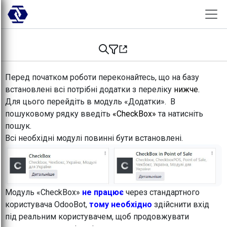
Skip to Content
Перед початком роботи переконайтесь, що на базу
встановлені всі потрібні додатки з переліку
нижче.
Для цього перейдіть в модуль «Додатки». В
пошуковому рядку введіть
«CheckBox»
та натисніть
пошук.
Всі необхідні модулі повинні бути встановлені.
Модуль «CheckBox»
не працює
через стандартного
користувача OdooBot,
тому необхідно
здійснити вхід
під реальним користувачем, щоб продовжувати