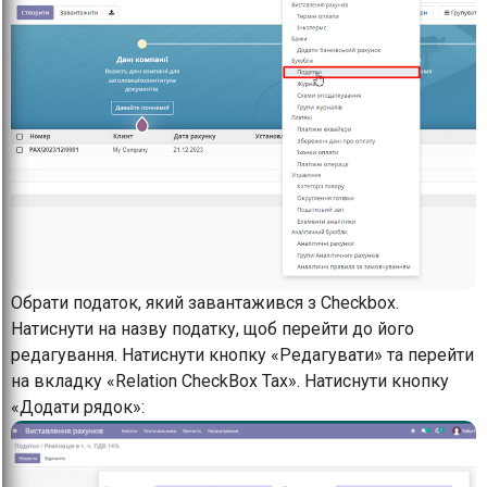
Обрати податок, який завантажився з Checkbox.
Натиснути на назву податку, щоб перейти до його
редагування. Натиснути кнопку «Редагувати» та перейти
на вкладку «Relation CheckBox Tax». Натиснути кнопку
«Додати рядок»: