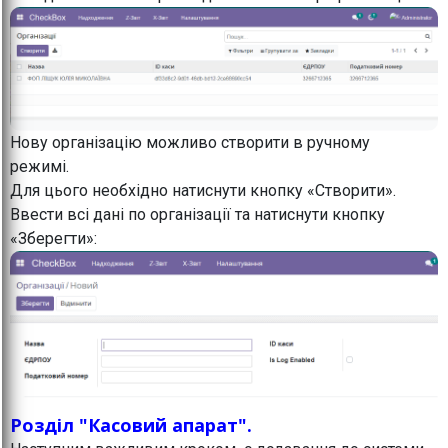
Нову організацію можливо створити в ручному
режимі.
Для цього необхідно натиснути кнопку «Створити».
Ввести всі дані по організації та натиснути кнопку
«Зберегти»:
Розділ "Касовий апарат".