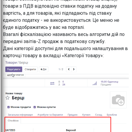
товари з ПДВ відповідно ставки податку на додану
вартість, а для товарів, які підпадають під ставку
єдиного податку - не використовується. Це меню не
буде відображатись у вас на порталі.
Взагалі фіскалізацією називають весь алгоритм дій по
передачі звітів-Z продаж в податкову службу.
Дані категорії доступні для подальшого налаштування в
карточці товару в вкладці «Категорії товару»: