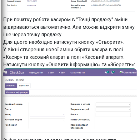
При початку роботи касиром в "Точці продажу" зміни
відкриваються автоматично. Але можна відкрити зміну
і не через точку продажу.
Для цього необхідно натиснути кнопку «Створити».
У вікні створення нової зміни обрати касира в полі
«Касир» та касовий апарат в полі «Касовий апарат».
Натиснути кнопку «Оновити інформацію» та «Зберегти»: