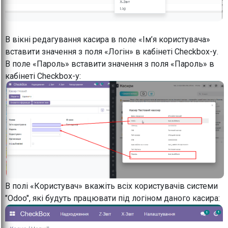
В вікні редагування касира в поле «Ім’я користувача»
вставити значення з поля «Логін» в кабінеті Checkbox-у.
В поле «Пароль» вставити значення з поля «Пароль» в
кабінеті Checkbox-у:
В полі «Користувач» вкажіть всіх користувачів системи
"Odoo", які будуть працювати під логіном даного касира: