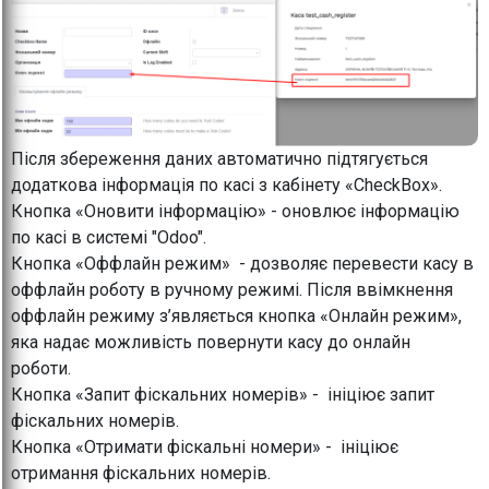
Після збереження даних автоматично підтягується
додаткова інформація по касі з кабінету «CheckBox».
Кнопка «Оновити інформацію» - оновлює інформацію
по касі в системі "Odoo".
Кнопка «Оффлайн режим» - дозволяє перевести касу в
оффлайн роботу в ручному режимі. Після ввімкнення
оффлайн режиму з’являється кнопка «Онлайн режим»,
яка надає можливість повернути касу до онлайн
роботи.
Кнопка «Запит фіскальних номерів» - ініціює запит
фіскальних номерів.
Кнопка «Отримати фіскальні номери» - ініціює
отримання фіскальних номерів.