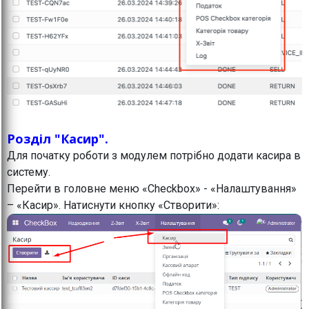
Розділ "Касир".
Для початку роботи з модулем потрібно додати касира в
систему.
Перейти в головне меню «Checkbox» - «Налаштування»
– «Касир». Натиснути кнопку «Створити»: