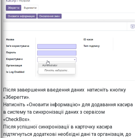
Після завершення введення даних натисніть кнопку
«Зберегти».
Натисніть «Оновити інформацію» для додавання касира
в систему та синхронізації даних з сервісом
«CheckBox».
Після успішної синхронізації в карточку касира
підтягнуться додаткові необхідні дані та організація, до