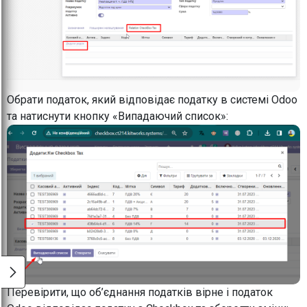
Обрати податок, який відповідає податку в системі Odoo
та натиснути кнопку «Випадаючий список»:
Перевірити, що об’єднання податків вірне і податок