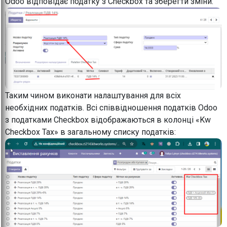
Odoo відповідає податку з Checkbox та зберегти зміни:
Таким чином виконати налаштування для всіх
необхідних податків. Всі співвідношення податків Odoo
з податками Checkbox відображаються в колонці «Kw
Checkbox Tax» в загальному списку податків: