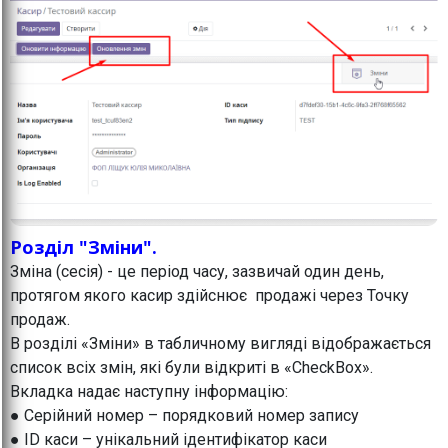
Розділ "Зміни".
Зміна (сесія) - це період часу, зазвичай один день,
протягом якого касир здійснює продажі через Точку
продаж.
В розділі «Зміни» в табличному вигляді відображається
список всіх змін, які були відкриті в «CheckBox».
Вкладка надає наступну інформацію:
● Серійний номер – порядковий номер запису
● ID каси – унікальний ідентифікатор каси