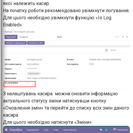
якої належить касир.
На початку роботи рекомендовано увімкнути логування.
Для цього необхідно увімкнути функцію «Is Log
Enabled»:
З налаштувань касира можна оновити інформацію
актуального статусу зміни натиснувши кнопку
«Оновлення змін» та перейти до списку всіх змін даного
касира.
Для цього необхідно натиснути «Зміни»: