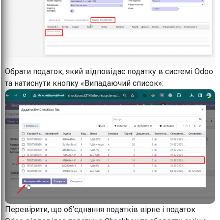
Обрати податок, який відповідає податку в системі Odoo
та натиснути кнопку «Випадаючий список»:
Перевірити, що об’єднання податків вірне і податок