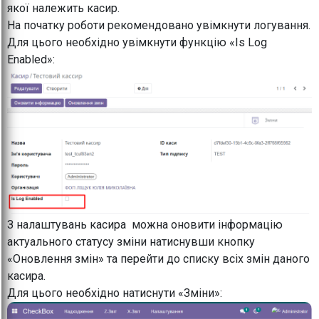
якої належить касир.
На початку роботи рекомендовано увімкнути логування.
Для цього необхідно увімкнути функцію «Is Log
Enabled»:
З налаштувань касира можна оновити інформацію
актуального статусу зміни натиснувши кнопку
«Оновлення змін» та перейти до списку всіх змін даного
касира.
Для цього необхідно натиснути «Зміни»: