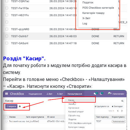
Розділ "Касир".
Для початку роботи з модулем потрібно додати касира в
систему.
Перейти в головне меню «Checkbox» - «Налаштування»
– «Касир». Натиснути кнопку «Створити»: