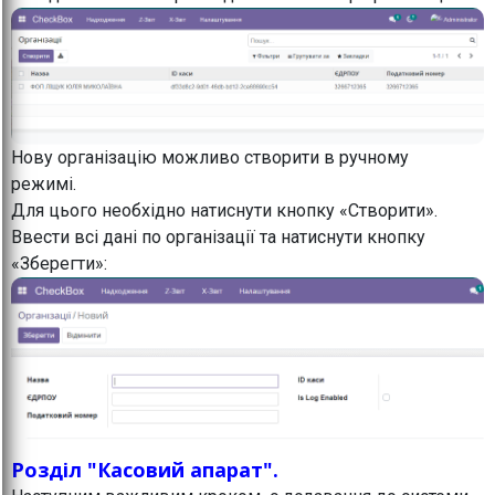
Нову організацію можливо створити в ручному
режимі.
Для цього необхідно натиснути кнопку «Створити».
Ввести всі дані по організації та натиснути кнопку
«Зберегти»:
Розділ "Касовий апарат".