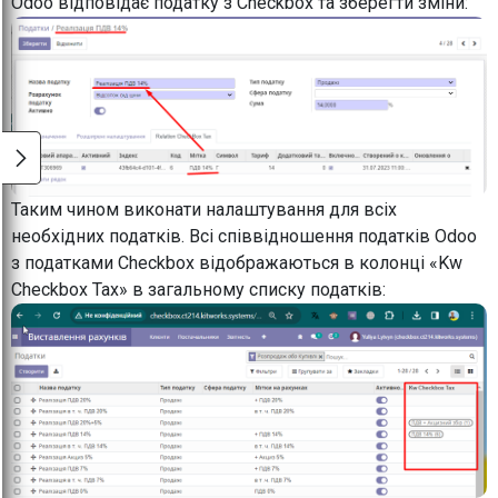
Odoo відповідає податку з Checkbox та зберегти зміни:
Таким чином виконати налаштування для всіх
необхідних податків. Всі співвідношення податків Odoo
з податками Checkbox відображаються в колонці «Kw
Checkbox Tax» в загальному списку податків: