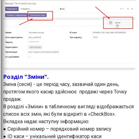
Розділ "Зміни".
Зміна (сесія) - це період часу, зазвичай один день,
протягом якого касир здійснює продажі через Точку
продаж.
В розділі «Зміни» в табличному вигляді відображається
список всіх змін, які були відкриті в «CheckBox».
Вкладка надає наступну інформацію:
● Серійний номер – порядковий номер запису
● ID каси – унікальний ідентифікатор каси