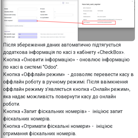
Після збереження даних автоматично підтягується
додаткова інформація по касі з кабінету «CheckBox».
Кнопка «Оновити інформацію» - оновлює інформацію
по касі в системі "Odoo".
Кнопка «Оффлайн режим» - дозволяє перевести касу в
оффлайн роботу в ручному режимі. Після ввімкнення
оффлайн режиму з’являється кнопка «Онлайн режим»,
яка надає можливість повернути касу до онлайн
роботи.
Кнопка «Запит фіскальних номерів» - ініціює запит
фіскальних номерів.
Кнопка «Отримати фіскальні номери» - ініціює
отримання фіскальних номерів.