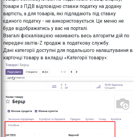
товари з ПДВ відповідно ставки податку на додану
вартість, а для товарів, які підпадають під ставку
єдиного податку - не використовується. Це меню не
буде відображатись у вас на порталі.
Взагалі фіскалізацією називають весь алгоритм дій по
передачі звітів-Z продаж в податкову службу.
Дані категорії доступні для подальшого налаштування в
карточці товару в вкладці «Категорії товару»: