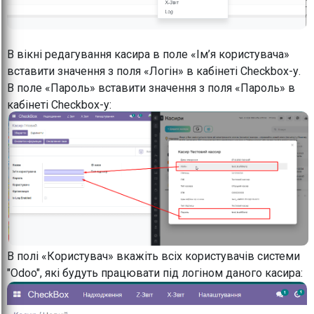
В вікні редагування касира в поле «Ім’я користувача»
вставити значення з поля «Логін» в кабінеті Checkbox-у.
В поле «Пароль» вставити значення з поля «Пароль» в
кабінеті Checkbox-у:
В полі «Користувач» вкажіть всіх користувачів системи
"Odoo", які будуть працювати під логіном даного касира: