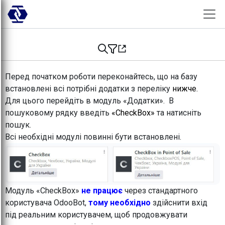
Skip to Content
Перед початком роботи переконайтесь, що на базу
встановлені всі потрібні додатки з переліку
нижче.
Для цього перейдіть в модуль «Додатки». В
пошуковому рядку введіть
«CheckBox»
та натисніть
пошук.
Всі необхідні модулі повинні бути встановлені.
Модуль «CheckBox»
не працює
через стандартного
користувача OdooBot,
тому необхідно
здійснити вхід
під реальним користувачем, щоб продовжувати