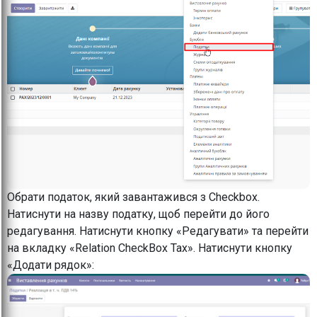
Обрати податок, який завантажився з Checkbox.
Натиснути на назву податку, щоб перейти до його
редагування. Натиснути кнопку «Редагувати» та перейти
на вкладку «Relation CheckBox Tax». Натиснути кнопку
«Додати рядок»: