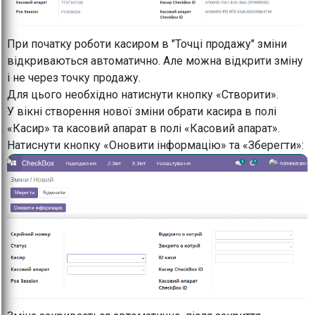
При початку роботи касиром в "Точці продажу" зміни
відкриваються автоматично. Але можна відкрити зміну
і не через точку продажу.
Для цього необхідно натиснути кнопку «Створити».
У вікні створення нової зміни обрати касира в полі
«Касир» та касовий апарат в полі «Касовий апарат».
Натиснути кнопку «Оновити інформацію» та «Зберегти»: