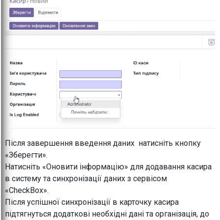
Після завершення введення даних натисніть кнопку
«Зберегти».
Натисніть «Оновити інформацію» для додавання касира
в систему та синхронізації даних з сервісом
«CheckBox».
Після успішної синхронізації в карточку касира
підтягнуться додаткові необхідні дані та організація, до