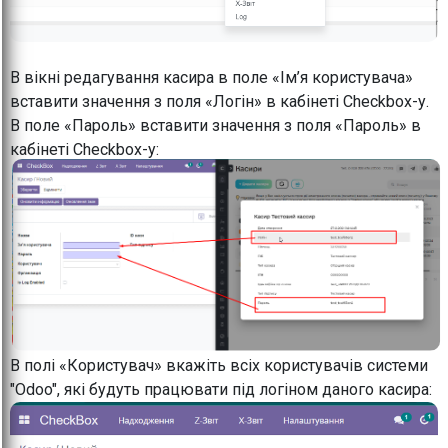
В вікні редагування касира в поле «Ім’я користувача»
вставити значення з поля «Логін» в кабінеті Checkbox-у.
В поле «Пароль» вставити значення з поля «Пароль» в
кабінеті Checkbox-у:
В полі «Користувач» вкажіть всіх користувачів системи
"Odoo", які будуть працювати під логіном даного касира: