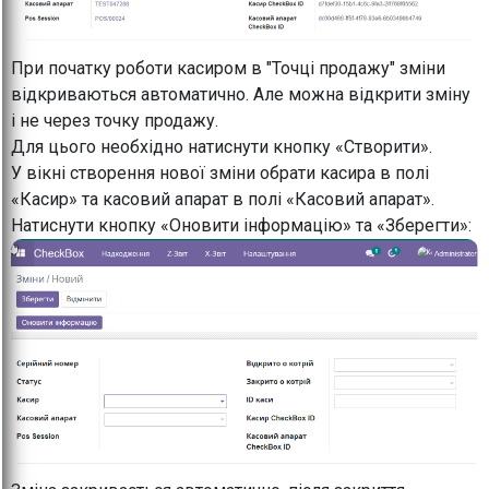
При початку роботи касиром в "Точці продажу" зміни
відкриваються автоматично. Але можна відкрити зміну
і не через точку продажу.
Для цього необхідно натиснути кнопку «Створити».
У вікні створення нової зміни обрати касира в полі
«Касир» та касовий апарат в полі «Касовий апарат».
Натиснути кнопку «Оновити інформацію» та «Зберегти»: