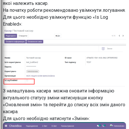
якої належить касир.
На початку роботи рекомендовано увімкнути логування.
Для цього необхідно увімкнути функцію «Is Log
Enabled»:
З налаштувань касира можна оновити інформацію
актуального статусу зміни натиснувши кнопку
«Оновлення змін» та перейти до списку всіх змін даного
касира.
Для цього необхідно натиснути «Зміни»: