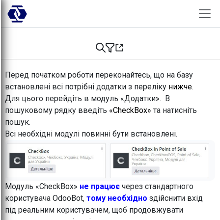
Skip to Content
Перед початком роботи переконайтесь, що на базу
встановлені всі потрібні додатки з переліку
нижче.
Для цього перейдіть в модуль «Додатки». В
пошуковому рядку введіть
«CheckBox»
та натисніть
пошук.
Всі необхідні модулі повинні бути встановлені.
Модуль «CheckBox»
не працює
через стандартного
користувача OdooBot,
тому необхідно
здійснити вхід
під реальним користувачем, щоб продовжувати