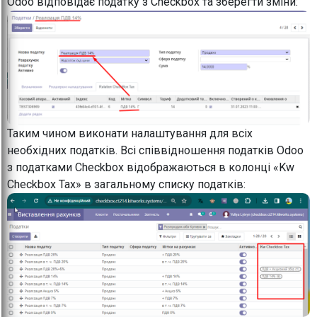
Odoo відповідає податку з Checkbox та зберегти зміни:
Таким чином виконати налаштування для всіх
необхідних податків. Всі співвідношення податків Odoo
з податками Checkbox відображаються в колонці «Kw
Checkbox Tax» в загальному списку податків: