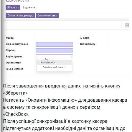
Після завершення введення даних натисніть кнопку
«Зберегти».
Натисніть «Оновити інформацію» для додавання касира
в систему та синхронізації даних з сервісом
«CheckBox».
Після успішної синхронізації в карточку касира
підтягнуться додаткові необхідні дані та організація, до