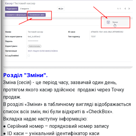
Розділ "Зміни".
Зміна (сесія) - це період часу, зазвичай один день,
протягом якого касир здійснює продажі через Точку
продаж.
В розділі «Зміни» в табличному вигляді відображається
список всіх змін, які були відкриті в «CheckBox».
Вкладка надає наступну інформацію:
● Серійний номер – порядковий номер запису
● ID каси – унікальний ідентифікатор каси