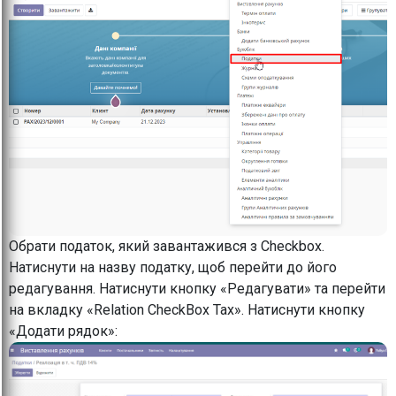
Обрати податок, який завантажився з Checkbox.
Натиснути на назву податку, щоб перейти до його
редагування. Натиснути кнопку «Редагувати» та перейти
на вкладку «Relation CheckBox Tax». Натиснути кнопку
«Додати рядок»: