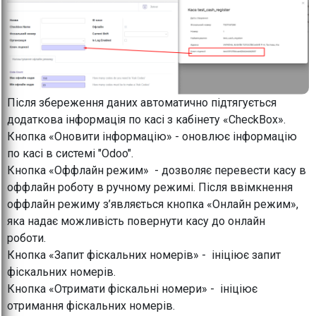
Після збереження даних автоматично підтягується
додаткова інформація по касі з кабінету «CheckBox».
Кнопка «Оновити інформацію» - оновлює інформацію
по касі в системі "Odoo".
Кнопка «Оффлайн режим» - дозволяє перевести касу в
оффлайн роботу в ручному режимі. Після ввімкнення
оффлайн режиму з’являється кнопка «Онлайн режим»,
яка надає можливість повернути касу до онлайн
роботи.
Кнопка «Запит фіскальних номерів» - ініціює запит
фіскальних номерів.
Кнопка «Отримати фіскальні номери» - ініціює
отримання фіскальних номерів.