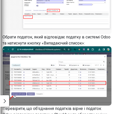
Обрати податок, який відповідає податку в системі Odoo
та натиснути кнопку «Випадаючий список»:
Перевірити, що об’єднання податків вірне і податок