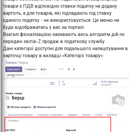
товари з ПДВ відповідно ставки податку на додану
вартість, а для товарів, які підпадають під ставку
єдиного податку - не використовується. Це меню не
буде відображатись у вас на порталі.
Взагалі фіскалізацією називають весь алгоритм дій по
передачі звітів-Z продаж в податкову службу.
Дані категорії доступні для подальшого налаштування в
карточці товару в вкладці «Категорії товару»: