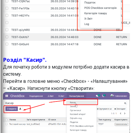
Розділ "Касир".
Для початку роботи з модулем потрібно додати касира в
систему.
Перейти в головне меню «Checkbox» - «Налаштування»
– «Касир». Натиснути кнопку «Створити»: