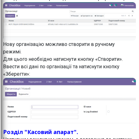
Нову організацію можливо створити в ручному
режимі.
Для цього необхідно натиснути кнопку «Створити».
Ввести всі дані по організації та натиснути кнопку
«Зберегти»:
Розділ "Касовий апарат".