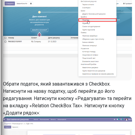
Обрати податок, який завантажився з Checkbox.
Натиснути на назву податку, щоб перейти до його
редагування. Натиснути кнопку «Редагувати» та перейти
на вкладку «Relation CheckBox Tax». Натиснути кнопку
«Додати рядок»: