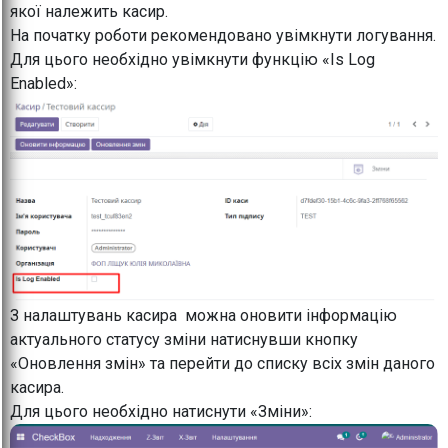
якої належить касир.
На початку роботи рекомендовано увімкнути логування.
Для цього необхідно увімкнути функцію «Is Log
Enabled»:
З налаштувань касира можна оновити інформацію
актуального статусу зміни натиснувши кнопку
«Оновлення змін» та перейти до списку всіх змін даного
касира.
Для цього необхідно натиснути «Зміни»: