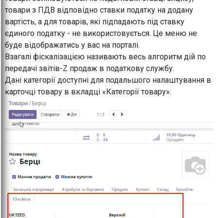
товари з ПДВ відповідно ставки податку на додану
вартість, а для товарів, які підпадають під ставку
єдиного податку - не використовується. Це меню не
буде відображатись у вас на порталі.
Взагалі фіскалізацією називають весь алгоритм дій по
передачі звітів-Z продаж в податкову службу.
Дані категорії доступні для подальшого налаштування в
карточці товару в вкладці «Категорії товару»: