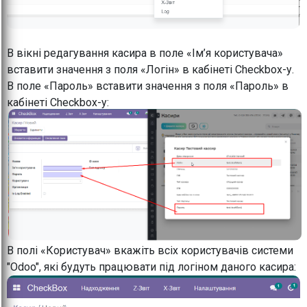
В вікні редагування касира в поле «Ім’я користувача»
вставити значення з поля «Логін» в кабінеті Checkbox-у.
В поле «Пароль» вставити значення з поля «Пароль» в
кабінеті Checkbox-у:
В полі «Користувач» вкажіть всіх користувачів системи
"Odoo", які будуть працювати під логіном даного касира: