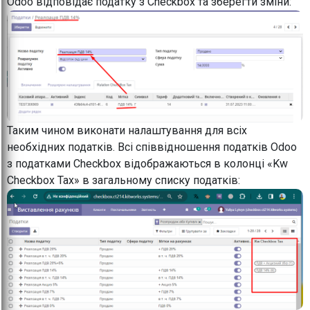
Odoo відповідає податку з Checkbox та зберегти зміни:
Таким чином виконати налаштування для всіх
необхідних податків. Всі співвідношення податків Odoo
з податками Checkbox відображаються в колонці «Kw
Checkbox Tax» в загальному списку податків: