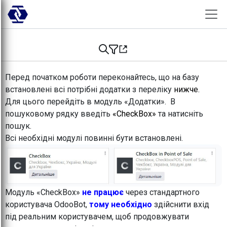
Skip to Content
Перед початком роботи переконайтесь, що на базу
встановлені всі потрібні додатки з переліку
нижче.
Для цього перейдіть в модуль «Додатки». В
пошуковому рядку введіть
«CheckBox»
та натисніть
пошук.
Всі необхідні модулі повинні бути встановлені.
Модуль «CheckBox»
не працює
через стандартного
користувача OdooBot,
тому необхідно
здійснити вхід
під реальним користувачем, щоб продовжувати