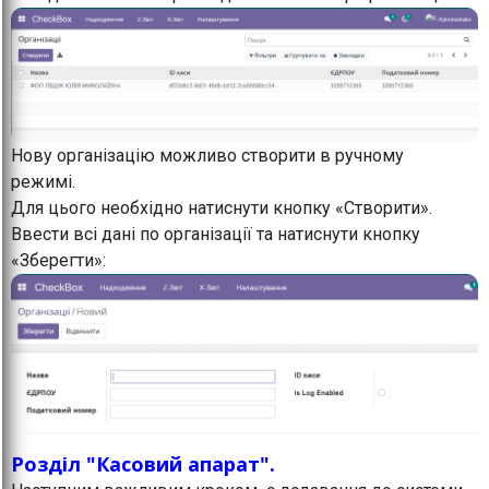
Нову організацію можливо створити в ручному
режимі.
Для цього необхідно натиснути кнопку «Створити».
Ввести всі дані по організації та натиснути кнопку
«Зберегти»:
Розділ "Касовий апарат".