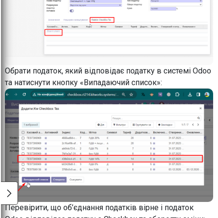
Обрати податок, який відповідає податку в системі Odoo
та натиснути кнопку «Випадаючий список»:
Перевірити, що об’єднання податків вірне і податок