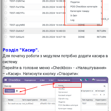
Розділ "Касир".
Для початку роботи з модулем потрібно додати касира в
систему.
Перейти в головне меню «Checkbox» - «Налаштування»
– «Касир». Натиснути кнопку «Створити»: