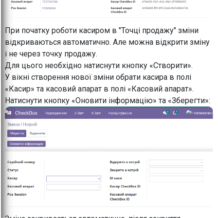
При початку роботи касиром в "Точці продажу" зміни
відкриваються автоматично. Але можна відкрити зміну
і не через точку продажу.
Для цього необхідно натиснути кнопку «Створити».
У вікні створення нової зміни обрати касира в полі
«Касир» та касовий апарат в полі «Касовий апарат».
Натиснути кнопку «Оновити інформацію» та «Зберегти»: