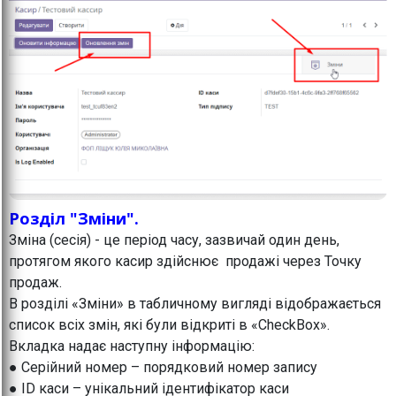
Розділ "Зміни".
Зміна (сесія) - це період часу, зазвичай один день,
протягом якого касир здійснює продажі через Точку
продаж.
В розділі «Зміни» в табличному вигляді відображається
список всіх змін, які були відкриті в «CheckBox».
Вкладка надає наступну інформацію:
● Серійний номер – порядковий номер запису
● ID каси – унікальний ідентифікатор каси