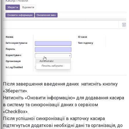
Після завершення введення даних натисніть кнопку
«Зберегти».
Натисніть «Оновити інформацію» для додавання касира
в систему та синхронізації даних з сервісом
«CheckBox».
Після успішної синхронізації в карточку касира
підтягнуться додаткові необхідні дані та організація, до