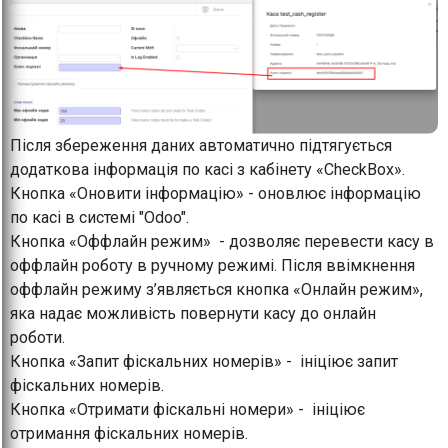
Після збереження даних автоматично підтягується
додаткова інформація по касі з кабінету «CheckBox».
Кнопка «Оновити інформацію» - оновлює інформацію
по касі в системі "Odoo".
Кнопка «Оффлайн режим» - дозволяє перевести касу в
оффлайн роботу в ручному режимі. Після ввімкнення
оффлайн режиму з’являється кнопка «Онлайн режим»,
яка надає можливість повернути касу до онлайн
роботи.
Кнопка «Запит фіскальних номерів» - ініціює запит
фіскальних номерів.
Кнопка «Отримати фіскальні номери» - ініціює
отримання фіскальних номерів.