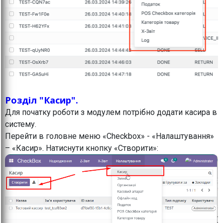
Розділ "Касир".
Для початку роботи з модулем потрібно додати касира в
систему.
Перейти в головне меню «Checkbox» - «Налаштування»
– «Касир». Натиснути кнопку «Створити»: