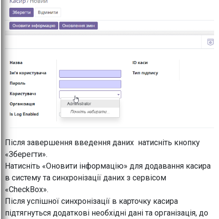
Після завершення введення даних натисніть кнопку
«Зберегти».
Натисніть «Оновити інформацію» для додавання касира
в систему та синхронізації даних з сервісом
«CheckBox».
Після успішної синхронізації в карточку касира
підтягнуться додаткові необхідні дані та організація, до