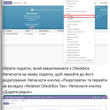
Обрати податок, який завантажився з Checkbox.
Натиснути на назву податку, щоб перейти до його
редагування. Натиснути кнопку «Редагувати» та перейти
на вкладку «Relation CheckBox Tax». Натиснути кнопку
«Додати рядок»: