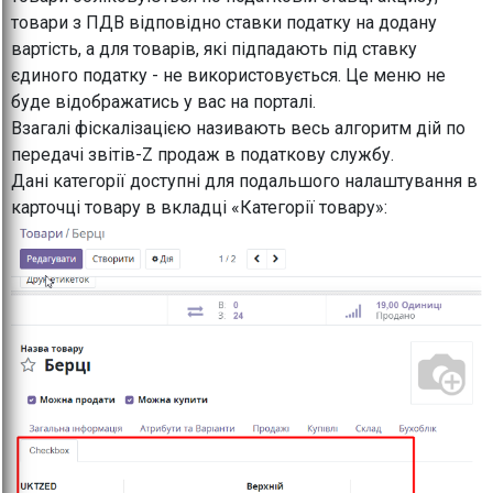
товари з ПДВ відповідно ставки податку на додану
вартість, а для товарів, які підпадають під ставку
єдиного податку - не використовується. Це меню не
буде відображатись у вас на порталі.
Взагалі фіскалізацією називають весь алгоритм дій по
передачі звітів-Z продаж в податкову службу.
Дані категорії доступні для подальшого налаштування в
карточці товару в вкладці «Категорії товару»: