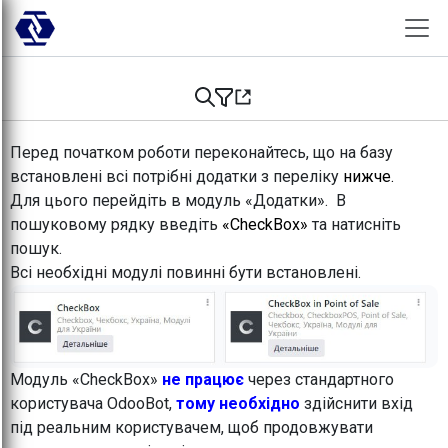
Skip to Content
Перед початком роботи переконайтесь, що на базу
встановлені всі потрібні додатки з переліку
нижче.
Для цього перейдіть в модуль «Додатки». В
пошуковому рядку введіть
«CheckBox»
та натисніть
пошук.
Всі необхідні модулі повинні бути встановлені.
Модуль «CheckBox»
не працює
через стандартного
користувача OdooBot,
тому необхідно
здійснити вхід
під реальним користувачем, щоб продовжувати