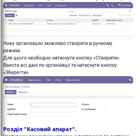
Нову організацію можливо створити в ручному
режимі.
Для цього необхідно натиснути кнопку «Створити».
Ввести всі дані по організації та натиснути кнопку
«Зберегти»:
Розділ "Касовий апарат".