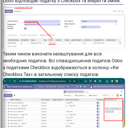
Odoo відповідає податку з Checkbox та зберегти зміни:
Таким чином виконати налаштування для всіх
необхідних податків. Всі співвідношення податків Odoo
з податками Checkbox відображаються в колонці «Kw
Checkbox Tax» в загальному списку податків: