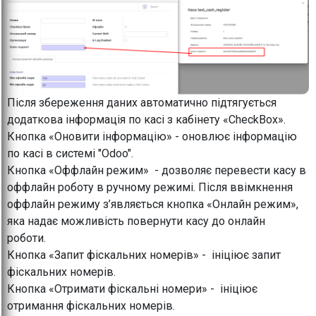
Після збереження даних автоматично підтягується
додаткова інформація по касі з кабінету «CheckBox».
Кнопка «Оновити інформацію» - оновлює інформацію
по касі в системі "Odoo".
Кнопка «Оффлайн режим» - дозволяє перевести касу в
оффлайн роботу в ручному режимі. Після ввімкнення
оффлайн режиму з’являється кнопка «Онлайн режим»,
яка надає можливість повернути касу до онлайн
роботи.
Кнопка «Запит фіскальних номерів» - ініціює запит
фіскальних номерів.
Кнопка «Отримати фіскальні номери» - ініціює
отримання фіскальних номерів.