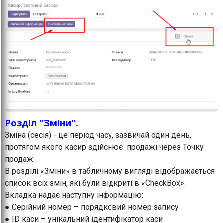
Розділ "Зміни".
Зміна (сесія) - це період часу, зазвичай один день,
протягом якого касир здійснює продажі через Точку
продаж.
В розділі «Зміни» в табличному вигляді відображається
список всіх змін, які були відкриті в «CheckBox».
Вкладка надає наступну інформацію:
● Серійний номер – порядковий номер запису
● ID каси – унікальний ідентифікатор каси