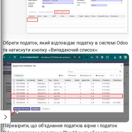
Обрати податок, який відповідає податку в системі Odoo
та натиснути кнопку «Випадаючий список»:
Перевірити, що об’єднання податків вірне і податок