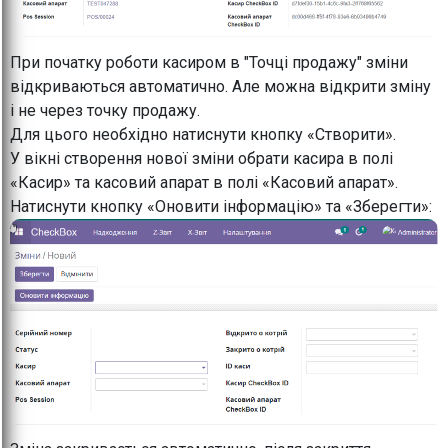
При початку роботи касиром в "Точці продажу" зміни
відкриваються автоматично. Але можна відкрити зміну
і не через точку продажу.
Для цього необхідно натиснути кнопку «Створити».
У вікні створення нової зміни обрати касира в полі
«Касир» та касовий апарат в полі «Касовий апарат».
Натиснути кнопку «Оновити інформацію» та «Зберегти»: