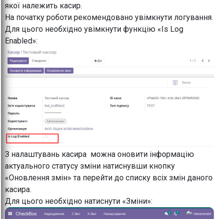
якої належить касир.
На початку роботи рекомендовано увімкнути логування.
Для цього необхідно увімкнути функцію «Is Log
Enabled»:
З налаштувань касира можна оновити інформацію
актуального статусу зміни натиснувши кнопку
«Оновлення змін» та перейти до списку всіх змін даного
касира.
Для цього необхідно натиснути «Зміни»: