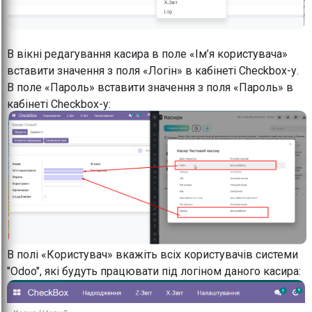
В вікні редагування касира в поле «Ім’я користувача»
вставити значення з поля «Логін» в кабінеті Checkbox-у.
В поле «Пароль» вставити значення з поля «Пароль» в
кабінеті Checkbox-у:
В полі «Користувач» вкажіть всіх користувачів системи
"Odoo", які будуть працювати під логіном даного касира: