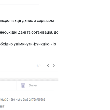
нхронізації даних з сервісом
еобхідні дані та організація, до
обхідно увімкнути функцію «Is