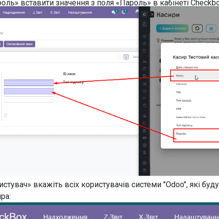
оль» вставити значення з поля «Пароль» в кабінеті Checkbo
истувач» вкажіть всіх користувачів системи "Odoo", які буд
ра: