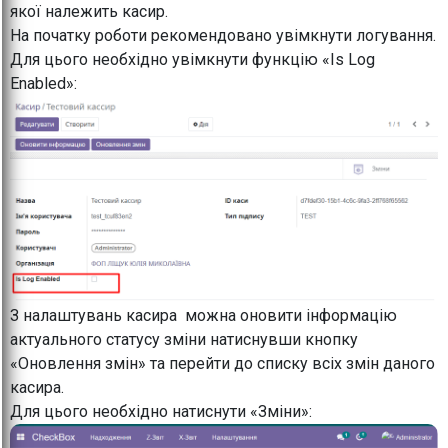
якої належить касир.
На початку роботи рекомендовано увімкнути логування.
Для цього необхідно увімкнути функцію «Is Log
Enabled»:
З налаштувань касира можна оновити інформацію
актуального статусу зміни натиснувши кнопку
«Оновлення змін» та перейти до списку всіх змін даного
касира.
Для цього необхідно натиснути «Зміни»: