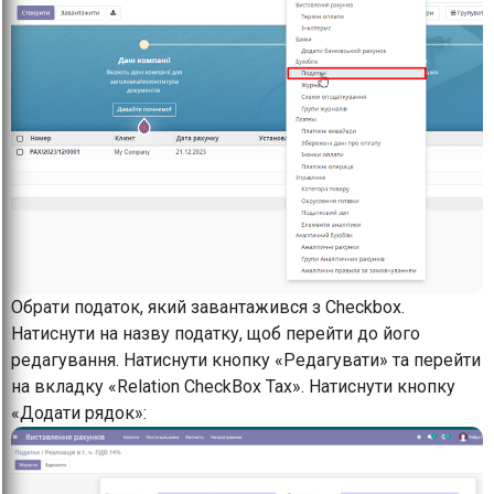
Обрати податок, який завантажився з Checkbox.
Натиснути на назву податку, щоб перейти до його
редагування. Натиснути кнопку «Редагувати» та перейти
на вкладку «Relation CheckBox Tax». Натиснути кнопку
«Додати рядок»: