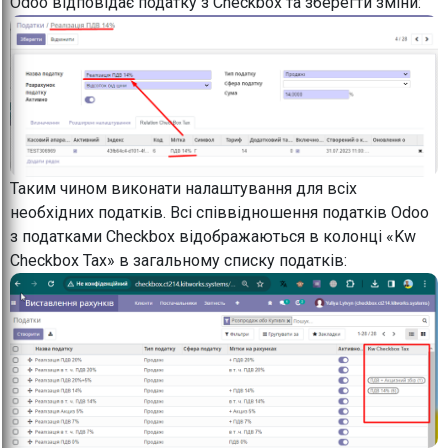
Odoo відповідає податку з Checkbox та зберегти зміни:
Таким чином виконати налаштування для всіх
необхідних податків. Всі співвідношення податків Odoo
з податками Checkbox відображаються в колонці «Kw
Checkbox Tax» в загальному списку податків: