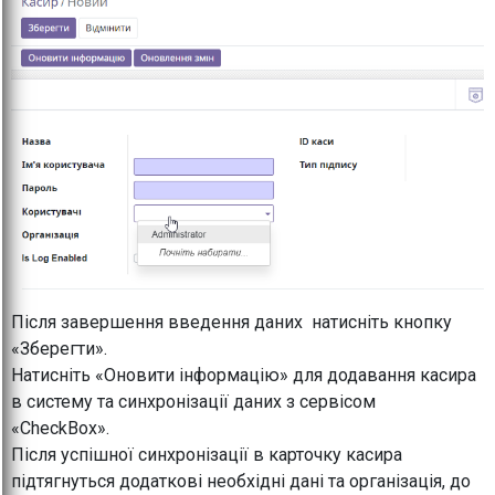
Після завершення введення даних натисніть кнопку
«Зберегти».
Натисніть «Оновити інформацію» для додавання касира
в систему та синхронізації даних з сервісом
«CheckBox».
Після успішної синхронізації в карточку касира
підтягнуться додаткові необхідні дані та організація, до