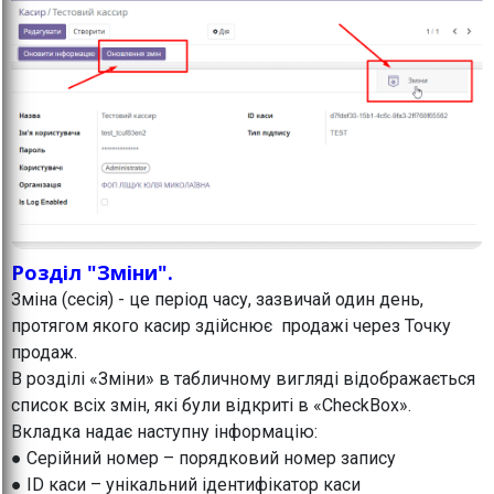
Розділ "Зміни".
Зміна (сесія) - це період часу, зазвичай один день,
протягом якого касир здійснює продажі через Точку
продаж.
В розділі «Зміни» в табличному вигляді відображається
список всіх змін, які були відкриті в «CheckBox».
Вкладка надає наступну інформацію:
● Серійний номер – порядковий номер запису
● ID каси – унікальний ідентифікатор каси