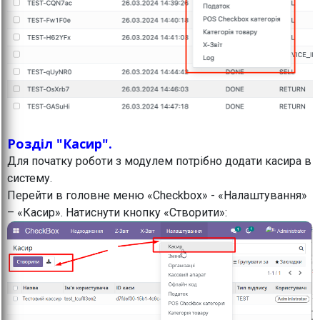
Розділ "Касир".
Для початку роботи з модулем потрібно додати касира в
систему.
Перейти в головне меню «Checkbox» - «Налаштування»
– «Касир». Натиснути кнопку «Створити»: