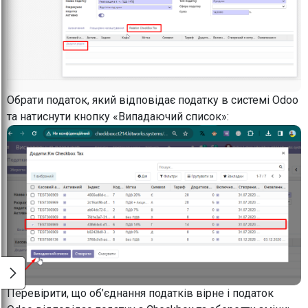
Обрати податок, який відповідає податку в системі Odoo
та натиснути кнопку «Випадаючий список»:
Перевірити, що об’єднання податків вірне і податок