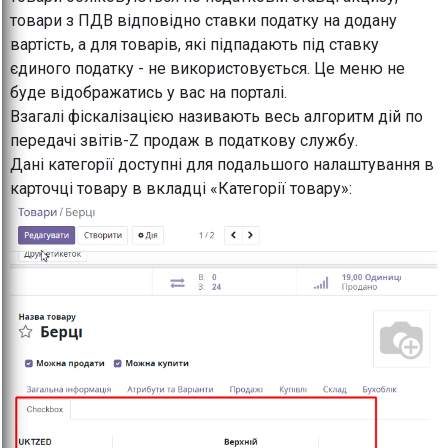
товари з ПДВ відповідно ставки податку на додану
вартість, а для товарів, які підпадають під ставку
єдиного податку - не використовується. Це меню не
буде відображатись у вас на порталі.
Взагалі фіскалізацією називають весь алгоритм дій по
передачі звітів-Z продаж в податкову службу.
Дані категорії доступні для подальшого налаштування в
карточці товару в вкладці «Категорії товару»: