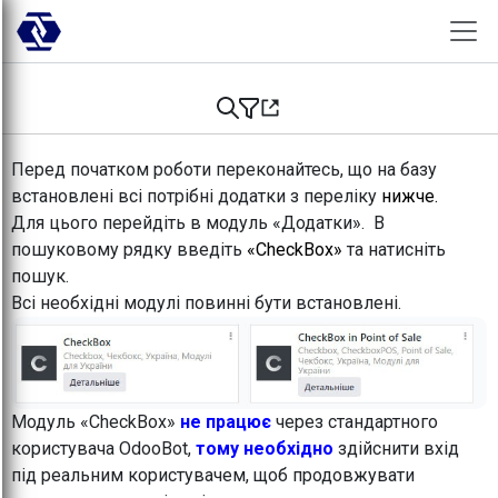
Skip to Content
Перед початком роботи переконайтесь, що на базу
встановлені всі потрібні додатки з переліку
нижче.
Для цього перейдіть в модуль «Додатки». В
пошуковому рядку введіть
«CheckBox»
та натисніть
пошук.
Всі необхідні модулі повинні бути встановлені.
Модуль «CheckBox»
не працює
через стандартного
користувача OdooBot,
тому необхідно
здійснити вхід
під реальним користувачем, щоб продовжувати