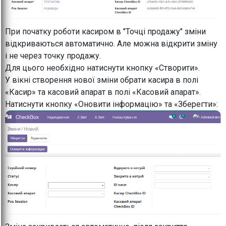
При початку роботи касиром в "Точці продажу" зміни
відкриваються автоматично. Але можна відкрити зміну
і не через точку продажу.
Для цього необхідно натиснути кнопку «Створити».
У вікні створення нової зміни обрати касира в полі
«Касир» та касовий апарат в полі «Касовий апарат».
Натиснути кнопку «Оновити інформацію» та «Зберегти»: