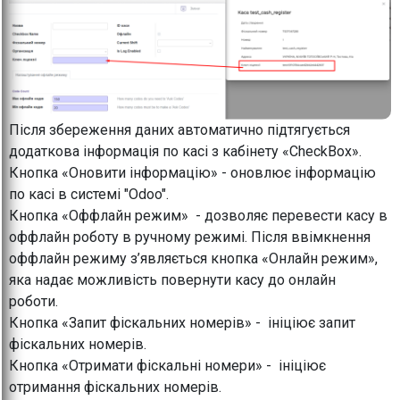
Після збереження даних автоматично підтягується
додаткова інформація по касі з кабінету «CheckBox».
Кнопка «Оновити інформацію» - оновлює інформацію
по касі в системі "Odoo".
Кнопка «Оффлайн режим» - дозволяє перевести касу в
оффлайн роботу в ручному режимі. Після ввімкнення
оффлайн режиму з’являється кнопка «Онлайн режим»,
яка надає можливість повернути касу до онлайн
роботи.
Кнопка «Запит фіскальних номерів» - ініціює запит
фіскальних номерів.
Кнопка «Отримати фіскальні номери» - ініціює
отримання фіскальних номерів.