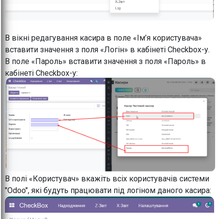
В вікні редагування касира в поле «Ім’я користувача»
вставити значення з поля «Логін» в кабінеті Checkbox-у.
В поле «Пароль» вставити значення з поля «Пароль» в
кабінеті Checkbox-у:
В полі «Користувач» вкажіть всіх користувачів системи
"Odoo", які будуть працювати під логіном даного касира: