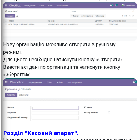
Нову організацію можливо створити в ручному
режимі.
Для цього необхідно натиснути кнопку «Створити».
Ввести всі дані по організації та натиснути кнопку
«Зберегти»:
Розділ "Касовий апарат".