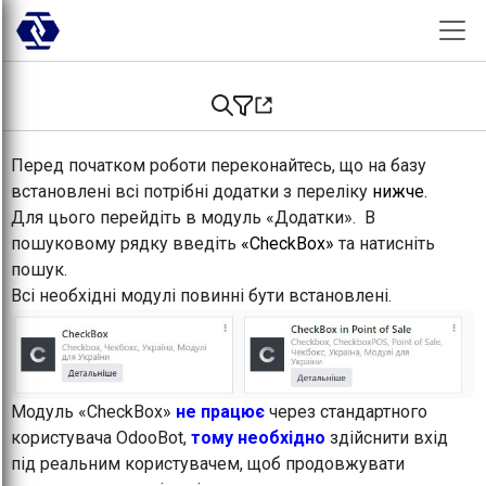
Skip to Content
Перед початком роботи переконайтесь, що на базу
встановлені всі потрібні додатки з переліку
нижче.
Для цього перейдіть в модуль «Додатки». В
пошуковому рядку введіть
«CheckBox»
та натисніть
пошук.
Всі необхідні модулі повинні бути встановлені.
Модуль «CheckBox»
не працює
через стандартного
користувача OdooBot,
тому необхідно
здійснити вхід
під реальним користувачем, щоб продовжувати