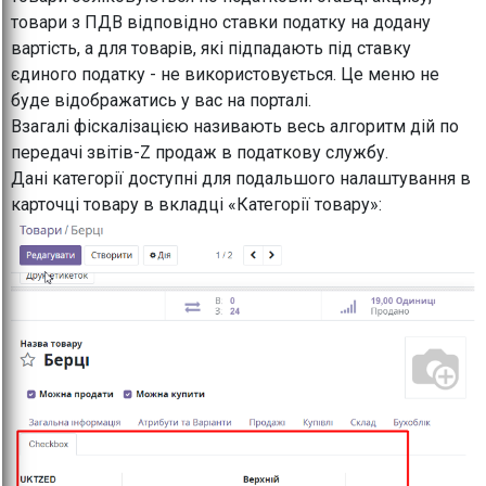
товари з ПДВ відповідно ставки податку на додану
вартість, а для товарів, які підпадають під ставку
єдиного податку - не використовується. Це меню не
буде відображатись у вас на порталі.
Взагалі фіскалізацією називають весь алгоритм дій по
передачі звітів-Z продаж в податкову службу.
Дані категорії доступні для подальшого налаштування в
карточці товару в вкладці «Категорії товару»: