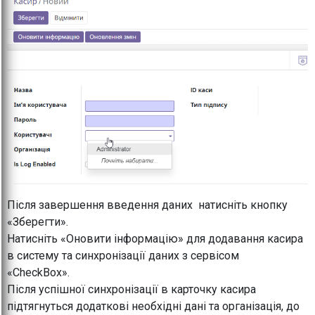
Після завершення введення даних натисніть кнопку
«Зберегти».
Натисніть «Оновити інформацію» для додавання касира
в систему та синхронізації даних з сервісом
«CheckBox».
Після успішної синхронізації в карточку касира
підтягнуться додаткові необхідні дані та організація, до