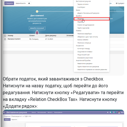
Обрати податок, який завантажився з Checkbox.
Натиснути на назву податку, щоб перейти до його
редагування. Натиснути кнопку «Редагувати» та перейти
на вкладку «Relation CheckBox Tax». Натиснути кнопку
«Додати рядок»: