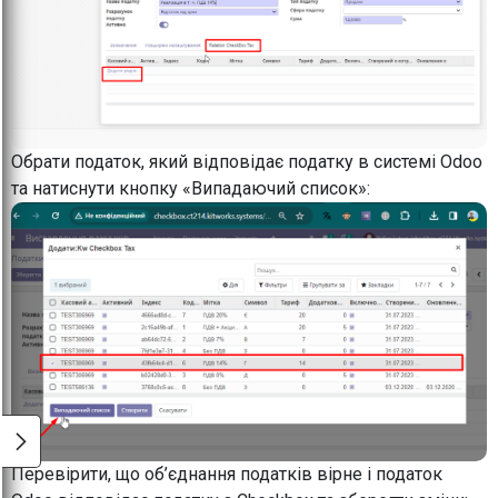
Обрати податок, який відповідає податку в системі Odoo
та натиснути кнопку «Випадаючий список»:
Перевірити, що об’єднання податків вірне і податок