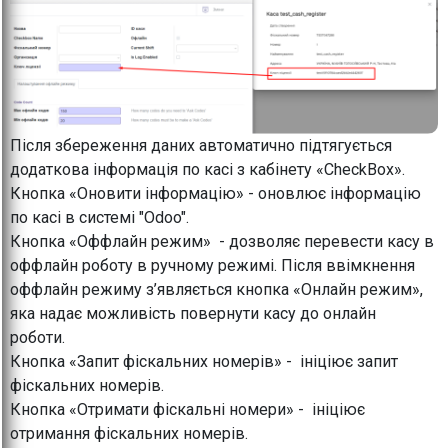
Після збереження даних автоматично підтягується
додаткова інформація по касі з кабінету «CheckBox».
Кнопка «Оновити інформацію» - оновлює інформацію
по касі в системі "Odoo".
Кнопка «Оффлайн режим» - дозволяє перевести касу в
оффлайн роботу в ручному режимі. Після ввімкнення
оффлайн режиму з’являється кнопка «Онлайн режим»,
яка надає можливість повернути касу до онлайн
роботи.
Кнопка «Запит фіскальних номерів» - ініціює запит
фіскальних номерів.
Кнопка «Отримати фіскальні номери» - ініціює
отримання фіскальних номерів.