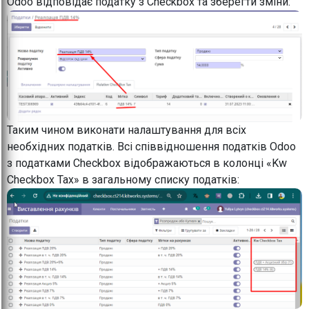
Odoo відповідає податку з Checkbox та зберегти зміни:
Таким чином виконати налаштування для всіх
необхідних податків. Всі співвідношення податків Odoo
з податками Checkbox відображаються в колонці «Kw
Checkbox Tax» в загальному списку податків: