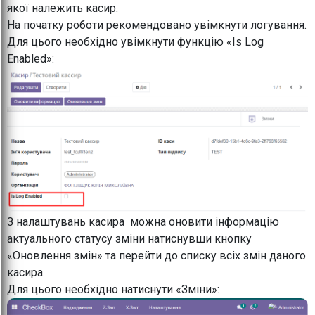
якої належить касир.
На початку роботи рекомендовано увімкнути логування.
Для цього необхідно увімкнути функцію «Is Log
Enabled»:
З налаштувань касира можна оновити інформацію
актуального статусу зміни натиснувши кнопку
«Оновлення змін» та перейти до списку всіх змін даного
касира.
Для цього необхідно натиснути «Зміни»: