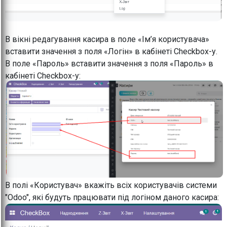
В вікні редагування касира в поле «Ім’я користувача»
вставити значення з поля «Логін» в кабінеті Checkbox-у.
В поле «Пароль» вставити значення з поля «Пароль» в
кабінеті Checkbox-у:
В полі «Користувач» вкажіть всіх користувачів системи
"Odoo", які будуть працювати під логіном даного касира: