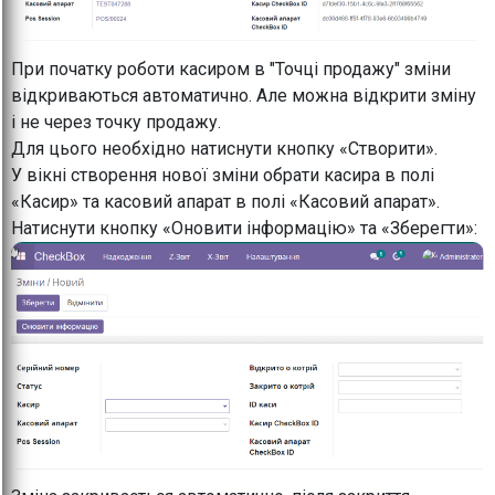
При початку роботи касиром в "Точці продажу" зміни
відкриваються автоматично. Але можна відкрити зміну
і не через точку продажу.
Для цього необхідно натиснути кнопку «Створити».
У вікні створення нової зміни обрати касира в полі
«Касир» та касовий апарат в полі «Касовий апарат».
Натиснути кнопку «Оновити інформацію» та «Зберегти»: