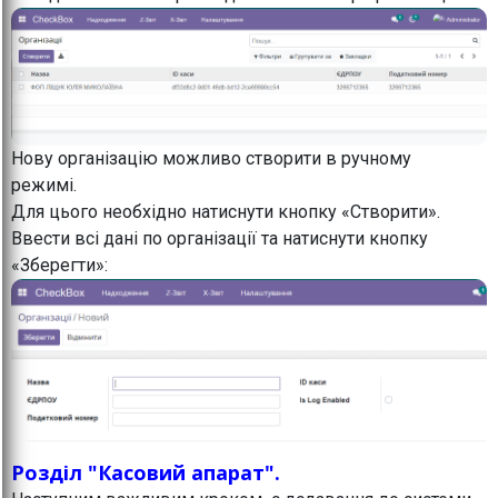
Нову організацію можливо створити в ручному
режимі.
Для цього необхідно натиснути кнопку «Створити».
Ввести всі дані по організації та натиснути кнопку
«Зберегти»:
Розділ "Касовий апарат".