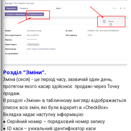
Розділ "Зміни".
Зміна (сесія) - це період часу, зазвичай один день,
протягом якого касир здійснює продажі через Точку
продаж.
В розділі «Зміни» в табличному вигляді відображається
список всіх змін, які були відкриті в «CheckBox».
Вкладка надає наступну інформацію:
● Серійний номер – порядковий номер запису
● ID каси – унікальний ідентифікатор каси