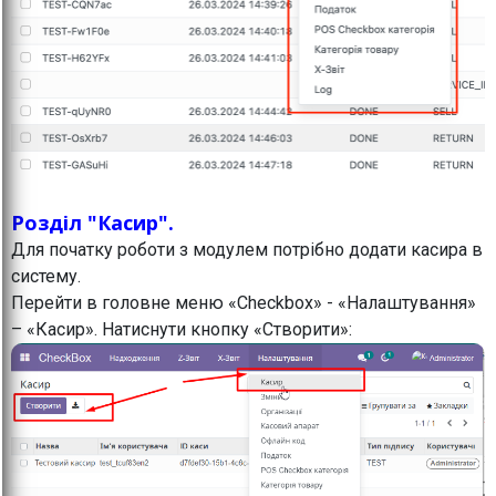
Розділ "Касир".
Для початку роботи з модулем потрібно додати касира в
систему.
Перейти в головне меню «Checkbox» - «Налаштування»
– «Касир». Натиснути кнопку «Створити»: