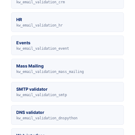
kw_email_validation_crm
HR
kw_email_validation_hr
Events
kw_email_validation_event
Mass Mailing
kw_email_validation_mass_mailing
SMTP validator
kw_email_validation_smtp
DNS validator
kw_email_validation_dnspython