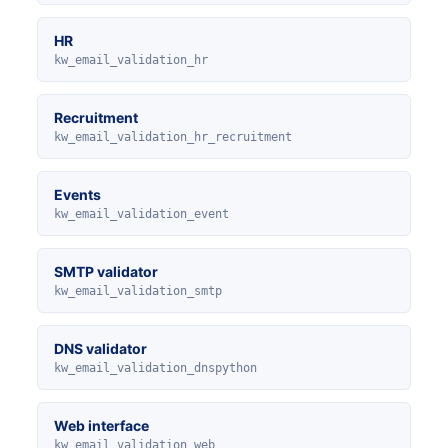
HR
kw_email_validation_hr
Recruitment
kw_email_validation_hr_recruitment
Events
kw_email_validation_event
SMTP validator
kw_email_validation_smtp
DNS validator
kw_email_validation_dnspython
Web interface
kw_email_validation_web