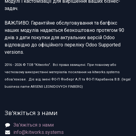
модулі і кастомізації для вирішення ваших бізнес-
задач.
ВАЖЛИВО: Гарантійне обслуговування та багфікс
наших модулів надається безкоштовно протягом 90
днів з дати покупки для актуальних версій Odoo
відповідно до офіційного переліку Odoo Supported
versions.
2016 - 2026 © ТОВ "Kitworks". Всі права захищені. При повному або
частковому використанні матеріалів посилання на kitworks.systems
обов'язкове. Діє від імені ФО-П Фінберг А.Л та ФО-П Карабанов В.В. (legal
business name ARSENII LEONIDOVYCH FINBERG)
Зв'яжіться з нами
Зв'яжіться з нами
info@kitworks.systems