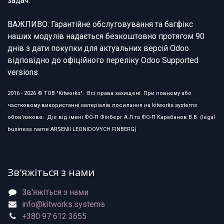
задач.
ВАЖЛИВО: Гарантійне обслуговування та багфікс
наших модулів надається безкоштовно протягом 90
днів з дати покупки для актуальних версій Odoo
відповідно до офіційного переліку Odoo Supported
versions.
2016 - 2026 © ТОВ "Kitworks". Всі права захищені. При повному або
частковому використанні матеріалів посилання на kitworks.systems
обов'язкове. Діє від імені ФО-П Фінберг А.Л та ФО-П Карабанов В.В. (legal
business name ARSENII LEONIDOVYCH FINBERG)
Зв'яжіться з нами
Зв'яжіться з нами
info@kitworks.systems
+380 97 612 3655