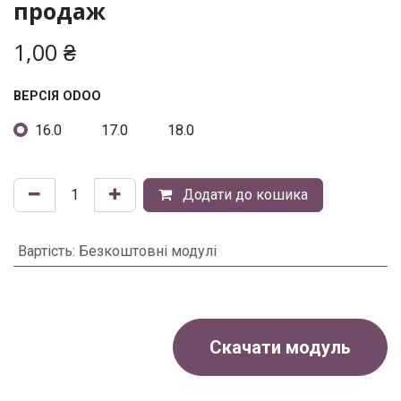
продаж
1,00
₴
ВЕРСІЯ ODOO
16.0
17.0
18.0
Додати до кошика
Вартість
:
Безкоштовні модулі
Скачати модуль