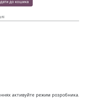
дати до кошика
улі
ваннях активуйте режим розробника.