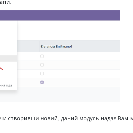
апи.
чи створивши новий, даний модуль надає Вам мо