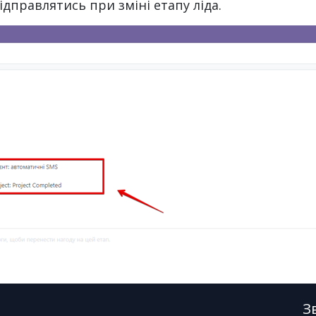
ідправлятись при зміні етапу ліда.
З