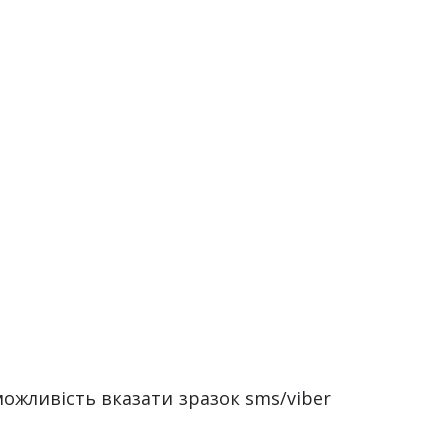
жливість вказати зразок sms/viber