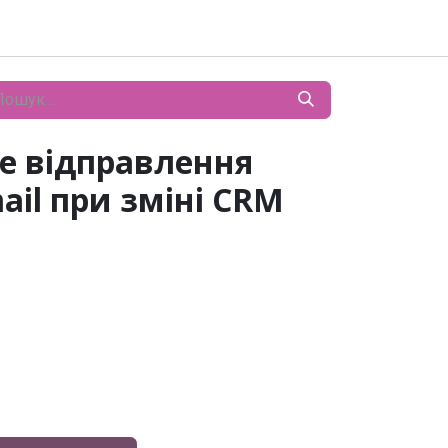
е відправлення
ail при зміні CRM