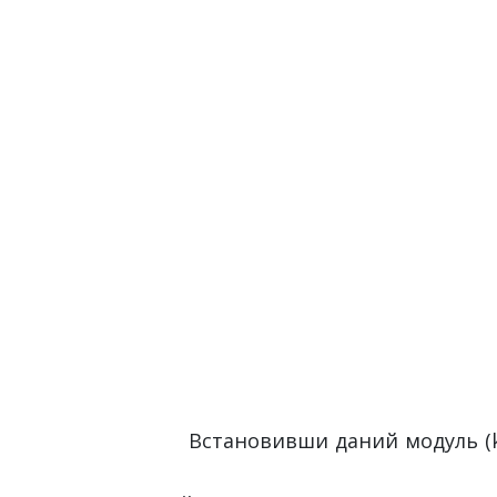
Встановивши даний модуль (k