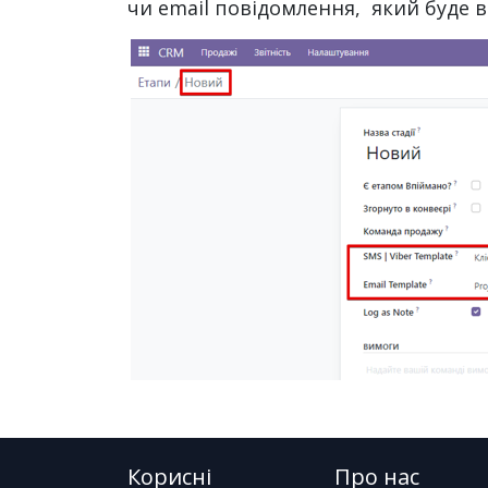
чи email повідомлення, який буде в
Корисні
Про нас