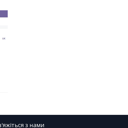
в'яжіться з нами