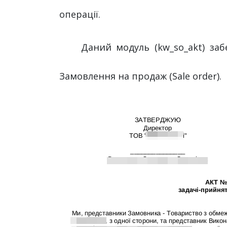
операції.
Даний модуль (kw_so_akt) заб
Замовлення на продаж (Sale order).